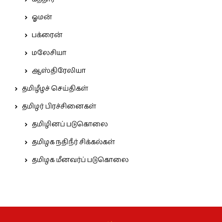
ஓமன்
பக்ரைன்
மலேசியா
ஆஸ்திரேலியா
தமிழீழச் செய்திகள்
தமிழர் பிரச்சினைகள்
தமிழினப் படுகொலை
தமிழக நதிநீர் சிக்கல்கள்
தமிழக மீனவர்ப் படுகொலை