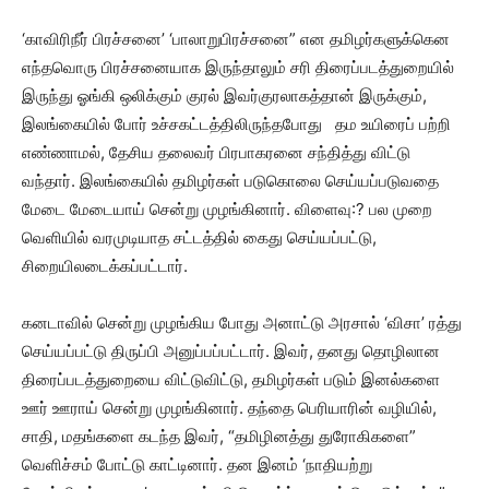
‘காவிரிநீர் பிரச்சனை’ ‘பாலாறுபிரச்சனை” என தமிழர்களுக்கென
எந்தவொரு பிரச்சனையாக இருந்தாலும் சரி திரைப்படத்துறையில்
இருந்து ஓங்கி ஒலிக்கும் குரல் இவர்குரலாகத்தான் இருக்கும்,
இலங்கையில் போர் உச்சகட்டத்திலிருந்தபோது தம உயிரைப் பற்றி
எண்ணாமல், தேசிய தலைவர் பிரபாகரனை சந்தித்து விட்டு
வந்தார். இலங்கையில் தமிழர்கள் படுகொலை செய்யப்படுவதை
மேடை மேடையாய் சென்று முழங்கினார். விளைவு:? பல முறை
வெளியில் வரமுடியாத சட்டத்தில் கைது செய்யப்பட்டு,
சிறையிலடைக்கப்பட்டார்.
கனடாவில் சென்று முழங்கிய போது அனாட்டு அரசால் ‘விசா’ ரத்து
செய்யப்பட்டு திருப்பி அனுப்பப்பட்டார். இவர், தனது தொழிலான
திரைப்படத்துறையை விட்டுவிட்டு, தமிழர்கள் படும் இனல்களை
ஊர் ஊராய் சென்று முழங்கினார். தந்தை பெரியாரின் வழியில்,
சாதி, மதங்களை கடந்த இவர், “தமிழினத்து துரோகிகளை”
வெளிச்சம் போட்டு காட்டினார். தன இனம் ‘நாதியற்று