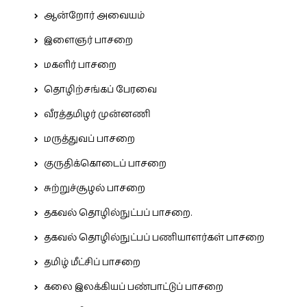
ஆன்றோர் அவையம்
இளைஞர் பாசறை
மகளிர் பாசறை
தொழிற்சங்கப் பேரவை
வீரத்தமிழர் முன்னணி
மருத்துவப் பாசறை
குருதிக்கொடைப் பாசறை
சுற்றுச்சூழல் பாசறை
தகவல் தொழில்நுட்பப் பாசறை.
தகவல் தொழில்நுட்பப் பணியாளர்கள் பாசறை
தமிழ் மீட்சிப் பாசறை
கலை இலக்கியப் பண்பாட்டுப் பாசறை