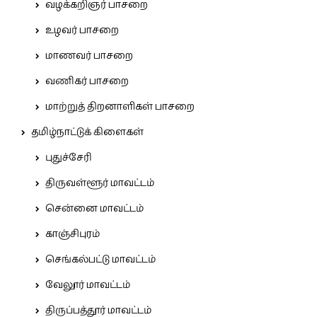
வழக்கறிஞர் பாசறை
உழவர் பாசறை
மாணவர் பாசறை
வணிகர் பாசறை
மாற்றுத் திறனாளிகள் பாசறை
தமிழ்நாட்டுக் கிளைகள்
புதுச்சேரி
திருவள்ளூர் மாவட்டம்
சென்னை மாவட்டம்
காஞ்சிபுரம்
செங்கல்பட்டு மாவட்டம்
வேலூர் மாவட்டம்
திருப்பத்தூர் மாவட்டம்