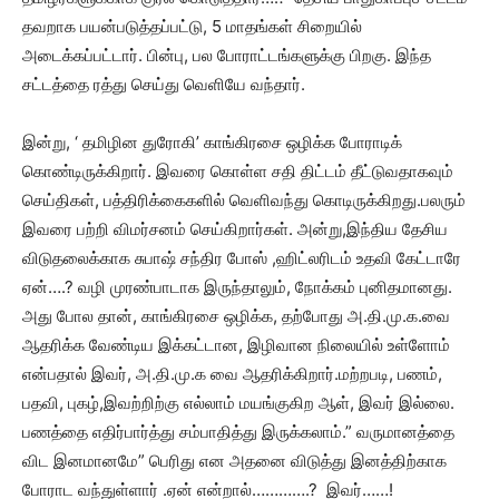
தவறாக பயன்படுத்தப்பட்டு, 5 மாதங்கள் சிறையில்
அடைக்கப்பட்டார். பின்பு, பல போராட்டங்களுக்கு பிறகு. இந்த
சட்டத்தை ரத்து செய்து வெளியே வந்தார்.
இன்று, ‘ தமிழின துரோகி’ காங்கிரசை ஒழிக்க போராடிக்
கொண்டிருக்கிறார். இவரை கொள்ள சதி திட்டம் தீட்டுவதாகவும்
செய்திகள், பத்திரிக்கைகளில் வெளிவந்து கொடிருக்கிறது.பலரும்
இவரை பற்றி விமர்சனம் செய்கிறார்கள். அன்று,இந்திய தேசிய
விடுதலைக்காக சுபாஷ் சந்திர போஸ் ,ஹிட்லரிடம் உதவி கேட்டாரே
ஏன்….? வழி முரண்பாடாக இருந்தாலும், நோக்கம் புனிதமானது.
அது போல தான், காங்கிரசை ஒழிக்க, தற்போது அ.தி.மு.க.வை
ஆதரிக்க வேண்டிய இக்கட்டான, இழிவான நிலையில் உள்ளோம்
என்பதால் இவர், அ.தி.மு.க வை ஆதரிக்கிறார்.மற்றபடி, பணம்,
பதவி, புகழ்,இவற்றிற்கு எல்லாம் மயங்குகிற ஆள், இவர் இல்லை.
பணத்தை எதிர்பார்த்து சம்பாதித்து இருக்கலாம்.” வருமானத்தை
விட இனமானமே” பெரிது என அதனை விடுத்து இனத்திற்காக
போராட வந்துள்ளார் .ஏன் என்றால்………….? இவர்……!