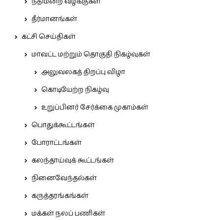
நீதிமன்ற வழக்குகள்
தீர்மானங்கள்
கட்சி செய்திகள்
மாவட்ட மற்றும் தொகுதி நிகழ்வுகள்
அலுவலகத் திறப்பு விழா
கொடியேற்ற நிகழ்வு
உறுப்பினர் சேர்க்கை முகாம்கள்
பொதுக்கூட்டங்கள்
போராட்டங்கள்
கலந்தாய்வுக் கூட்டங்கள்
நினைவேந்தல்கள்
கருத்தரங்கங்கள்
மக்கள் நலப் பணிகள்