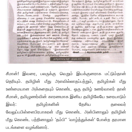
சீமான்! இவரை, பலருக்கு வெறும் இயக்குனராக மட்டும்தான்
தெரியும். தமிழின் மீது அளவில்லாதப்பற்றும், தமிழர்கள் மீது
உண்மையான அக்கறையும் கொண்ட ஒரு தமிழ் உணர்வாளர் தான்
சீமான், தமிழுணர்வின் காரணமாக இனிய தமிழிலேயே உரையாடும்
இவர்: தமிழர்களின் தேசிய தலைவர்
வேலுப்பபிள்ளைபிரபாகரன் மீது கொண்ட அன்பினாலும் தமிழின்
மீது கொண்ட பற்றினாலும் ‘தம்பி” ‘வாழ்த்துக்கள்’ போன்ற தரமான
படங்களை வழங்கினார்.