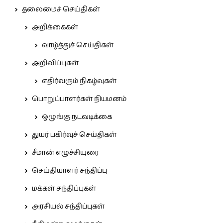
தலைமைச் செய்திகள்
அறிக்கைகள்
வாழ்த்துச் செய்திகள்
அறிவிப்புகள்
எதிர்வரும் நிகழ்வுகள்
பொறுப்பாளர்கள் நியமனம்
ஒழுங்கு நடவடிக்கை
துயர் பகிர்வுச் செய்திகள்
சீமான் எழுச்சியுரை
செய்தியாளர் சந்திப்பு
மக்கள் சந்திப்புகள்
அரசியல் சந்திப்புகள்