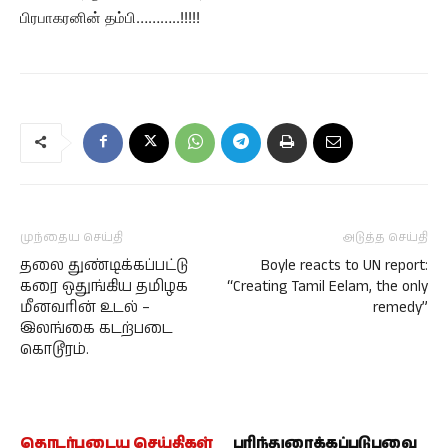
பிரபாகரனின் தம்பி………..!!!!!
முந்தைய செய்தி
அடுத்த செய்தி
தலை துண்டிக்கப்பட்டு
Boyle reacts to UN report:
கரை ஒதுங்கிய தமிழக
“Creating Tamil Eelam, the only
மீனவரின் உடல் –
remedy”
இலங்கை கடற்படை
கொடூரம்.
தொடர்புடைய செய்திகள்
பரிந்துரைக்கப்படுபவை