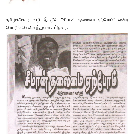
தமிழ்க்கொடி வழி இதழில் “சீமான் தலைமை ஏற்போம்” என்ற
பெயரில் வெளிவந்துள்ள கட்டுரை: