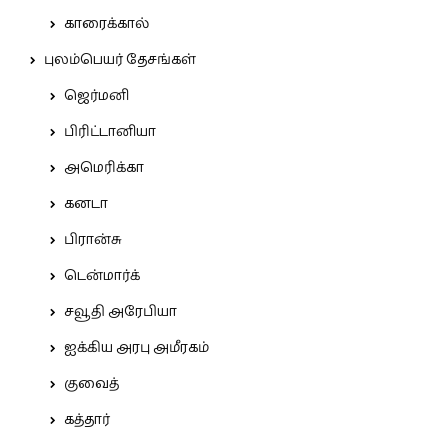
காரைக்கால்
புலம்பெயர் தேசங்கள்
ஜெர்மனி
பிரிட்டானியா
அமெரிக்கா
கனடா
பிரான்சு
டென்மார்க்
சவூதி அரேபியா
ஐக்கிய அரபு அமீரகம்
குவைத்
கத்தார்