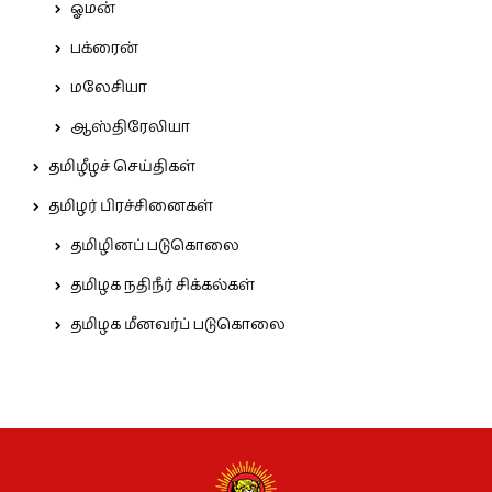
ஓமன்
பக்ரைன்
மலேசியா
ஆஸ்திரேலியா
தமிழீழச் செய்திகள்
தமிழர் பிரச்சினைகள்
தமிழினப் படுகொலை
தமிழக நதிநீர் சிக்கல்கள்
தமிழக மீனவர்ப் படுகொலை