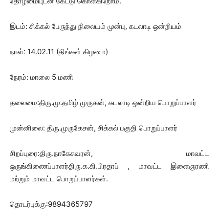
தோழமையுடன் கேட்டு கொள்கிறோம்.
இடம்: சிக்கல் பேருந்து நிலையம் முன்பு, கடலாடி ஒன்றியம்
நாள்: 14.02.11 (திங்கள் கிழமை)
நேரம்: மாலை 5 மணி
தலைமை:திரு.மு.தமிழ் முருகன், கடலாடி ஒன்றிய பொறுப்பாளர்
முன்னிலை: திரு.முருகேசன், சிக்கல் பகுதி பொறுப்பாளர்
சிறப்புரை:திரு.நாகேசுவரன், மாவட்ட
ஒருங்கிணைப்பாளர்திரு.க.கி.பிரதாப் , மாவட்ட இளைஞரணி
மற்றும் மாவட்ட பொறுப்பாளர்கள்.
தொடர்புக்கு:9894365797