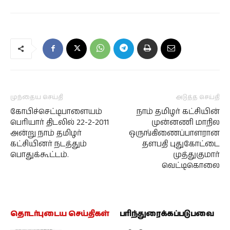
முந்தைய செய்தி
அடுத்த செய்தி
கோபிச்செட்டிபாளையம்
நாம் தமிழர் கட்சியின்
பெரியார் திடலில் 22-2-2011
முன்னணி மாநில
அன்று நாம் தமிழர்
ஒருங்கிணைப்பாளரான
கட்சியினர் நடத்தும்
தளபதி புதுகோட்டை
பொதுக்கூட்டம்.
முத்துகுமார்
வெட்டிகொலை
தொடர்புடைய செய்திகள்
பரிந்துரைக்கப்படுபவை