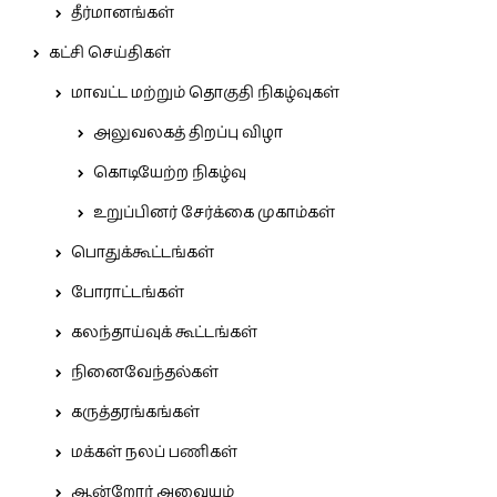
தீர்மானங்கள்
கட்சி செய்திகள்
மாவட்ட மற்றும் தொகுதி நிகழ்வுகள்
அலுவலகத் திறப்பு விழா
கொடியேற்ற நிகழ்வு
உறுப்பினர் சேர்க்கை முகாம்கள்
பொதுக்கூட்டங்கள்
போராட்டங்கள்
கலந்தாய்வுக் கூட்டங்கள்
நினைவேந்தல்கள்
கருத்தரங்கங்கள்
மக்கள் நலப் பணிகள்
ஆன்றோர் அவையம்