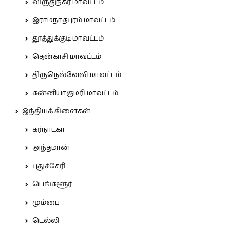
விருதுநகர் மாவட்டம்
இராமநாதபுரம் மாவட்டம்
தூத்துக்குடி மாவட்டம்
தென்காசி மாவட்டம்
திருநெல்வேலி மாவட்டம்
கன்னியாகுமரி மாவட்டம்
இந்தியக் கிளைகள்
கர்நாடகா
அந்தமான்
புதுச்சேரி
பெங்களூர்
மும்பை
டெல்லி