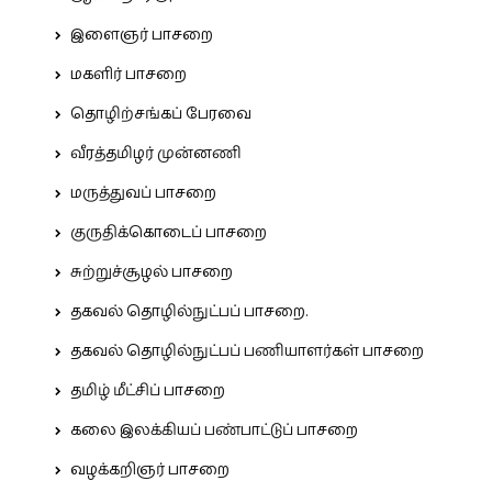
இளைஞர் பாசறை
மகளிர் பாசறை
தொழிற்சங்கப் பேரவை
வீரத்தமிழர் முன்னணி
மருத்துவப் பாசறை
குருதிக்கொடைப் பாசறை
சுற்றுச்சூழல் பாசறை
தகவல் தொழில்நுட்பப் பாசறை.
தகவல் தொழில்நுட்பப் பணியாளர்கள் பாசறை
தமிழ் மீட்சிப் பாசறை
கலை இலக்கியப் பண்பாட்டுப் பாசறை
வழக்கறிஞர் பாசறை