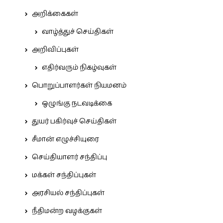
அறிக்கைகள்
வாழ்த்துச் செய்திகள்
அறிவிப்புகள்
எதிர்வரும் நிகழ்வுகள்
பொறுப்பாளர்கள் நியமனம்
ஒழுங்கு நடவடிக்கை
துயர் பகிர்வுச் செய்திகள்
சீமான் எழுச்சியுரை
செய்தியாளர் சந்திப்பு
மக்கள் சந்திப்புகள்
அரசியல் சந்திப்புகள்
நீதிமன்ற வழக்குகள்