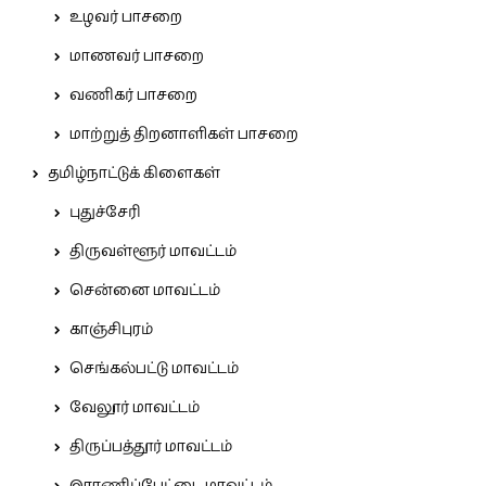
உழவர் பாசறை
மாணவர் பாசறை
வணிகர் பாசறை
மாற்றுத் திறனாளிகள் பாசறை
தமிழ்நாட்டுக் கிளைகள்
புதுச்சேரி
திருவள்ளூர் மாவட்டம்
சென்னை மாவட்டம்
காஞ்சிபுரம்
செங்கல்பட்டு மாவட்டம்
வேலூர் மாவட்டம்
திருப்பத்தூர் மாவட்டம்