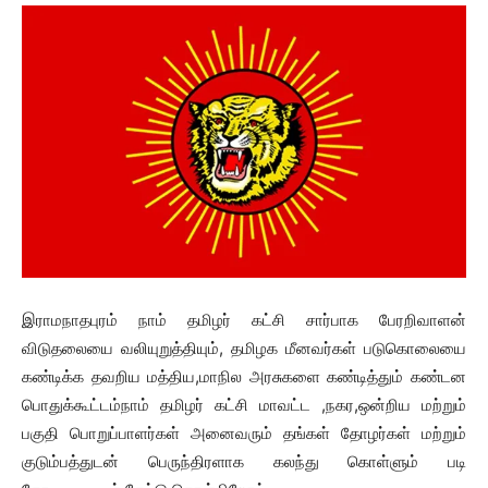
இராமநாதபுரம் நாம் தமிழர் கட்சி சார்பாக பேரறிவாளன்
விடுதலையை வலியுறுத்தியும், தமிழக மீனவர்கள் படுகொலையை
கண்டிக்க தவறிய மத்திய,மாநில அரசுகளை கண்டித்தும் கண்டன
பொதுக்கூட்டம்நாம் தமிழர் கட்சி மாவட்ட ,நகர,ஒன்றிய மற்றும்
பகுதி பொறுப்பாளர்கள் அனைவரும் தங்கள் தோழர்கள் மற்றும்
குடும்பத்துடன் பெருந்திரளாக கலந்து கொள்ளும் படி