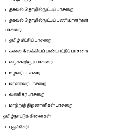
தகவல் தொழில்நுட்பப் பாசறை.
தகவல் தொழில்நுட்பப் பணியாளர்கள்
பாசறை
தமிழ் மீட்சிப் பாசறை
கலை இலக்கியப் பண்பாட்டுப் பாசறை
வழக்கறிஞர் பாசறை
உழவர் பாசறை
மாணவர் பாசறை
வணிகர் பாசறை
மாற்றுத் திறனாளிகள் பாசறை
தமிழ்நாட்டுக் கிளைகள்
புதுச்சேரி