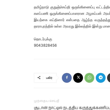
தமிழ்நாடு குறுஞ்செய்தி ஒருங்கிணைப்பு வட்டத்தின
களப்பணி ஒருங்கிணைப்பாளரான அழகப்பன் அவர
இயற்கை எய்தினார் என்பதை ஆழ்ந்த வருத்தத்த
தாராபுரத்தில் உள்ள அவரது இல்லத்தில் இன்று 
தொடர்புக்கு
9043828456
பகிர்
முந்தைய செய்தி
சூடான் நாட்டில் நடத்திய கருத்துக்கணிப்ப