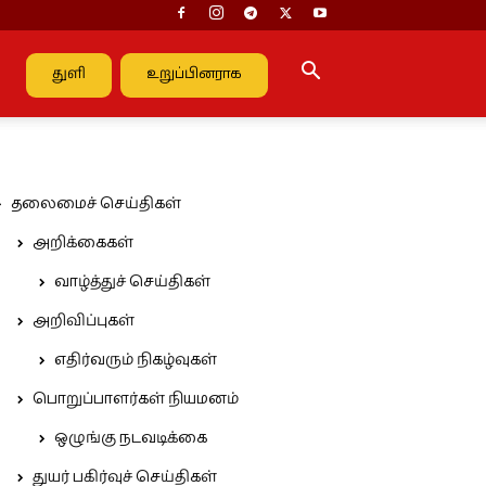
துளி
உறுப்பினராக
தலைமைச் செய்திகள்
அறிக்கைகள்
வாழ்த்துச் செய்திகள்
அறிவிப்புகள்
எதிர்வரும் நிகழ்வுகள்
பொறுப்பாளர்கள் நியமனம்
ஒழுங்கு நடவடிக்கை
துயர் பகிர்வுச் செய்திகள்