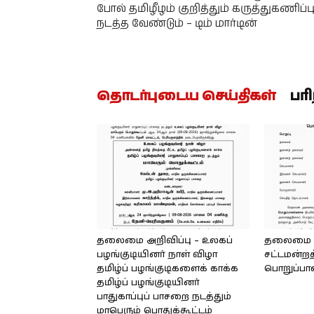
போல் தமிழீழம் குறித்தும் கருத்துகணிப்ப
நடத்த வேண்டும் – டிம் மார்டின்
தொடர்புடைய செய்திகள்
பர
தலைமை அறிவிப்பு – உலகப்
தலைமை – 
பழங்குடியினர் நாள் விழா
சட்டமன்றத
தமிழ்ப் பழங்குடிகளைக் காக்க
பொறுப்பா
தமிழ்ப் பழங்குடியினர்
பாதுகாப்புப் பாசறை நடத்தும்
மாபெரும் பொதுக்கூட்டம்