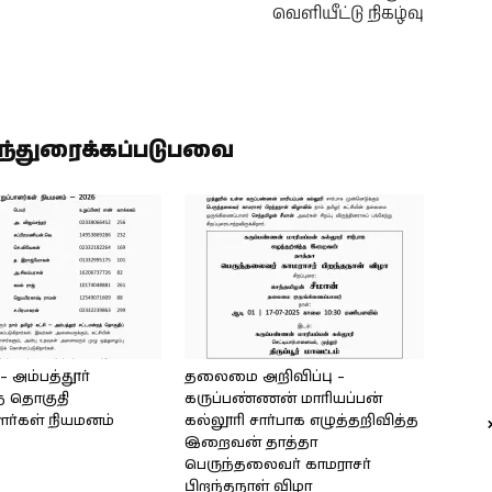
ு
வெளியீட்டு நிகழ்வு
ிந்துரைக்கப்படுபவை
அம்பத்தூர்
தலைமை அறிவிப்பு –
் தொகுதி
கருப்பண்ணன் மாரியப்பன்
ளர்கள் நியமனம்
கல்லூரி சார்பாக எழுத்தறிவித்த
இறைவன் தாத்தா
பெருந்தலைவர் காமராசர்
பிறந்தநாள் விழா