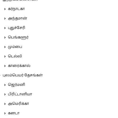
கர்நாடகா
அந்தமான்
புதுச்சேரி
பெங்களூர்
மும்பை
டெல்லி
காரைக்கால்
புலம்பெயர் தேசங்கள்
ஜெர்மனி
பிரிட்டானியா
அமெரிக்கா
கனடா