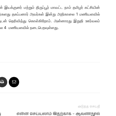
் இயக்குனர் மற்றும் திருப்பூர் மாவட்ட நாம் தமிழர் கட்சியின்
்களது தகப்பனார் அவர்கள் இன்று அதிகாலை 1 மணியளவில்
ுடன் தெரிவித்து கொள்கிறோம். அன்னாரது இறுதி ஊர்வலம்
மாலை 4 மணியளவில் நடைபெறவுள்ளது.
அடுத்த செய்தி
ு
என்ன செய்யலாம் இதற்காக – ஆவணநூல்