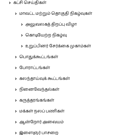
கட்சி செய்திகள்
மாவட்ட மற்றும் தொகுதி நிகழ்வுகள்
அலுவலகத் திறப்பு விழா
கொடியேற்ற நிகழ்வு
உறுப்பினர் சேர்க்கை முகாம்கள்
பொதுக்கூட்டங்கள்
போராட்டங்கள்
கலந்தாய்வுக் கூட்டங்கள்
நினைவேந்தல்கள்
கருத்தரங்கங்கள்
மக்கள் நலப் பணிகள்
ஆன்றோர் அவையம்
இளைஞர் பாசறை