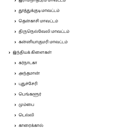
இராமநாதபுரம் மாவட்டம்
தூத்துக்குடி மாவட்டம்
தென்காசி மாவட்டம்
திருநெல்வேலி மாவட்டம்
கன்னியாகுமரி மாவட்டம்
இந்தியக் கிளைகள்
கர்நாடகா
அந்தமான்
புதுச்சேரி
பெங்களூர்
மும்பை
டெல்லி
காரைக்கால்