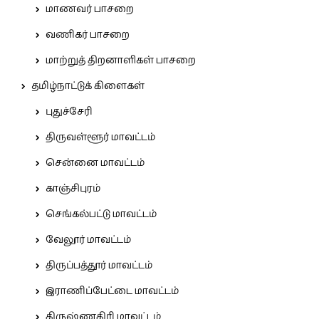
மாணவர் பாசறை
வணிகர் பாசறை
மாற்றுத் திறனாளிகள் பாசறை
தமிழ்நாட்டுக் கிளைகள்
புதுச்சேரி
திருவள்ளூர் மாவட்டம்
சென்னை மாவட்டம்
காஞ்சிபுரம்
செங்கல்பட்டு மாவட்டம்
வேலூர் மாவட்டம்
திருப்பத்தூர் மாவட்டம்
இராணிப்பேட்டை மாவட்டம்
கிருஷ்ணகிரி மாவட்டம்