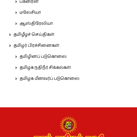
பக்ரைன்
மலேசியா
ஆஸ்திரேலியா
தமிழீழச் செய்திகள்
தமிழர் பிரச்சினைகள்
தமிழினப் படுகொலை
தமிழக நதிநீர் சிக்கல்கள்
தமிழக மீனவர்ப் படுகொலை