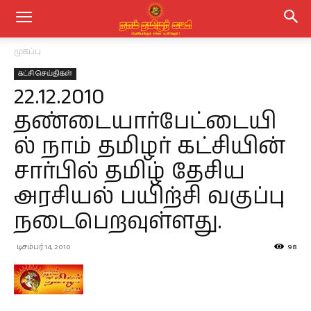
முகப்பு
கட்சி செய்திகள்
22.12.2010
தண்டையார்பேட்டையி
ல் நாம் தமிழர் கட்சியின்
சார்பில் தமிழ் தேசிய
அரசியல் பயிற்சி வகுப்பு
நடைபெறவுள்ளது.
டிசம்பர் 14, 2010
98