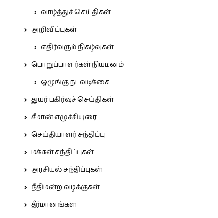
வாழ்த்துச் செய்திகள்
அறிவிப்புகள்
எதிர்வரும் நிகழ்வுகள்
பொறுப்பாளர்கள் நியமனம்
ஒழுங்கு நடவடிக்கை
துயர் பகிர்வுச் செய்திகள்
சீமான் எழுச்சியுரை
செய்தியாளர் சந்திப்பு
மக்கள் சந்திப்புகள்
அரசியல் சந்திப்புகள்
நீதிமன்ற வழக்குகள்
தீர்மானங்கள்