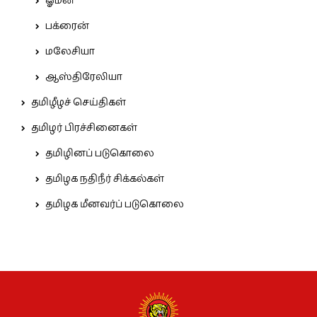
ஓமன்
பக்ரைன்
மலேசியா
ஆஸ்திரேலியா
தமிழீழச் செய்திகள்
தமிழர் பிரச்சினைகள்
தமிழினப் படுகொலை
தமிழக நதிநீர் சிக்கல்கள்
தமிழக மீனவர்ப் படுகொலை