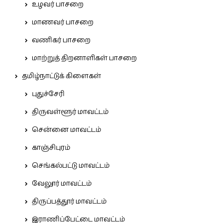
உழவர் பாசறை
மாணவர் பாசறை
வணிகர் பாசறை
மாற்றுத் திறனாளிகள் பாசறை
தமிழ்நாட்டுக் கிளைகள்
புதுச்சேரி
திருவள்ளூர் மாவட்டம்
சென்னை மாவட்டம்
காஞ்சிபுரம்
செங்கல்பட்டு மாவட்டம்
வேலூர் மாவட்டம்
திருப்பத்தூர் மாவட்டம்
இராணிப்பேட்டை மாவட்டம்