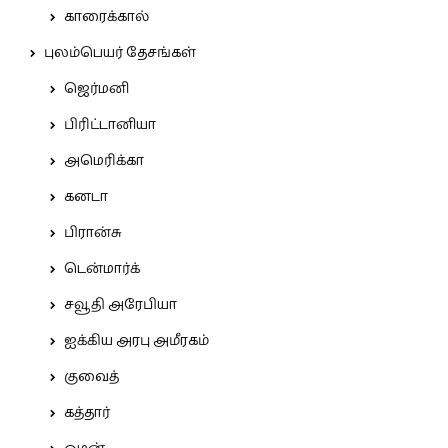
காரைக்கால்
புலம்பெயர் தேசங்கள்
ஜெர்மனி
பிரிட்டானியா
அமெரிக்கா
கனடா
பிரான்சு
டென்மார்க்
சவூதி அரேபியா
ஐக்கிய அரபு அமீரகம்
குவைத்
கத்தார்