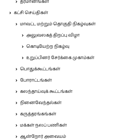
தீர்மானங்கள்
கட்சி செய்திகள்
மாவட்ட மற்றும் தொகுதி நிகழ்வுகள்
அலுவலகத் திறப்பு விழா
கொடியேற்ற நிகழ்வு
உறுப்பினர் சேர்க்கை முகாம்கள்
பொதுக்கூட்டங்கள்
போராட்டங்கள்
கலந்தாய்வுக் கூட்டங்கள்
நினைவேந்தல்கள்
கருத்தரங்கங்கள்
மக்கள் நலப் பணிகள்
ஆன்றோர் அவையம்