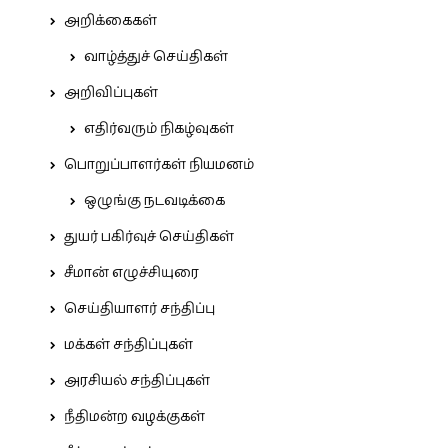
அறிக்கைகள்
வாழ்த்துச் செய்திகள்
அறிவிப்புகள்
எதிர்வரும் நிகழ்வுகள்
பொறுப்பாளர்கள் நியமனம்
ஒழுங்கு நடவடிக்கை
துயர் பகிர்வுச் செய்திகள்
சீமான் எழுச்சியுரை
செய்தியாளர் சந்திப்பு
மக்கள் சந்திப்புகள்
அரசியல் சந்திப்புகள்
நீதிமன்ற வழக்குகள்