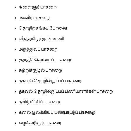
இளைஞர் பாசறை
மகளிர் பாசறை
தொழிற்சங்கப் பேரவை
வீரத்தமிழர் முன்னணி
மருத்துவப் பாசறை
குருதிக்கொடைப் பாசறை
சுற்றுச்சூழல் பாசறை
தகவல் தொழில்நுட்பப் பாசறை.
தகவல் தொழில்நுட்பப் பணியாளர்கள் பாசறை
தமிழ் மீட்சிப் பாசறை
கலை இலக்கியப் பண்பாட்டுப் பாசறை
வழக்கறிஞர் பாசறை