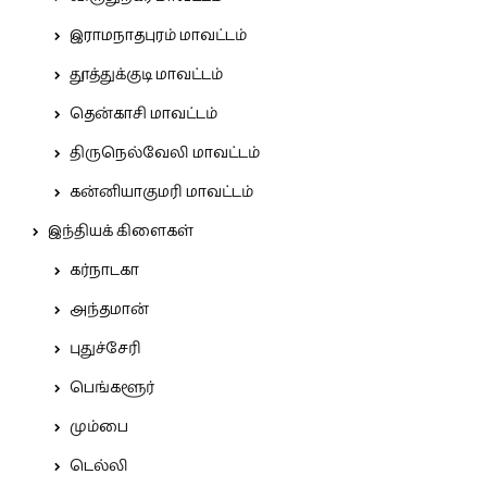
இராமநாதபுரம் மாவட்டம்
தூத்துக்குடி மாவட்டம்
தென்காசி மாவட்டம்
திருநெல்வேலி மாவட்டம்
கன்னியாகுமரி மாவட்டம்
இந்தியக் கிளைகள்
கர்நாடகா
அந்தமான்
புதுச்சேரி
பெங்களூர்
மும்பை
டெல்லி