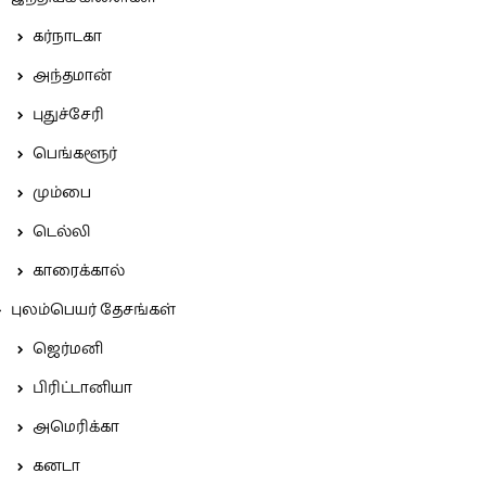
கர்நாடகா
அந்தமான்
புதுச்சேரி
பெங்களூர்
மும்பை
டெல்லி
காரைக்கால்
புலம்பெயர் தேசங்கள்
ஜெர்மனி
பிரிட்டானியா
அமெரிக்கா
கனடா