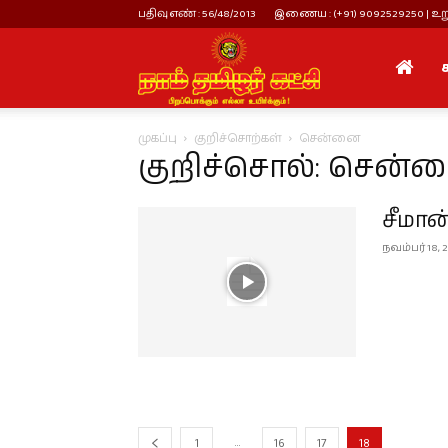
பதிவு எண் : 56/48/2013
இணைய : (+91) 9092529250 | உறு
நாம்
முகப்பு
குறிச்சொற்கள்
சென்னை
தமிழர்
குறிச்சொல்: சென்
சீமா
கட்சி
நவம்பர் 18, 
...
1
16
17
18