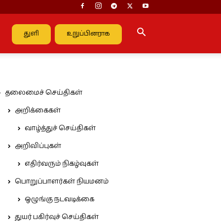
துளி
உறுப்பினராக
தலைமைச் செய்திகள்
அறிக்கைகள்
வாழ்த்துச் செய்திகள்
அறிவிப்புகள்
எதிர்வரும் நிகழ்வுகள்
பொறுப்பாளர்கள் நியமனம்
ஒழுங்கு நடவடிக்கை
துயர் பகிர்வுச் செய்திகள்