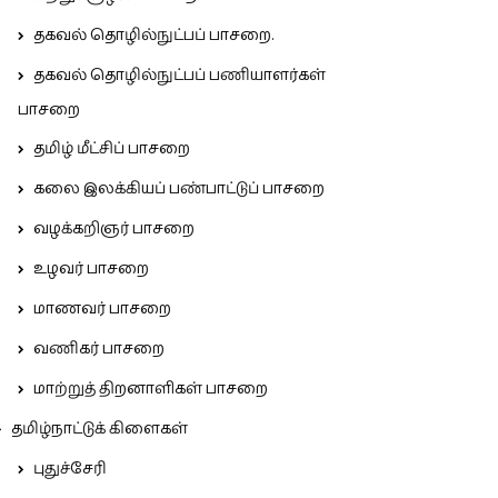
தகவல் தொழில்நுட்பப் பாசறை.
தகவல் தொழில்நுட்பப் பணியாளர்கள்
பாசறை
தமிழ் மீட்சிப் பாசறை
கலை இலக்கியப் பண்பாட்டுப் பாசறை
வழக்கறிஞர் பாசறை
உழவர் பாசறை
மாணவர் பாசறை
வணிகர் பாசறை
மாற்றுத் திறனாளிகள் பாசறை
தமிழ்நாட்டுக் கிளைகள்
புதுச்சேரி