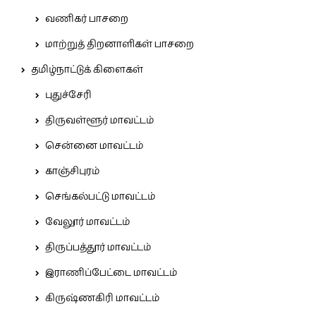
வணிகர் பாசறை
மாற்றுத் திறனாளிகள் பாசறை
தமிழ்நாட்டுக் கிளைகள்
புதுச்சேரி
திருவள்ளூர் மாவட்டம்
சென்னை மாவட்டம்
காஞ்சிபுரம்
செங்கல்பட்டு மாவட்டம்
வேலூர் மாவட்டம்
திருப்பத்தூர் மாவட்டம்
இராணிப்பேட்டை மாவட்டம்
கிருஷ்ணகிரி மாவட்டம்