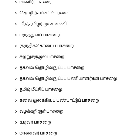
மகளிர் பாசறை
தொழிற்சங்கப் பேரவை
வீரத்தமிழர் முன்னணி
மருத்துவப் பாசறை
குருதிக்கொடைப் பாசறை
சுற்றுச்சூழல் பாசறை
தகவல் தொழில்நுட்பப் பாசறை.
தகவல் தொழில்நுட்பப் பணியாளர்கள் பாசறை
தமிழ் மீட்சிப் பாசறை
கலை இலக்கியப் பண்பாட்டுப் பாசறை
வழக்கறிஞர் பாசறை
உழவர் பாசறை
மாணவர் பாசறை