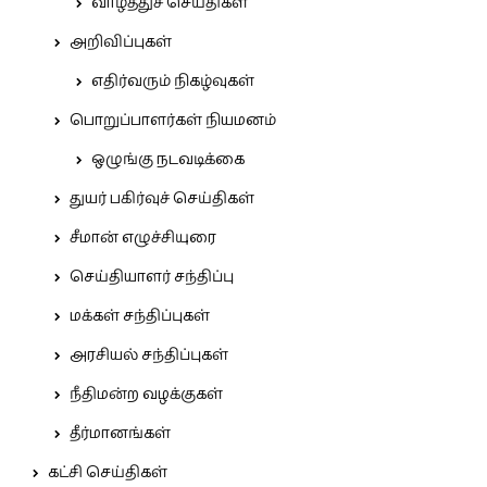
வாழ்த்துச் செய்திகள்
அறிவிப்புகள்
எதிர்வரும் நிகழ்வுகள்
பொறுப்பாளர்கள் நியமனம்
ஒழுங்கு நடவடிக்கை
துயர் பகிர்வுச் செய்திகள்
சீமான் எழுச்சியுரை
செய்தியாளர் சந்திப்பு
மக்கள் சந்திப்புகள்
அரசியல் சந்திப்புகள்
நீதிமன்ற வழக்குகள்
தீர்மானங்கள்
கட்சி செய்திகள்