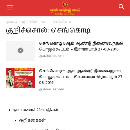
முகப்பு
குறிச்சொற்கள்
செங்கொடி
குறிச்சொல்: செங்கொடி
செங்கொடி 5ஆம் ஆண்டு நினைவேந்தல்
பொதுக்கூட்டம் – இராமாபுரம் 27-08-2016
ஆகஸ்ட் 28, 2016
செங்கொடி 5 ஆம் ஆண்டு நினைவுநாள்
பொதுக்கூட்டம் – சென்னை இராமபுரம் 27-
08-2016
ஆகஸ்ட் 24, 2016
தலைமைச் செய்திகள்
அறிக்கைகள்