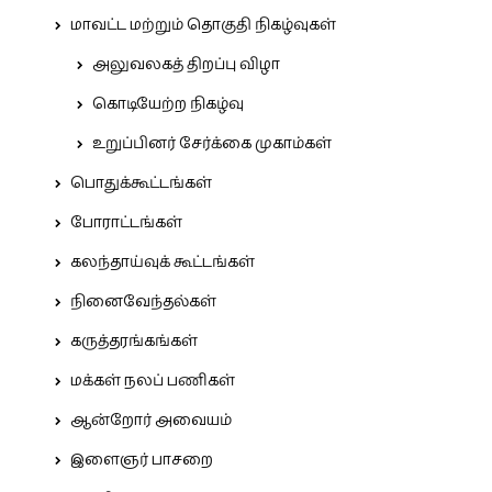
மாவட்ட மற்றும் தொகுதி நிகழ்வுகள்
அலுவலகத் திறப்பு விழா
கொடியேற்ற நிகழ்வு
உறுப்பினர் சேர்க்கை முகாம்கள்
பொதுக்கூட்டங்கள்
போராட்டங்கள்
கலந்தாய்வுக் கூட்டங்கள்
நினைவேந்தல்கள்
கருத்தரங்கங்கள்
மக்கள் நலப் பணிகள்
ஆன்றோர் அவையம்
இளைஞர் பாசறை