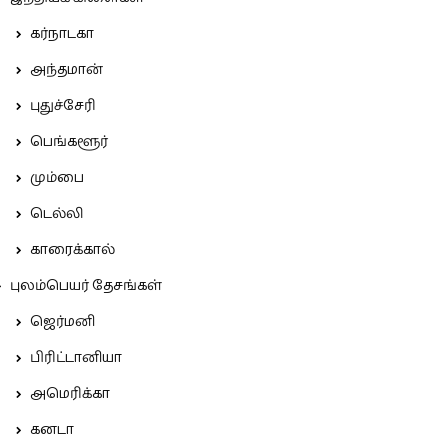
கர்நாடகா
அந்தமான்
புதுச்சேரி
பெங்களூர்
மும்பை
டெல்லி
காரைக்கால்
புலம்பெயர் தேசங்கள்
ஜெர்மனி
பிரிட்டானியா
அமெரிக்கா
கனடா