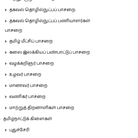
தகவல் தொழில்நுட்பப் பாசறை.
தகவல் தொழில்நுட்பப் பணியாளர்கள்
பாசறை
தமிழ் மீட்சிப் பாசறை
கலை இலக்கியப் பண்பாட்டுப் பாசறை
வழக்கறிஞர் பாசறை
உழவர் பாசறை
மாணவர் பாசறை
வணிகர் பாசறை
மாற்றுத் திறனாளிகள் பாசறை
தமிழ்நாட்டுக் கிளைகள்
புதுச்சேரி