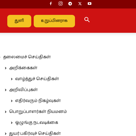
துளி
உறுப்பினராக
தலைமைச் செய்திகள்
அறிக்கைகள்
வாழ்த்துச் செய்திகள்
அறிவிப்புகள்
எதிர்வரும் நிகழ்வுகள்
பொறுப்பாளர்கள் நியமனம்
ஒழுங்கு நடவடிக்கை
துயர் பகிர்வுச் செய்திகள்