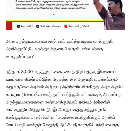
அரசு மருத்துவமனைகளைத் தரம் உயர்த்துவதாக வாக்குறுதி
அளித்துவிட்டு, மருத்துவத்துறையில் தனியார்மயத்தை
ஊக்குவிப்பதா?
புதிதாக 8,000 மருத்துவமனைகளைத் திறப்பதற்கு இணையம்
வாயிலாக விண்ணப்பித்தாலே தற்காலிக அனுமதி வழங்கப்படும்
எனும் தவெக அரசின் அறிவுப்பு அதிர்ச்சியளிக்கிறது. அரசு ஆரம்ப
சுகாதார நிலையங்களைத் தரம் உயர்த்துவோம் எனவும், கிராமப்புற
மருத்துவமனைகளை நவீனமாக்குவோம் எனவும் தேர்தலில்
வாக்குறுதியளித்துவிட்டு, இப்போது மருத்துவத்துறையில்
கண்மூடித்தனமாகத் தனியார்மயத்தை ஊக்குவிக்கும் அரசின்
செயல்பாடு வாக்குச் செலுத்தி ஆட்சியதிகாரத்தில் ஏற்றி வைத்த