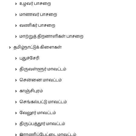
உழவர் பாசறை
மாணவர் பாசறை
வணிகர் பாசறை
மாற்றுத் திறனாளிகள் பாசறை
தமிழ்நாட்டுக் கிளைகள்
புதுச்சேரி
திருவள்ளூர் மாவட்டம்
சென்னை மாவட்டம்
காஞ்சிபுரம்
செங்கல்பட்டு மாவட்டம்
வேலூர் மாவட்டம்
திருப்பத்தூர் மாவட்டம்
இராணிப்பேட்டை மாவட்டம்