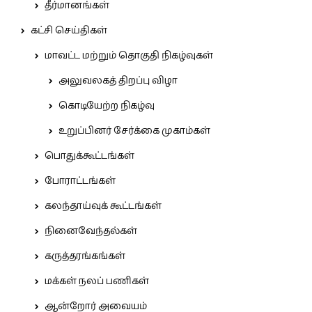
தீர்மானங்கள்
கட்சி செய்திகள்
மாவட்ட மற்றும் தொகுதி நிகழ்வுகள்
அலுவலகத் திறப்பு விழா
கொடியேற்ற நிகழ்வு
உறுப்பினர் சேர்க்கை முகாம்கள்
பொதுக்கூட்டங்கள்
போராட்டங்கள்
கலந்தாய்வுக் கூட்டங்கள்
நினைவேந்தல்கள்
கருத்தரங்கங்கள்
மக்கள் நலப் பணிகள்
ஆன்றோர் அவையம்