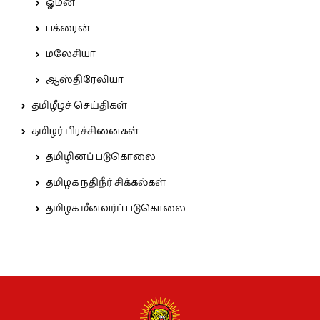
ஓமன்
பக்ரைன்
மலேசியா
ஆஸ்திரேலியா
தமிழீழச் செய்திகள்
தமிழர் பிரச்சினைகள்
தமிழினப் படுகொலை
தமிழக நதிநீர் சிக்கல்கள்
தமிழக மீனவர்ப் படுகொலை