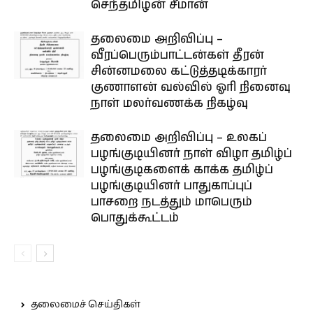
செந்தமிழன் சீமான்
தலைமை அறிவிப்பு –
வீரப்பெரும்பாட்டன்கள் தீரன்
சின்னமலை கட்டுத்தடிக்காரர்
குணாளன் வல்வில் ஓரி நினைவு
நாள் மலர்வணக்க நிகழ்வு
தலைமை அறிவிப்பு – உலகப்
பழங்குடியினர் நாள் விழா தமிழ்ப்
பழங்குடிகளைக் காக்க தமிழ்ப்
பழங்குடியினர் பாதுகாப்புப்
பாசறை நடத்தும் மாபெரும்
பொதுக்கூட்டம்
தலைமைச் செய்திகள்