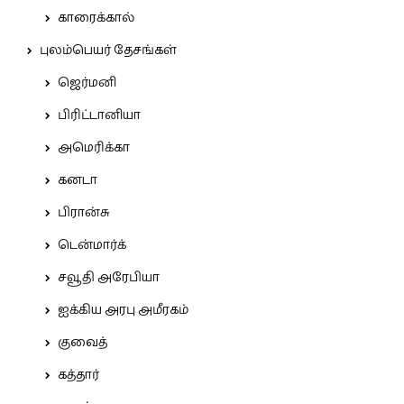
காரைக்கால்
புலம்பெயர் தேசங்கள்
ஜெர்மனி
பிரிட்டானியா
அமெரிக்கா
கனடா
பிரான்சு
டென்மார்க்
சவூதி அரேபியா
ஐக்கிய அரபு அமீரகம்
குவைத்
கத்தார்