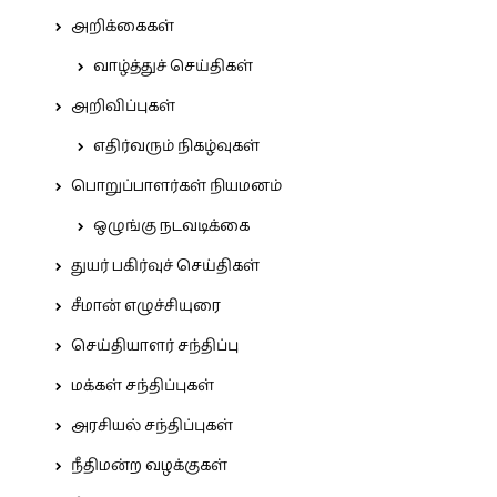
அறிக்கைகள்
வாழ்த்துச் செய்திகள்
அறிவிப்புகள்
எதிர்வரும் நிகழ்வுகள்
பொறுப்பாளர்கள் நியமனம்
ஒழுங்கு நடவடிக்கை
துயர் பகிர்வுச் செய்திகள்
சீமான் எழுச்சியுரை
செய்தியாளர் சந்திப்பு
மக்கள் சந்திப்புகள்
அரசியல் சந்திப்புகள்
நீதிமன்ற வழக்குகள்