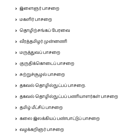
இளைஞர் பாசறை
மகளிர் பாசறை
தொழிற்சங்கப் பேரவை
வீரத்தமிழர் முன்னணி
மருத்துவப் பாசறை
குருதிக்கொடைப் பாசறை
சுற்றுச்சூழல் பாசறை
தகவல் தொழில்நுட்பப் பாசறை.
தகவல் தொழில்நுட்பப் பணியாளர்கள் பாசறை
தமிழ் மீட்சிப் பாசறை
கலை இலக்கியப் பண்பாட்டுப் பாசறை
வழக்கறிஞர் பாசறை