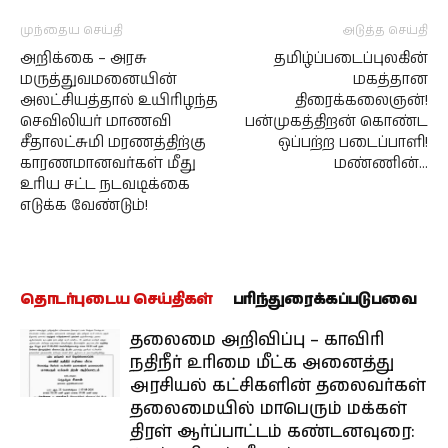
முந்தைய செய்தி
அடுத்த செய்தி
அறிக்கை – அரசு
தமிழ்ப்படைப்புலகின்
மருத்துவமனையின்
மகத்தான
அலட்சியத்தால் உயிரிழந்த
திரைக்கலைஞன்!
செவிலியர் மாணவி
பன்முகத்திறன் கொண்ட
சீதாலட்சுமி மரணத்திற்கு
ஒப்பற்ற படைப்பாளி!
காரணமானவர்கள் மீது
மண்ணின்…
உரிய சட்ட நடவடிக்கை
எடுக்க வேண்டும்!
தொடர்புடைய செய்திகள்
பரிந்துரைக்கப்படுபவை
தலைமை அறிவிப்பு – காவிரி
நதிநீர் உரிமை மீட்க அனைத்து
அரசியல் கட்சிகளின் தலைவர்கள்
தலைமையில் மாபெரும் மக்கள்
திரள் ஆர்ப்பாட்டம் கண்டனவுரை: