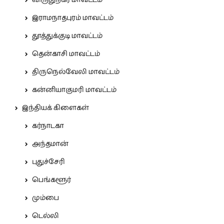
இராமநாதபுரம் மாவட்டம்
தூத்துக்குடி மாவட்டம்
தென்காசி மாவட்டம்
திருநெல்வேலி மாவட்டம்
கன்னியாகுமரி மாவட்டம்
இந்தியக் கிளைகள்
கர்நாடகா
அந்தமான்
புதுச்சேரி
பெங்களூர்
மும்பை
டெல்லி