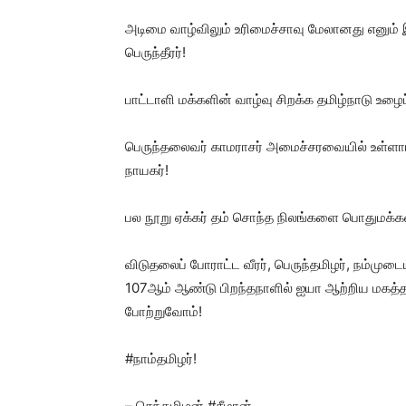
அடிமை வாழ்விலும் உரிமைச்சாவு மேலானது எனும் இ
பெருந்தீரர்!
பாட்டாளி மக்களின் வாழ்வு சிறக்க தமிழ்நாடு உழைப
பெருந்தலைவர் காமராசர் அமைச்சரவையில் உள்ளாட்
நாயகர்!
பல நூறு ஏக்கர் தம் சொந்த நிலங்களை பொதுமக்கள
விடுதலைப் போராட்ட வீரர், பெருந்தமிழர், நம்மு
107ஆம் ஆண்டு பிறந்தநாளில் ஐயா ஆற்றிய மகத்த
போற்றுவோம்!
#நாம்தமிழர்!
– செந்தமிழன் #சீமான்