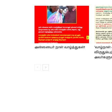
அன்னையர் நாள் வாழ்த்துகள்!
‘வாழ்நாள
விருதுபெற
அவர்களுக்