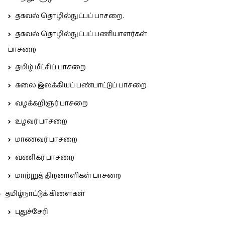
தகவல் தொழில்நுட்பப் பாசறை.
தகவல் தொழில்நுட்பப் பணியாளர்கள்
பாசறை
தமிழ் மீட்சிப் பாசறை
கலை இலக்கியப் பண்பாட்டுப் பாசறை
வழக்கறிஞர் பாசறை
உழவர் பாசறை
மாணவர் பாசறை
வணிகர் பாசறை
மாற்றுத் திறனாளிகள் பாசறை
தமிழ்நாட்டுக் கிளைகள்
புதுச்சேரி