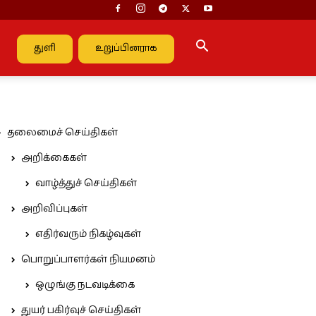
துளி
உறுப்பினராக
தலைமைச் செய்திகள்
அறிக்கைகள்
வாழ்த்துச் செய்திகள்
அறிவிப்புகள்
எதிர்வரும் நிகழ்வுகள்
பொறுப்பாளர்கள் நியமனம்
ஒழுங்கு நடவடிக்கை
துயர் பகிர்வுச் செய்திகள்