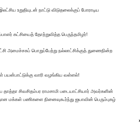
லட்சிய உறுதியுடன் நாட்டு விடுதலைக்குப் போராடிய
்பாளர் கட்சியைத் தோற்றுவித்த பெருந்தமிழர்!
சி அமைச்சகப் பொறுப்பேற்று நல்லாட்சிக்குத் துணைநின்ற
் பயன்பாட்டுக்கு வாரி வழங்கிய வள்ளல்!
டைய தாத்தா சிவசிதம்பர ராமசாமி படையாட்சியார் அவர்களின்
ான மக்கள் பணிகளை நினைவுகூர்ந்து ஐயாவின் பெரும்புகழ்