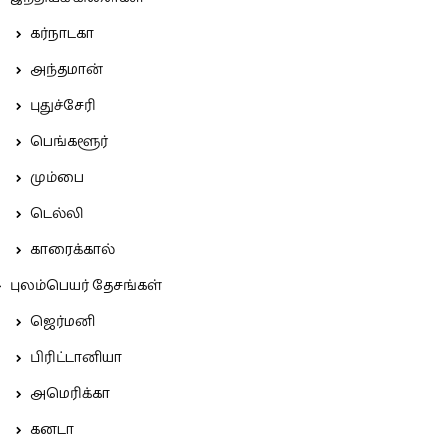
கர்நாடகா
அந்தமான்
புதுச்சேரி
பெங்களூர்
மும்பை
டெல்லி
காரைக்கால்
புலம்பெயர் தேசங்கள்
ஜெர்மனி
பிரிட்டானியா
அமெரிக்கா
கனடா