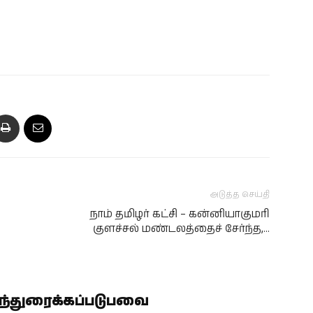
அடுத்த செய்தி
நாம் தமிழர் கட்சி – கன்னியாகுமரி
குளச்சல் மண்டலத்தைச் சேர்ந்த,…
ிந்துரைக்கப்படுபவை