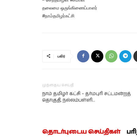
தலைமை ஒருங்கிணைப்பாளர்
#நாம்தமிழர்கட்சி
பகிர்
முந்தைய செய்தி
நாம் தமிழர் கட்சி – தர்மபுரி சட்டமன்றத்
தொகுதி, நல்லம்பள்ளி…
தொடர்புடைய செய்திகள்
பர