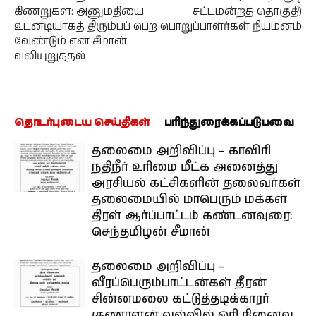
கிணறுகள்: அனுமதியை
சட்டமன்றத் தொகுதி)
உடனடியாகத் திரும்பப் பெற
பொறுப்பாளர்கள் நியமனம்
வேண்டும் என சீமான்
வலியுறுத்தல்
தொடர்புடைய செய்திகள்
பரிந்துரைக்கப்படுபவை
தலைமை அறிவிப்பு – காவிரி
நதிநீர் உரிமை மீட்க அனைத்து
அரசியல் கட்சிகளின் தலைவர்கள்
தலைமையில் மாபெரும் மக்கள்
திரள் ஆர்ப்பாட்டம் கண்டனவுரை:
செந்தமிழன் சீமான்
தலைமை அறிவிப்பு –
வீரப்பெரும்பாட்டன்கள் தீரன்
சின்னமலை கட்டுத்தடிக்காரர்
குணாளன் வல்வில் ஓரி நினைவு