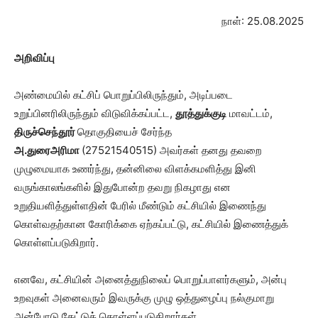
நாள்: 25.08.2025
அறிவிப்பு
அண்மையில் கட்சிப் பொறுப்பிலிருந்தும், அடிப்படை
உறுப்பினரிலிருந்தும் விடுவிக்கப்பட்ட,
தூத்துக்குடி
மாவட்டம்,
திருச்செந்தூர்
தொகுதியைச் சேர்ந்த
அ.துரைஅரிமா
(27521540515) அவர்கள் தனது தவறை
முழுமையாக உணர்ந்து, தன்னிலை விளக்கமளித்து இனி
வருங்காலங்களில் இதுபோன்ற தவறு நிகழாது என
உறுதியளித்துள்ளதின் பேரில் மீண்டும் கட்சியில் இணைந்து
கொள்வதற்கான கோரிக்கை ஏற்கப்பட்டு, கட்சியில் இணைத்துக்
கொள்ளப்படுகிறார்.
எனவே, கட்சியின் அனைத்துநிலைப் பொறுப்பாளர்களும், அன்பு
உறவுகள் அனைவரும் இவருக்கு முழு ஒத்துழைப்பு நல்குமாறு
அன்போடு கேட்டுக் கொள்ளப்படுகிறார்கள்.