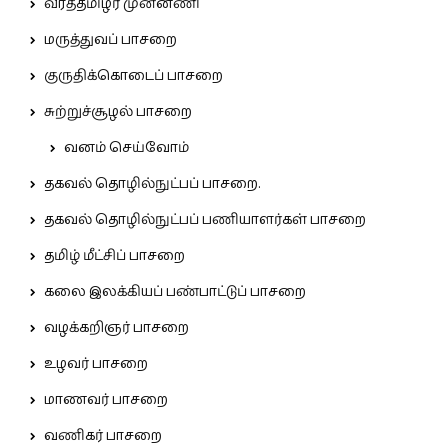
வீரத்தமிழர் முன்னணி
மருத்துவப் பாசறை
குருதிக்கொடைப் பாசறை
சுற்றுச்சூழல் பாசறை
வனம் செய்வோம்
தகவல் தொழில்நுட்பப் பாசறை.
தகவல் தொழில்நுட்பப் பணியாளர்கள் பாசறை
தமிழ் மீட்சிப் பாசறை
கலை இலக்கியப் பண்பாட்டுப் பாசறை
வழக்கறிஞர் பாசறை
உழவர் பாசறை
மாணவர் பாசறை
வணிகர் பாசறை