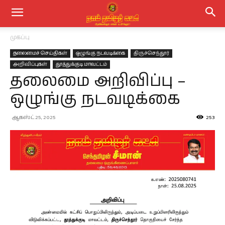
முகப்பு
தலைமைச் செய்திகள்
ஒழுங்கு நடவடிக்கை
திருச்செந்தூர்
அறிவிப்புகள்
தூத்துக்குடி மாவட்டம்
தலைமை அறிவிப்பு –
ஒழுங்கு நடவடிக்கை
ஆகஸ்ட் 25, 2025
253