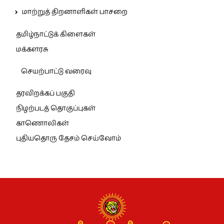
மாற்றுத் திறனாளிகள் பாசறை
தமிழ்நாட்டுக் கிளைகள்
மக்களரசு
செயற்பாட்டு வரைவு
தரவிறக்கப் பகுதி
நிழற்படத் தொகுப்புகள்
காணொலிகள்
புதியதொரு தேசம் செய்வோம்