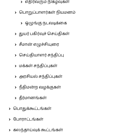
எதிர்வரும் நிகழ்வுகள்
பொறுப்பாளர்கள் நியமனம்
ஒழுங்கு நடவடிக்கை
துயர் பகிர்வுச் செய்திகள்
சீமான் எழுச்சியுரை
செய்தியாளர் சந்திப்பு
மக்கள் சந்திப்புகள்
அரசியல் சந்திப்புகள்
நீதிமன்ற வழக்குகள்
தீர்மானங்கள்
பொதுக்கூட்டங்கள்
போராட்டங்கள்
கலந்தாய்வுக் கூட்டங்கள்