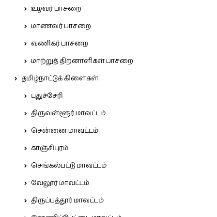
உழவர் பாசறை
மாணவர் பாசறை
வணிகர் பாசறை
மாற்றுத் திறனாளிகள் பாசறை
தமிழ்நாட்டுக் கிளைகள்
புதுச்சேரி
திருவள்ளூர் மாவட்டம்
சென்னை மாவட்டம்
காஞ்சிபுரம்
செங்கல்பட்டு மாவட்டம்
வேலூர் மாவட்டம்
திருப்பத்தூர் மாவட்டம்