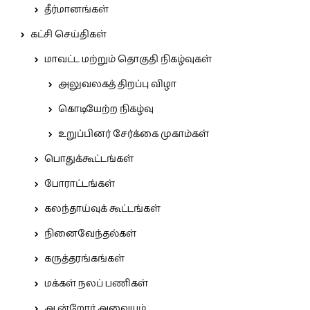
தீர்மானங்கள்
கட்சி செய்திகள்
மாவட்ட மற்றும் தொகுதி நிகழ்வுகள்
அலுவலகத் திறப்பு விழா
கொடியேற்ற நிகழ்வு
உறுப்பினர் சேர்க்கை முகாம்கள்
பொதுக்கூட்டங்கள்
போராட்டங்கள்
கலந்தாய்வுக் கூட்டங்கள்
நினைவேந்தல்கள்
கருத்தரங்கங்கள்
மக்கள் நலப் பணிகள்
ஆன்றோர் அவையம்