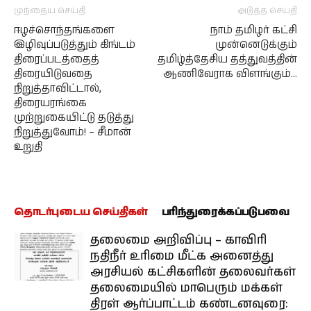
முந்தைய செய்தி
அடுத்த செய்தி
ஈழச்சொந்தங்களை
நாம் தமிழர் கட்சி
இழிவுப்படுத்தும் கிங்டம்
முன்னெடுக்கும்
திரைப்படத்தைத்
தமிழ்த்தேசிய தத்துவத்தின்
திரையிடுவதை
ஆணிவேராக விளங்கும்…
நிறுத்தாவிட்டால்,
திரையரங்கை
முற்றுகையிட்டு தடுத்து
நிறுத்துவோம்! – சீமான்
உறுதி
தொடர்புடைய செய்திகள்
பரிந்துரைக்கப்படுபவை
தலைமை அறிவிப்பு – காவிரி
நதிநீர் உரிமை மீட்க அனைத்து
அரசியல் கட்சிகளின் தலைவர்கள்
தலைமையில் மாபெரும் மக்கள்
திரள் ஆர்ப்பாட்டம் கண்டனவுரை: