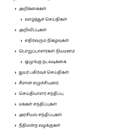
அறிக்கைகள்
வாழ்த்துச் செய்திகள்
அறிவிப்புகள்
எதிர்வரும் நிகழ்வுகள்
பொறுப்பாளர்கள் நியமனம்
ஒழுங்கு நடவடிக்கை
துயர் பகிர்வுச் செய்திகள்
சீமான் எழுச்சியுரை
செய்தியாளர் சந்திப்பு
மக்கள் சந்திப்புகள்
அரசியல் சந்திப்புகள்
நீதிமன்ற வழக்குகள்