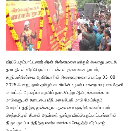
வீரப்பெரும்பாட்டனார் தீரன் சின்னமலை மற்றும் அவரது படைத்
தளபதிகள் வீரப்பெரும்பாட்டன்கள் குணாளன் நாடார்,
கருப்பன்சேர்வை ஆகியோரின் நினைவுநாளையொட்டி 03-08-
2025 அன்று, நாம் தமிழர் கட்சியின் உழவர் பாசறை சார்பாக தேனி
மாவட்டம் அடவுப்பாறையில் நடைபெற்ற ஆயிரக்கணக்கான
மாடுகளுடன் தடையை மீறி மலையேறி மாடு மேய்க்கும்
போராட்டத்திற்கு முன்னதாக தலைமை ஒருங்கிணைப்பாளர்
செந்தமிழன் சீமான் அவர்கள் மூன்று வீரப்பெரும்பாட்டன்களின்
திருவுருவப்படத்திற்கு மலர்வணக்கம் செலுத்தி வீரப்புகழ்
போற்றினார்.