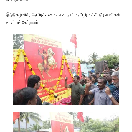
இந்நிகழ்வில், ஆயிரக்கணக்கான நாம் தமிழர் கட்சி நிர்வாகிகள்
உடன் பங்கேற்றனர்.