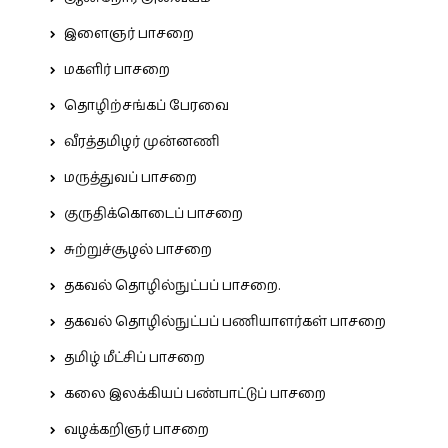
இளைஞர் பாசறை
மகளிர் பாசறை
தொழிற்சங்கப் பேரவை
வீரத்தமிழர் முன்னணி
மருத்துவப் பாசறை
குருதிக்கொடைப் பாசறை
சுற்றுச்சூழல் பாசறை
தகவல் தொழில்நுட்பப் பாசறை.
தகவல் தொழில்நுட்பப் பணியாளர்கள் பாசறை
தமிழ் மீட்சிப் பாசறை
கலை இலக்கியப் பண்பாட்டுப் பாசறை
வழக்கறிஞர் பாசறை