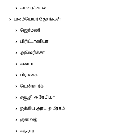
காரைக்கால்
புலம்பெயர் தேசங்கள்
ஜெர்மனி
பிரிட்டானியா
அமெரிக்கா
கனடா
பிரான்சு
டென்மார்க்
சவூதி அரேபியா
ஐக்கிய அரபு அமீரகம்
குவைத்
கத்தார்