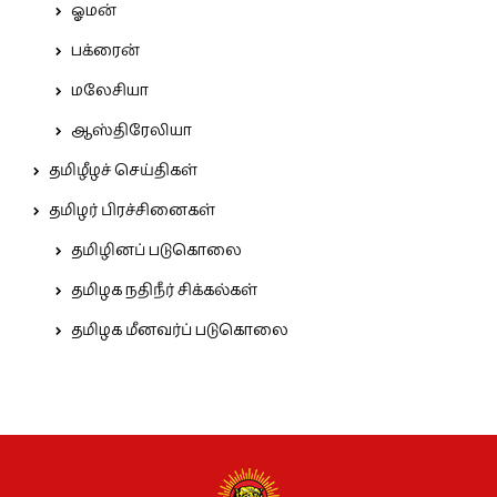
ஓமன்
பக்ரைன்
மலேசியா
ஆஸ்திரேலியா
தமிழீழச் செய்திகள்
தமிழர் பிரச்சினைகள்
தமிழினப் படுகொலை
தமிழக நதிநீர் சிக்கல்கள்
தமிழக மீனவர்ப் படுகொலை