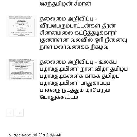
செந்தமிழன் சீமான்
தலைமை அறிவிப்பு –
வீரப்பெரும்பாட்டன்கள் தீரன்
சின்னமலை கட்டுத்தடிக்காரர்
குணாளன் வல்வில் ஓரி நினைவு
நாள் மலர்வணக்க நிகழ்வு
தலைமை அறிவிப்பு – உலகப்
பழங்குடியினர் நாள் விழா தமிழ்ப்
பழங்குடிகளைக் காக்க தமிழ்ப்
பழங்குடியினர் பாதுகாப்புப்
பாசறை நடத்தும் மாபெரும்
பொதுக்கூட்டம்
தலைமைச் செய்திகள்