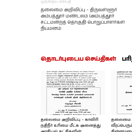
முந்தைய செய்தி
தலைமை அறிவிப்பு – திருவள்ளூர்
அம்பத்தூர் மண்டலம் (அம்பத்தூர்
சட்டமன்றத் தொகுதி) பொறுப்பாளர்கள்
நியமனம்
தொடர்புடைய செய்திகள்
பர
தலைமை அறிவிப்பு – காவிரி
தலைமை அற
நதிநீர் உரிமை மீட்க அனைத்து
வீரப்பெரும
அரசியல் கட்சிகளின்
சின்னமலை 