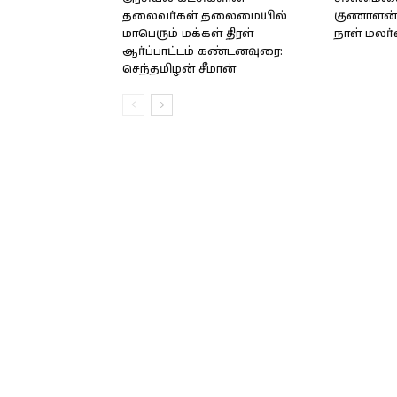
தலைவர்கள் தலைமையில்
குணாளன் 
மாபெரும் மக்கள் திரள்
நாள் மலர
ஆர்ப்பாட்டம் கண்டனவுரை:
செந்தமிழன் சீமான்