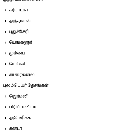
கர்நாடகா
அந்தமான்
புதுச்சேரி
பெங்களூர்
மும்பை
டெல்லி
காரைக்கால்
புலம்பெயர் தேசங்கள்
ஜெர்மனி
பிரிட்டானியா
அமெரிக்கா
கனடா