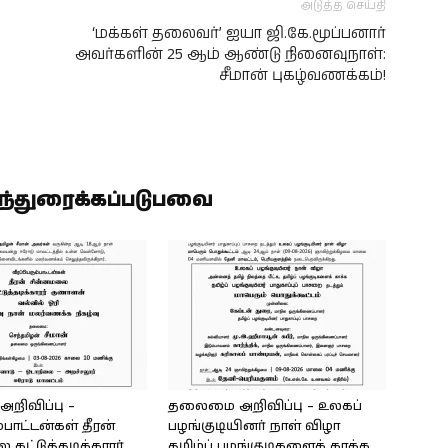
அடுத்த செய்தி
‘மக்கள் தலைவர்’ ஐயா ஜி.கே.மூப்பனார்
அவர்களின் 25 ஆம் ஆண்டு நினைவுநாள்:
சீமான் புகழ்வணக்கம்!
ிந்துரைக்கப்படுபவை
ிவிப்பு –
தலைமை அறிவிப்பு – உலகப்
்பாட்டன்கள் தீரன்
பழங்குடியினர் நாள் விழா
கட்டுத்தடிக்காரர்
தமிழ்ப் பழங்குடிகளைக் காக்க