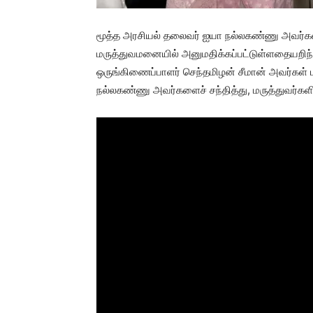
மூத்த அரசியல் தலைவர் ஐயா நல்லகண்ணு அவர்கள்
மருத்துவமனையில் அனுமதிக்கப்பட்டுள்ளதையறிந்
ஒருங்கிணைப்பாளர் செந்தமிழன் சீமான் அவர்கள் ம
நல்லகண்ணு அவர்களைச் சந்தித்து, மருத்துவர்களிட