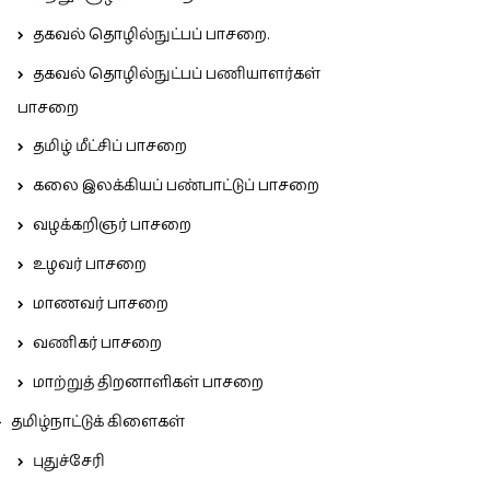
தகவல் தொழில்நுட்பப் பாசறை.
தகவல் தொழில்நுட்பப் பணியாளர்கள்
பாசறை
தமிழ் மீட்சிப் பாசறை
கலை இலக்கியப் பண்பாட்டுப் பாசறை
வழக்கறிஞர் பாசறை
உழவர் பாசறை
மாணவர் பாசறை
வணிகர் பாசறை
மாற்றுத் திறனாளிகள் பாசறை
தமிழ்நாட்டுக் கிளைகள்
புதுச்சேரி