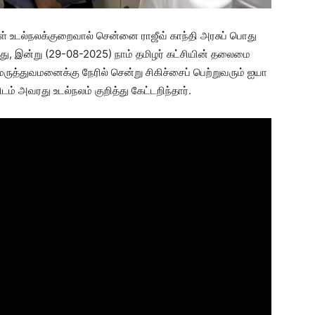
 உடல்நலக்குறைவால் சென்னை ராஜீவ் காந்தி அரசுப் பொது
து, இன்று (29-08-2025) நாம் தமிழர் கட்சியின் தலைமை
ருத்துவமனைக்கு நேரில் சென்று சிகிச்சைப் பெற்றுவரும் ஐயா
ம் அவரது உடல்நலம் குறித்து கேட்டறிந்தார்.