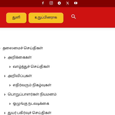
துளி
உறுப்பினராக
தலைமைச் செய்திகள்
அறிக்கைகள்
வாழ்த்துச் செய்திகள்
அறிவிப்புகள்
எதிர்வரும் நிகழ்வுகள்
பொறுப்பாளர்கள் நியமனம்
ஒழுங்கு நடவடிக்கை
துயர் பகிர்வுச் செய்திகள்