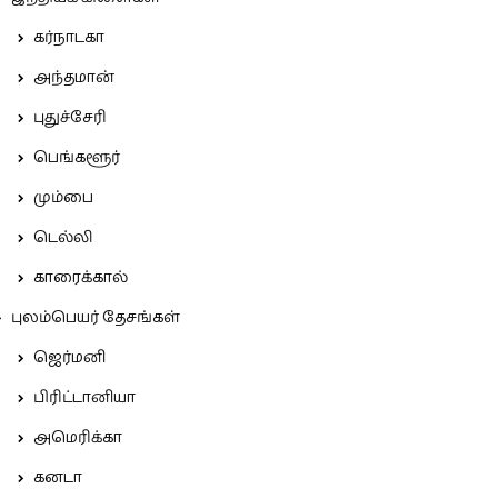
கர்நாடகா
அந்தமான்
புதுச்சேரி
பெங்களூர்
மும்பை
டெல்லி
காரைக்கால்
புலம்பெயர் தேசங்கள்
ஜெர்மனி
பிரிட்டானியா
அமெரிக்கா
கனடா