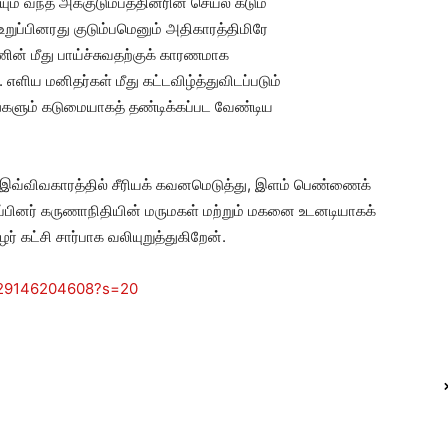
யும் வந்த அக்குடும்பத்தினரின் செயல் கடும்
றுப்பினரது குடும்பமெனும் அதிகாரத்திமிரே
் மீது பாய்ச்சுவதற்குக் காரணமாக
ிய மனிதர்கள் மீது கட்டவிழ்த்துவிடப்படும்
களும் கடுமையாகத் தண்டிக்கப்பட வேண்டிய
 இவ்விவகாரத்தில் சீரியக் கவனமெடுத்து, இளம் பெண்ணைக்
றுப்பினர் கருணாநிதியின் மருமகள் மற்றும் மகனை உடனடியாகக்
 கட்சி சார்பாக வலியுறுத்துகிறேன்.
129146204608?s=20