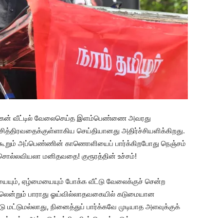
் மகன் வீட்டில் வேலைசெய்த இளம்பெண்ணை அவரது
சித்திரவதைக்குள்ளாகிய செய்தியானது அதிர்ச்சியளிக்கிறது.
கூறும் அப்பெண்ணின் காணொளியைப் பார்க்கிறபோது நெஞ்சம்
சொல்லவியலா மனிதவதை! குரூரத்தின் உச்சம்!
யையும், ஏழ்மையையும் போக்க வீட்டு வேலைக்குச் சென்ற
லென்றும் பாராது ஓய்வில்லாதவகையில் கடுமையான
ட்டுமல்லாது, நினைத்துப் பார்க்கவே முடியாத அளவுக்குக்