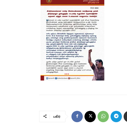
பகிர்