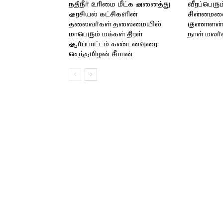
நதிநீர் உரிமை மீட்க அனைத்து
வீரப்பெரும
அரசியல் கட்சிகளின்
சின்னமலை 
தலைவர்கள் தலைமையில்
குணாளன் 
மாபெரும் மக்கள் திரள்
நாள் மலர
ஆர்ப்பாட்டம் கண்டனவுரை:
செந்தமிழன் சீமான்