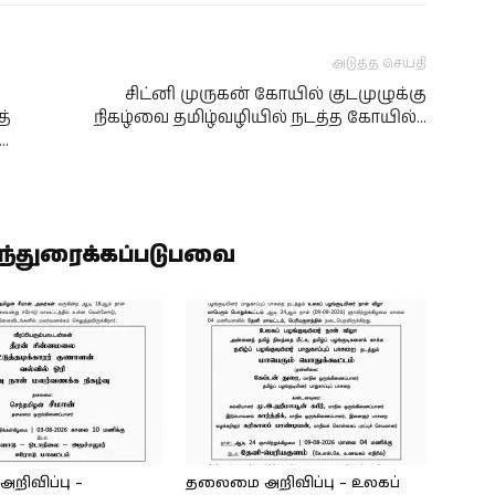
அடுத்த செய்தி
சிட்னி முருகன் கோயில் குடமுழுக்கு
த்
நிகழ்வை தமிழ்வழியில் நடத்த கோயில்…
.
ிந்துரைக்கப்படுபவை
ிவிப்பு –
தலைமை அறிவிப்பு – உலகப்