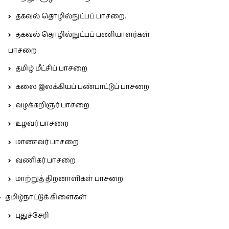
தகவல் தொழில்நுட்பப் பாசறை.
தகவல் தொழில்நுட்பப் பணியாளர்கள்
பாசறை
தமிழ் மீட்சிப் பாசறை
கலை இலக்கியப் பண்பாட்டுப் பாசறை
வழக்கறிஞர் பாசறை
உழவர் பாசறை
மாணவர் பாசறை
வணிகர் பாசறை
மாற்றுத் திறனாளிகள் பாசறை
தமிழ்நாட்டுக் கிளைகள்
புதுச்சேரி