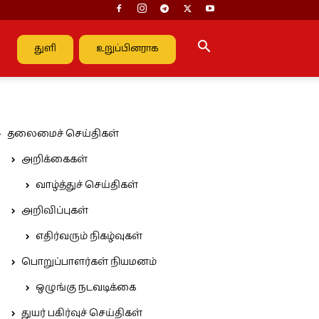
துளி
உறுப்பினராக
தலைமைச் செய்திகள்
அறிக்கைகள்
வாழ்த்துச் செய்திகள்
அறிவிப்புகள்
எதிர்வரும் நிகழ்வுகள்
பொறுப்பாளர்கள் நியமனம்
ஒழுங்கு நடவடிக்கை
துயர் பகிர்வுச் செய்திகள்