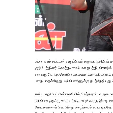
பல்லாவரம் சட்டமன்ற உறுப்பினர் கருணாநிதியின
குடும்பத்தினர் கொத்தடிமைபோல நடத்தி, கொடும் 
தனக்கு நேர்ந்த கொடுமைகளைக் கண்ணீர்மல்கக் 
பதைபதைக்கிறது. அப்பெண்ணுக்கு நடந்தேறியது 
எளிய குடும்பப் பின்னணியில் பிறந்ததால், வறுமை
அப்பெண்ணுக்கு ஊதியத்தை வழங்காது, இரவு பக
வேலைகளைக் கொடுத்து உழைப்பைச் சுரண்டியதோடு ம