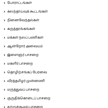
போராட்டங்கள்
கலந்தாய்வுக் கூட்டங்கள்
நினைவேந்தல்கள்
கருத்தரங்கங்கள்
மக்கள் நலப் பணிகள்
ஆன்றோர் அவையம்
இளைஞர் பாசறை
மகளிர் பாசறை
தொழிற்சங்கப் பேரவை
வீரத்தமிழர் முன்னணி
மருத்துவப் பாசறை
குருதிக்கொடைப் பாசறை
சுற்றுச்சூழல் பாசறை