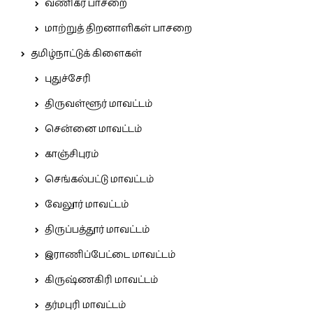
வணிகர் பாசறை
மாற்றுத் திறனாளிகள் பாசறை
தமிழ்நாட்டுக் கிளைகள்
புதுச்சேரி
திருவள்ளூர் மாவட்டம்
சென்னை மாவட்டம்
காஞ்சிபுரம்
செங்கல்பட்டு மாவட்டம்
வேலூர் மாவட்டம்
திருப்பத்தூர் மாவட்டம்
இராணிப்பேட்டை மாவட்டம்
கிருஷ்ணகிரி மாவட்டம்
தர்மபுரி மாவட்டம்