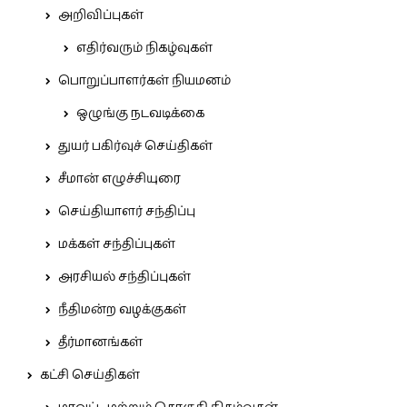
அறிவிப்புகள்
எதிர்வரும் நிகழ்வுகள்
பொறுப்பாளர்கள் நியமனம்
ஒழுங்கு நடவடிக்கை
துயர் பகிர்வுச் செய்திகள்
சீமான் எழுச்சியுரை
செய்தியாளர் சந்திப்பு
மக்கள் சந்திப்புகள்
அரசியல் சந்திப்புகள்
நீதிமன்ற வழக்குகள்
தீர்மானங்கள்
கட்சி செய்திகள்