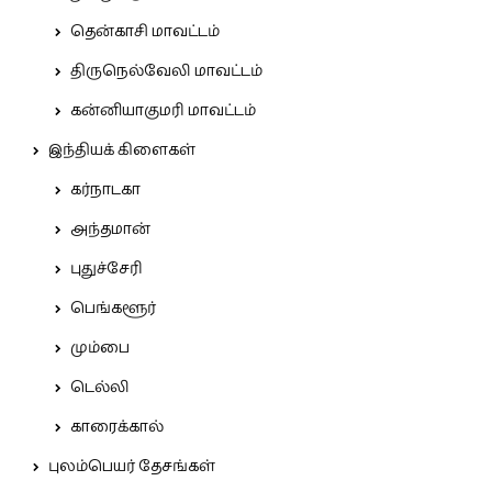
தென்காசி மாவட்டம்
திருநெல்வேலி மாவட்டம்
கன்னியாகுமரி மாவட்டம்
இந்தியக் கிளைகள்
கர்நாடகா
அந்தமான்
புதுச்சேரி
பெங்களூர்
மும்பை
டெல்லி
காரைக்கால்
புலம்பெயர் தேசங்கள்