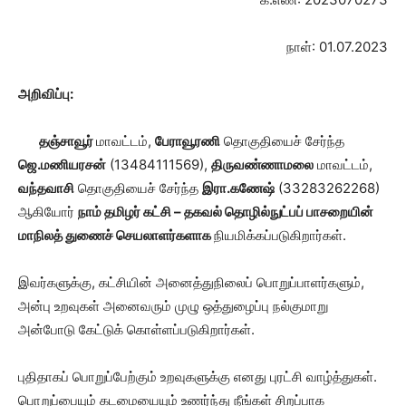
நாள்: 01.07.2023
அறிவிப்பு:
தஞ்சாவூர்
மாவட்டம்,
பேராவூரணி
தொகுதியைச் சேர்ந்த
ஜெ.மணியரசன்
(13484111569),
திருவண்ணாமலை
மாவட்டம்,
வந்தவாசி
தொகுதியைச் சேர்ந்த
இரா.கணேஷ்
(33283262268)
ஆகியோர்
நாம் தமிழர் கட்சி – தகவல் தொழில்நுட்பப் பாசறையின்
மாநிலத் துணைச் செயலாளர்களாக
நியமிக்கப்படுகிறார்கள்.
இவர்களுக்கு, கட்சியின் அனைத்துநிலைப் பொறுப்பாளர்களும்,
அன்பு உறவுகள் அனைவரும் முழு ஒத்துழைப்பு நல்குமாறு
அன்போடு கேட்டுக் கொள்ளப்படுகிறார்கள்.
புதிதாகப் பொறுப்பேற்கும் உறவுகளுக்கு எனது புரட்சி வாழ்த்துகள்.
பொறுப்பையும் கடமையையும் உணர்ந்து நீங்கள் சிறப்பாக