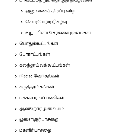
மாவட்ட மற்றும் தொகுதி நிகழ்வுகள்
அலுவலகத் திறப்பு விழா
கொடியேற்ற நிகழ்வு
உறுப்பினர் சேர்க்கை முகாம்கள்
பொதுக்கூட்டங்கள்
போராட்டங்கள்
கலந்தாய்வுக் கூட்டங்கள்
நினைவேந்தல்கள்
கருத்தரங்கங்கள்
மக்கள் நலப் பணிகள்
ஆன்றோர் அவையம்
இளைஞர் பாசறை
மகளிர் பாசறை