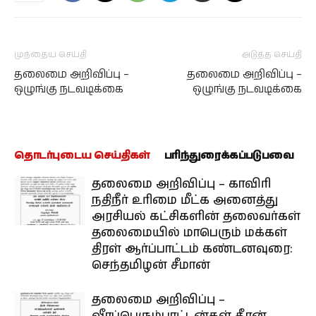
முந்தைய செய்தி
அடுத்த செய்தி
தலைமை அறிவிப்பு –
தலைமை அறிவிப்பு –
ஒழுங்கு நடவடிக்கை
ஒழுங்கு நடவடிக்கை
தொடர்புடைய செய்திகள்
பரிந்துரைக்கப்படுபவை
தலைமை அறிவிப்பு – காவிரி
நதிநீர் உரிமை மீட்க அனைத்து
அரசியல் கட்சிகளின் தலைவர்கள்
தலைமையில் மாபெரும் மக்கள்
திரள் ஆர்ப்பாட்டம் கண்டனவுரை:
செந்தமிழன் சீமான்
தலைமை அறிவிப்பு –