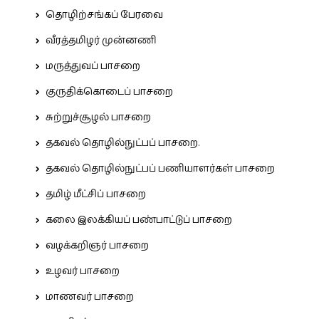
தொழிற்சங்கப் பேரவை
வீரத்தமிழர் முன்னணி
மருத்துவப் பாசறை
குருதிக்கொடைப் பாசறை
சுற்றுச்சூழல் பாசறை
தகவல் தொழில்நுட்பப் பாசறை.
தகவல் தொழில்நுட்பப் பணியாளர்கள் பாசறை
தமிழ் மீட்சிப் பாசறை
கலை இலக்கியப் பண்பாட்டுப் பாசறை
வழக்கறிஞர் பாசறை
உழவர் பாசறை
மாணவர் பாசறை