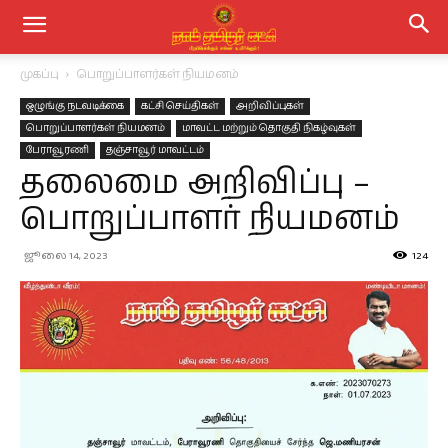
முகப்பு
பொறுப்பாளர்கள் நியமனம்
ஒழுங்கு நடவடிக்கை
கட்சி செய்திகள்
அறிவிப்புகள்
பொறுப்பாளர்கள் நியமனம்
மாவட்ட மற்றும் தொகுதி நிகழ்வுகள்
பேராவூரணி
தஞ்சாவூர் மாவட்டம்
தலைமை அறிவிப்பு –
பொறுப்பாளர் நியமனம்
ஜூலை 14, 2023
124