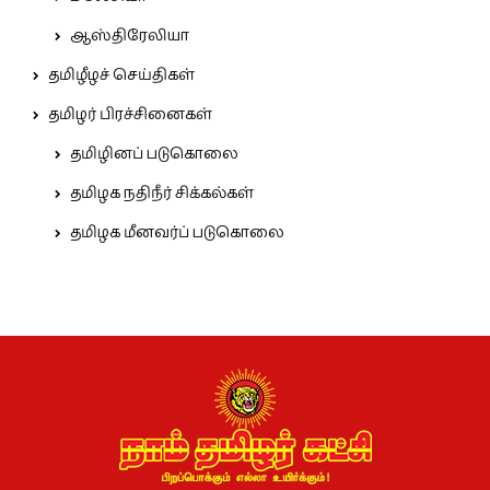
ஆஸ்திரேலியா
தமிழீழச் செய்திகள்
தமிழர் பிரச்சினைகள்
தமிழினப் படுகொலை
தமிழக நதிநீர் சிக்கல்கள்
தமிழக மீனவர்ப் படுகொலை