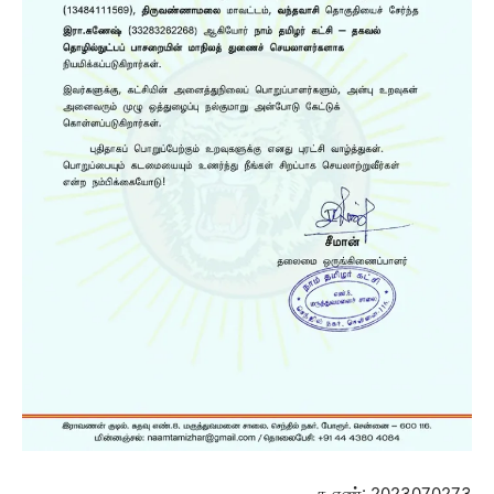
க.எண்: 2023070273