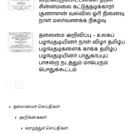
வீரப்பெரும்பாட்டன்கள் தீரன்
சின்னமலை கட்டுத்தடிக்காரர்
குணாளன் வல்வில் ஓரி நினைவு
நாள் மலர்வணக்க நிகழ்வு
தலைமை அறிவிப்பு – உலகப்
பழங்குடியினர் நாள் விழா தமிழ்ப்
பழங்குடிகளைக் காக்க தமிழ்ப்
பழங்குடியினர் பாதுகாப்புப்
பாசறை நடத்தும் மாபெரும்
பொதுக்கூட்டம்
தலைமைச் செய்திகள்
அறிக்கைகள்
வாழ்த்துச் செய்திகள்