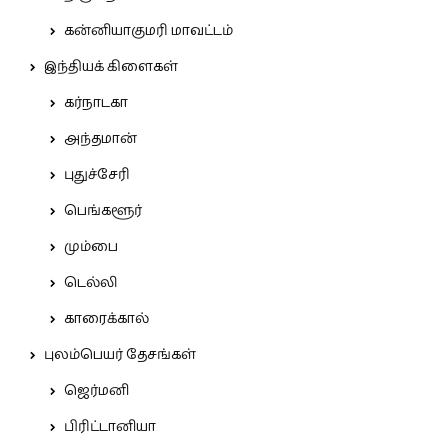
கன்னியாகுமரி மாவட்டம்
இந்தியக் கிளைகள்
கர்நாடகா
அந்தமான்
புதுச்சேரி
பெங்களூர்
மும்பை
டெல்லி
காரைக்கால்
புலம்பெயர் தேசங்கள்
ஜெர்மனி
பிரிட்டானியா