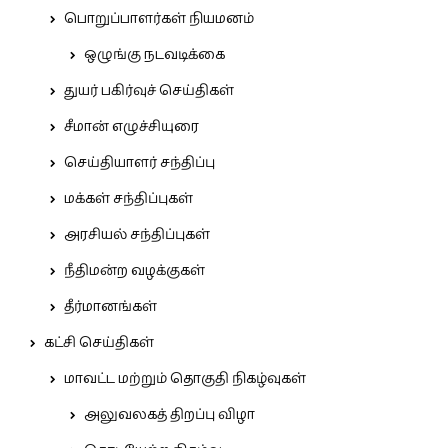
பொறுப்பாளர்கள் நியமனம்
ஒழுங்கு நடவடிக்கை
துயர் பகிர்வுச் செய்திகள்
சீமான் எழுச்சியுரை
செய்தியாளர் சந்திப்பு
மக்கள் சந்திப்புகள்
அரசியல் சந்திப்புகள்
நீதிமன்ற வழக்குகள்
தீர்மானங்கள்
கட்சி செய்திகள்
மாவட்ட மற்றும் தொகுதி நிகழ்வுகள்
அலுவலகத் திறப்பு விழா