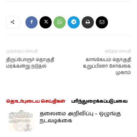
முந்தைய செய்தி
அடுத்த செய்தி
திருப்போரூர் தொகுதி
காங்கேயம் தொகுதி
மரக்கன்று நடுதல்
உறுப்பினர் சேர்க்கை
முகாம்
தொடர்புடைய செய்திகள்
பரிந்துரைக்கப்படுபவை
தலைமை அறிவிப்பு – ஒழுங்கு
நடவடிக்கை