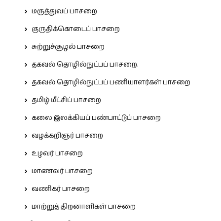
மருத்துவப் பாசறை
குருதிக்கொடைப் பாசறை
சுற்றுச்சூழல் பாசறை
தகவல் தொழில்நுட்பப் பாசறை.
தகவல் தொழில்நுட்பப் பணியாளர்கள் பாசறை
தமிழ் மீட்சிப் பாசறை
கலை இலக்கியப் பண்பாட்டுப் பாசறை
வழக்கறிஞர் பாசறை
உழவர் பாசறை
மாணவர் பாசறை
வணிகர் பாசறை
மாற்றுத் திறனாளிகள் பாசறை