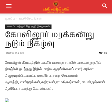
முகப்பு
கட்சி செய்திகள்
மாவட்ட மற்றும் தொகுதி நிகழ்வுகள்
கோவிலூர் மரக்கன்று
நடும் நிகழ்வு
ஏப்ரல் 17, 2023
95
கோவிலூர் கிராமத்தில் மகளிர் பாசறை சார்பில் மரக்கன்று நடும்
நிகழ்ச்சி நடந்தது.இதில் மாநில ஒருங்கினைப்பாளர் அக்கா
அமுதாநம்பி,மாவட்ட மகளிர் பாசறை செயலாளர்
ஆனந்தி,பாண்டூரங்கன்,கதிரவன்,ராமகிருஷ்ணன்,மாயகிருஷ்ணன்
ஆகியோர் கலந்து கொண்டனர்.