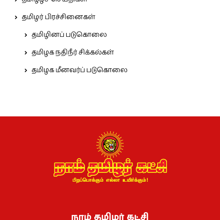
தமிழர் பிரச்சினைகள்
தமிழினப் படுகொலை
தமிழக நதிநீர் சிக்கல்கள்
தமிழக மீனவர்ப் படுகொலை
நாம் தமிழர் கட்சி