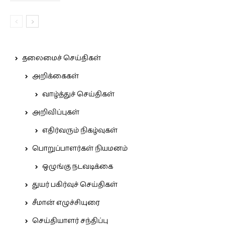
தலைமைச் செய்திகள்
அறிக்கைகள்
வாழ்த்துச் செய்திகள்
அறிவிப்புகள்
எதிர்வரும் நிகழ்வுகள்
பொறுப்பாளர்கள் நியமனம்
ஒழுங்கு நடவடிக்கை
துயர் பகிர்வுச் செய்திகள்
சீமான் எழுச்சியுரை
செய்தியாளர் சந்திப்பு