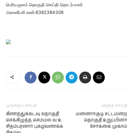
பெரியகுளம் தொகுதி செய்தி தொடர்பாளர்
அலைபேசி எண்:6382384308
முந்தைய செய்தி
அடுத்த செய்தி
கிணத்துக்கடவு தொகுதி
மன்னார்குடி சட்டமன்ற
செக்கிழுத்த செம்மல் வ உ
தொகுதி உறுப்பினர்
சிதம்பரனார் புகழ்வணக்க
சேர்க்கை முகாம்
நிகழ்வு