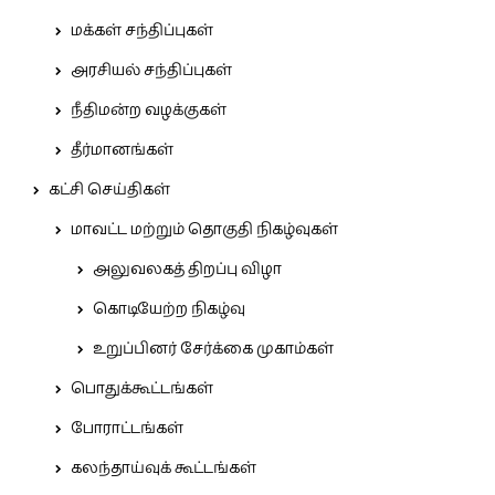
மக்கள் சந்திப்புகள்
அரசியல் சந்திப்புகள்
நீதிமன்ற வழக்குகள்
தீர்மானங்கள்
கட்சி செய்திகள்
மாவட்ட மற்றும் தொகுதி நிகழ்வுகள்
அலுவலகத் திறப்பு விழா
கொடியேற்ற நிகழ்வு
உறுப்பினர் சேர்க்கை முகாம்கள்
பொதுக்கூட்டங்கள்
போராட்டங்கள்
கலந்தாய்வுக் கூட்டங்கள்