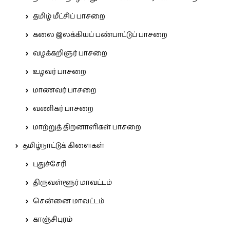
தமிழ் மீட்சிப் பாசறை
கலை இலக்கியப் பண்பாட்டுப் பாசறை
வழக்கறிஞர் பாசறை
உழவர் பாசறை
மாணவர் பாசறை
வணிகர் பாசறை
மாற்றுத் திறனாளிகள் பாசறை
தமிழ்நாட்டுக் கிளைகள்
புதுச்சேரி
திருவள்ளூர் மாவட்டம்
சென்னை மாவட்டம்
காஞ்சிபுரம்