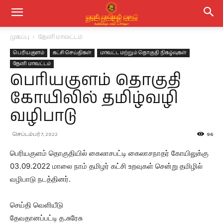
முகப்பு
தேனி மாவட்டம்
பெரியகுளம்
கட்சி செய்திகள்
மாவட்ட மற்றும் தொகுதி நிகழ்வுகள்
தேனி மாவட்டம்
பெரியகுளம் தொகுதி
கோயிலில் தமிழ்வழி
வழிபாடு
செப்டம்பர் 7, 2022
96
பெரியகுளம் தொகுதியில் கைலாசபட்டி கைலாசநாதர் கோயிலுக்கு
03.09.2022 மாலை நாம் தமிழர் கட்சி உறவுகள் சென்று தமிழில்
வழிபாடு நடத்தினர்.
செய்தி வெளியீடு
தேவதானப்பட்டி த.சுரேசு