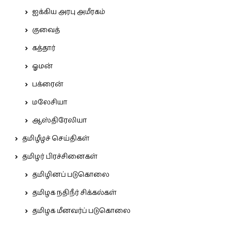
ஐக்கிய அரபு அமீரகம்
குவைத்
கத்தார்
ஓமன்
பக்ரைன்
மலேசியா
ஆஸ்திரேலியா
தமிழீழச் செய்திகள்
தமிழர் பிரச்சினைகள்
தமிழினப் படுகொலை
தமிழக நதிநீர் சிக்கல்கள்
தமிழக மீனவர்ப் படுகொலை