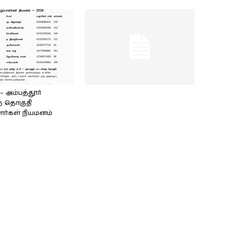
அம்பத்தூர்
் தொகுதி
ளர்கள் நியமனம்