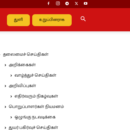
துளி
உறுப்பினராக
தலைமைச் செய்திகள்
அறிக்கைகள்
வாழ்த்துச் செய்திகள்
அறிவிப்புகள்
எதிர்வரும் நிகழ்வுகள்
பொறுப்பாளர்கள் நியமனம்
ஒழுங்கு நடவடிக்கை
துயர் பகிர்வுச் செய்திகள்