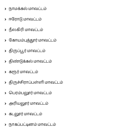
நாமக்கல் மாவட்டம்
ஈரோடு மாவட்டம்
நீலகிரி மாவட்டம்
கோயம்புத்தூர் மாவட்டம்
திருப்பூர் மாவட்டம்
திண்டுக்கல் மாவட்டம்
கரூர் மாவட்டம்
திருச்சிராப்பள்ளி மாவட்டம்
பெரம்பலூர் மாவட்டம்
அரியலூர் மாவட்டம்
கடலூர் மாவட்டம்
நாகப்பட்டினம் மாவட்டம்