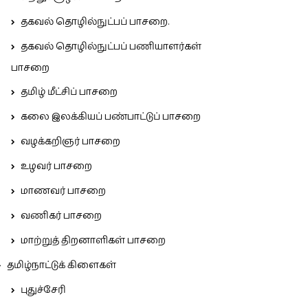
தகவல் தொழில்நுட்பப் பாசறை.
தகவல் தொழில்நுட்பப் பணியாளர்கள்
பாசறை
தமிழ் மீட்சிப் பாசறை
கலை இலக்கியப் பண்பாட்டுப் பாசறை
வழக்கறிஞர் பாசறை
உழவர் பாசறை
மாணவர் பாசறை
வணிகர் பாசறை
மாற்றுத் திறனாளிகள் பாசறை
தமிழ்நாட்டுக் கிளைகள்
புதுச்சேரி