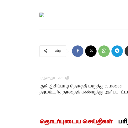
பகிர்
முந்தைய செய்தி
குறிஞ்சிப்பாடி தொகுதி மருத்துவமனை
தரம்உயர்த்தாதைக் கண்டித்து ஆர்ப்பாட்டம
தொடர்புடைய செய்திகள்
பர