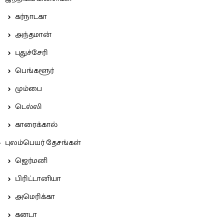
கர்நாடகா
அந்தமான்
புதுச்சேரி
பெங்களூர்
மும்பை
டெல்லி
காரைக்கால்
புலம்பெயர் தேசங்கள்
ஜெர்மனி
பிரிட்டானியா
அமெரிக்கா
கனடா