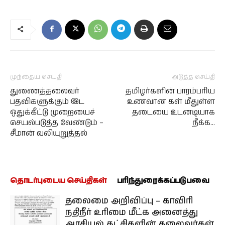
முந்தைய செய்தி
அடுத்த செய்தி
துணைத்தலைவர்
தமிழர்களின் பாரம்பரிய
பதவிகளுக்கும் இட
உணவான கள் மீதுள்ள
ஒதுக்கீட்டு முறையைச்
தடையை உடனடியாக
செயல்படுத்த வேண்டும் –
நீக்க…
சீமான் வலியுறுத்தல்
தொடர்புடைய செய்திகள்
பரிந்துரைக்கப்படுபவை
தலைமை அறிவிப்பு – காவிரி
நதிநீர் உரிமை மீட்க அனைத்து
அரசியல் கட்சிகளின் தலைவர்கள்