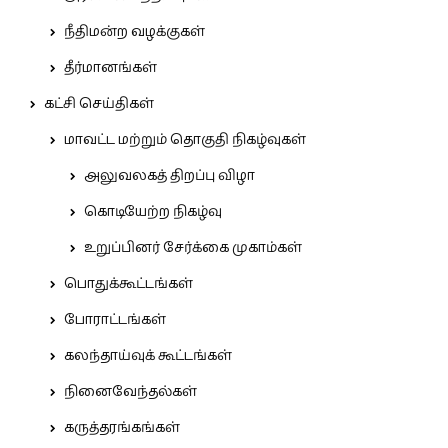
நீதிமன்ற வழக்குகள்
தீர்மானங்கள்
கட்சி செய்திகள்
மாவட்ட மற்றும் தொகுதி நிகழ்வுகள்
அலுவலகத் திறப்பு விழா
கொடியேற்ற நிகழ்வு
உறுப்பினர் சேர்க்கை முகாம்கள்
பொதுக்கூட்டங்கள்
போராட்டங்கள்
கலந்தாய்வுக் கூட்டங்கள்
நினைவேந்தல்கள்
கருத்தரங்கங்கள்