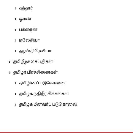
கத்தார்
ஓமன்
பக்ரைன்
மலேசியா
ஆஸ்திரேலியா
தமிழீழச் செய்திகள்
தமிழர் பிரச்சினைகள்
தமிழினப் படுகொலை
தமிழக நதிநீர் சிக்கல்கள்
தமிழக மீனவர்ப் படுகொலை