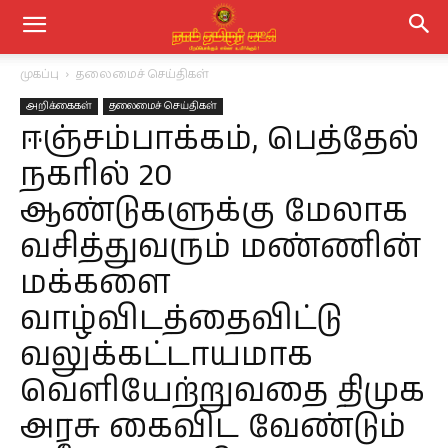
முகப்பு
தலைமைச் செய்திகள்
அறிக்கைகள்
தலைமைச் செய்திகள்
ஈஞ்சம்பாக்கம், பெத்தேல்
நகரில் 20
ஆண்டுகளுக்கு மேலாக
வசித்துவரும் மண்ணின்
மக்களை
வாழ்விடத்தைவிட்டு
வலுக்கட்டாயமாக
வெளியேற்றுவதை திமுக
அரசு கைவிட வேண்டும்