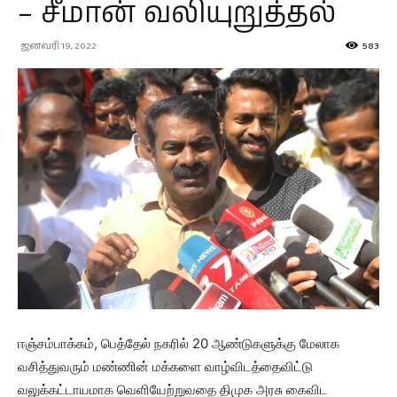
– சீமான் வலியுறுத்தல்
ஜனவரி 19, 2022
583
ஈஞ்சம்பாக்கம், பெத்தேல் நகரில் 20 ஆண்டுகளுக்கு மேலாக
வசித்துவரும் மண்ணின் மக்களை வாழ்விடத்தைவிட்டு
வலுக்கட்டாயமாக வெளியேற்றுவதை திமுக அரசு கைவிட