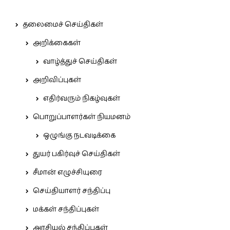
தலைமைச் செய்திகள்
அறிக்கைகள்
வாழ்த்துச் செய்திகள்
அறிவிப்புகள்
எதிர்வரும் நிகழ்வுகள்
பொறுப்பாளர்கள் நியமனம்
ஒழுங்கு நடவடிக்கை
துயர் பகிர்வுச் செய்திகள்
சீமான் எழுச்சியுரை
செய்தியாளர் சந்திப்பு
மக்கள் சந்திப்புகள்
அரசியல் சந்திப்புகள்