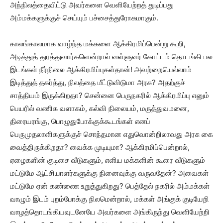
அந்நிலத்தைவிட்டு அவர்களை வெளியேற்றத் துடிப்பது
அம்மக்களுக்குச் செய்யும் பச்சைத்துரோகமாகும்.
காலங்காலமாக வாழ்ந்த மக்களை ஆக்கிரமிப்பென்று கூறி,
அடித்துத் துரத்துவார்களென்றால் வள்ளுவர் கோட்டம் தொடங்கி பல
இடங்கள் நீர்நிலை ஆக்கிரமிப்புகள்தான்! அவற்றையெல்லாம்
இடித்துத் தகர்த்து, நிலத்தை மீட்டுவிடுமா அரசு? அதற்குச்
சாத்தியம் இருக்கிறதா? சென்னை பெருநகரில் ஆக்கிரமிப்பு எனும்
பெயரில் வணிக வளாகம், கல்வி நிலையம், மருத்துவமனை,
திரையரங்கு, பொழுதுபோக்குக்கூடங்கள் எனப்
பெருமுதலாளிகளுக்குச் சொந்தமான எதுவொன்றிலாவது அரசு கை
வைத்திருக்கிறதா? வைக்க முடியுமா? ஆக்கிரமிப்பென்றால்,
ஏழைகளின் குடிசை வீடுகளும், எளிய மக்களின் கூரை வீடுகளும்
மட்டுமே ஆட்சியாளர்களுக்கு நினைவுக்கு வருவதேன்? அவைகள்
மட்டுமே ஏன் கண்ணை உறுத்துகிறது? பெத்தேல் நகரில் அம்மக்கள்
வாழும் இடம் புறம்போக்கு நிலமென்றால், மக்கள் அங்குக் குடியேறி
வாழத்தொடங்கியவுடனேயே அவர்களை அங்கிருந்து வெளியேற்றி