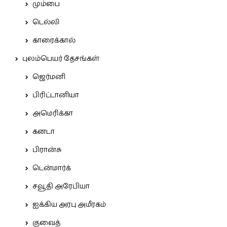
மும்பை
டெல்லி
காரைக்கால்
புலம்பெயர் தேசங்கள்
ஜெர்மனி
பிரிட்டானியா
அமெரிக்கா
கனடா
பிரான்சு
டென்மார்க்
சவூதி அரேபியா
ஐக்கிய அரபு அமீரகம்
குவைத்