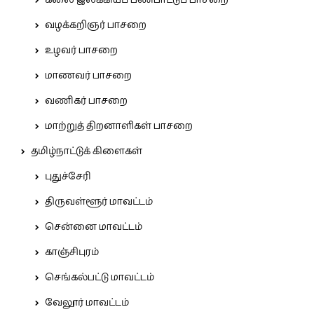
வழக்கறிஞர் பாசறை
உழவர் பாசறை
மாணவர் பாசறை
வணிகர் பாசறை
மாற்றுத் திறனாளிகள் பாசறை
தமிழ்நாட்டுக் கிளைகள்
புதுச்சேரி
திருவள்ளூர் மாவட்டம்
சென்னை மாவட்டம்
காஞ்சிபுரம்
செங்கல்பட்டு மாவட்டம்
வேலூர் மாவட்டம்