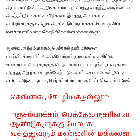
ஆட்சியா? நீண்ட நெடுங்காலமாக நிலைத்து வாழ்ந்து வரும் எளிய
அடித்தட்டு மக்களின் வீடுகளை இடித்து, அவர்களின்
வயிற்றிலடிக்கும் திமுக அரசின் இப்படுபாதகச்செயல் துளியும்
மனச்சான்றில்லாத கொடுங்கோன்மைத்தனமாகும்.
ஆகவே, ஈஞ்சம்பாக்கம், பெத்தேல் நகர் மக்களை
வாழ்விடத்தைவிட்டு வெளியேற்றும் முடிவைக் கைவிட்டு,
உடனடியாக அவர்களுக்கு வீட்டுமனை பட்டா வழங்க நடவடிக்கை
எடுத்து, அதற்கான முன்னேற்பாடுகளைச் செய்ய வேண்டுமென
தமிழக அரசை நாம் தமிழர் கட்சி சார்பாகக் கேட்டுக்கொள்கிறேன்.
சென்னை, சோழிங்கநல்லூர்:
ஈஞ்சம்பாக்கம், பெத்தேல் நகரில் 20
ஆண்டுகளுக்கு மேலாக
வசித்துவரும் மண்ணின் மக்களை