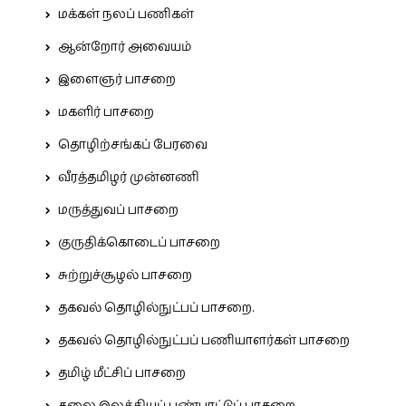
மக்கள் நலப் பணிகள்
ஆன்றோர் அவையம்
இளைஞர் பாசறை
மகளிர் பாசறை
தொழிற்சங்கப் பேரவை
வீரத்தமிழர் முன்னணி
மருத்துவப் பாசறை
குருதிக்கொடைப் பாசறை
சுற்றுச்சூழல் பாசறை
தகவல் தொழில்நுட்பப் பாசறை.
தகவல் தொழில்நுட்பப் பணியாளர்கள் பாசறை
தமிழ் மீட்சிப் பாசறை
கலை இலக்கியப் பண்பாட்டுப் பாசறை