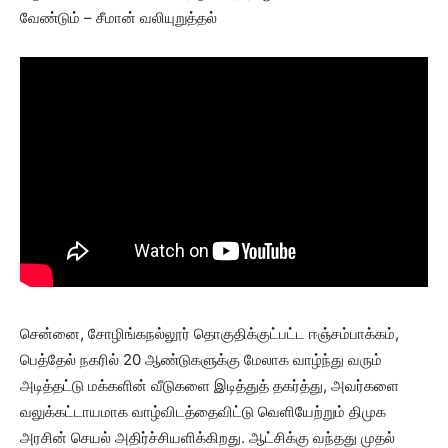
வேண்டும் – சீமான் வலியுறுத்தல்
சென்னை, சோழிங்கநல்லூர் தொகுதிக்குட்பட்ட ஈஞ்சம்பாக்கம்,
பெத்தேல் நகரில் 20 ஆண்டுகளுக்கு மேலாக வாழ்ந்து வரும்
அடித்தட்டு மக்களின் வீடுகளை இடித்துத் தகர்த்து, அவர்களை
வலுக்கட்டாயமாக வாழ்விடத்தைவிட்டு வெளியேற்றும் திமுக
அரசின் செயல் அதிர்ச்சியளிக்கிறது. ஆட்சிக்கு வந்தது முதல்