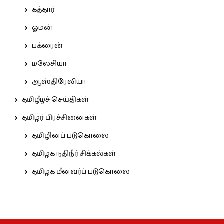
கத்தார்
ஓமன்
பக்ரைன்
மலேசியா
ஆஸ்திரேலியா
தமிழீழச் செய்திகள்
தமிழர் பிரச்சினைகள்
தமிழினப் படுகொலை
தமிழக நதிநீர் சிக்கல்கள்
தமிழக மீனவர்ப் படுகொலை