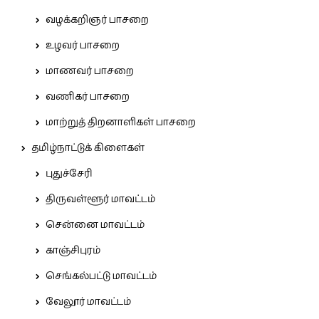
வழக்கறிஞர் பாசறை
உழவர் பாசறை
மாணவர் பாசறை
வணிகர் பாசறை
மாற்றுத் திறனாளிகள் பாசறை
தமிழ்நாட்டுக் கிளைகள்
புதுச்சேரி
திருவள்ளூர் மாவட்டம்
சென்னை மாவட்டம்
காஞ்சிபுரம்
செங்கல்பட்டு மாவட்டம்
வேலூர் மாவட்டம்