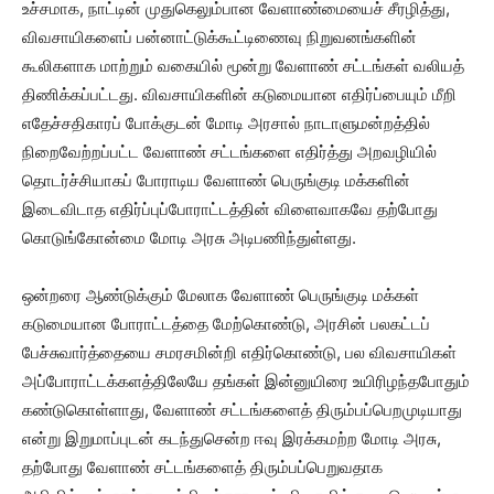
உச்சமாக, நாட்டின் முதுகெலும்பான வேளாண்மையைச் சீரழித்து,
விவசாயிகளைப் பன்னாட்டுக்கூட்டிணைவு நிறுவனங்களின்
கூலிகளாக மாற்றும் வகையில் மூன்று வேளாண் சட்டங்கள் வலியத்
திணிக்கப்பட்டது. விவசாயிகளின் கடுமையான எதிர்ப்பையும் மீறி
எதேச்சதிகாரப் போக்குடன் மோடி அரசால் நாடாளுமன்றத்தில்
நிறைவேற்றப்பட்ட வேளாண் சட்டங்களை எதிர்த்து அறவழியில்
தொடர்ச்சியாகப் போராடிய வேளாண் பெருங்குடி மக்களின்
இடைவிடாத எதிர்ப்புப்போராட்டத்தின் விளைவாகவே தற்போது
கொடுங்கோன்மை மோடி அரசு அடிபணிந்துள்ளது.
ஒன்றரை ஆண்டுக்கும் மேலாக வேளாண் பெருங்குடி மக்கள்
கடுமையான போராட்டத்தை மேற்கொண்டு, அரசின் பலகட்டப்
பேச்சுவார்த்தையை சமரசமின்றி எதிர்கொண்டு, பல விவசாயிகள்
அப்போராட்டக்களத்திலேயே தங்கள் இன்னுயிரை உயிரிழந்தபோதும்
கண்டுகொள்ளாது, வேளாண் சட்டங்களைத் திரும்பப்பெறமுடியாது
என்று இறுமாப்புடன் கடந்துசென்ற ஈவு இரக்கமற்ற மோடி அரசு,
தற்போது வேளாண் சட்டங்களைத் திரும்பப்பெறுவதாக