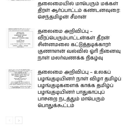
தலைமையில் மாபெரும் மக்கள்
திரள் ஆர்ப்பாட்டம் கண்டனவுரை:
செந்தமிழன் சீமான்
தலைமை அறிவிப்பு –
வீரப்பெரும்பாட்டன்கள் தீரன்
சின்னமலை கட்டுத்தடிக்காரர்
குணாளன் வல்வில் ஓரி நினைவு
நாள் மலர்வணக்க நிகழ்வு
தலைமை அறிவிப்பு – உலகப்
பழங்குடியினர் நாள் விழா தமிழ்ப்
பழங்குடிகளைக் காக்க தமிழ்ப்
பழங்குடியினர் பாதுகாப்புப்
பாசறை நடத்தும் மாபெரும்
பொதுக்கூட்டம்