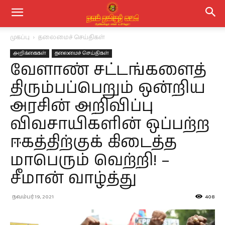
முகப்பு
தலைமைச் செய்திகள்
அறிக்கைகள்
தலைமைச் செய்திகள்
வேளாண் சட்டங்களைத்
திரும்பப்பெறும் ஒன்றிய
அரசின் அறிவிப்பு
விவசாயிகளின் ஒப்பற்ற
ஈகத்திற்குக் கிடைத்த
மாபெரும் வெற்றி! –
சீமான் வாழ்த்து
நவம்பர் 19, 2021
408