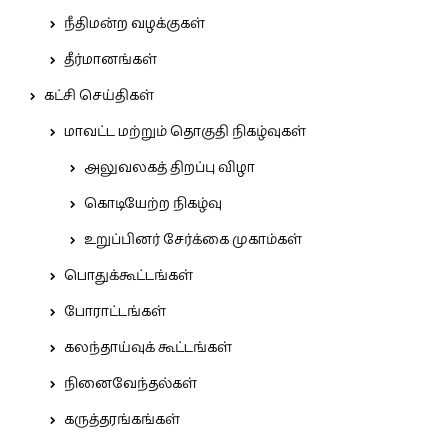
நீதிமன்ற வழக்குகள்
தீர்மானங்கள்
கட்சி செய்திகள்
மாவட்ட மற்றும் தொகுதி நிகழ்வுகள்
அலுவலகத் திறப்பு விழா
கொடியேற்ற நிகழ்வு
உறுப்பினர் சேர்க்கை முகாம்கள்
பொதுக்கூட்டங்கள்
போராட்டங்கள்
கலந்தாய்வுக் கூட்டங்கள்
நினைவேந்தல்கள்
கருத்தரங்கங்கள்