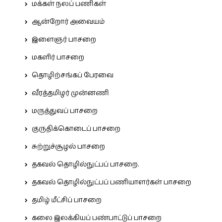
மக்கள் நலப் பணிகள்
ஆன்றோர் அவையம்
இளைஞர் பாசறை
மகளிர் பாசறை
தொழிற்சங்கப் பேரவை
வீரத்தமிழர் முன்னணி
மருத்துவப் பாசறை
குருதிக்கொடைப் பாசறை
சுற்றுச்சூழல் பாசறை
தகவல் தொழில்நுட்பப் பாசறை.
தகவல் தொழில்நுட்பப் பணியாளர்கள் பாசறை
தமிழ் மீட்சிப் பாசறை
கலை இலக்கியப் பண்பாட்டுப் பாசறை