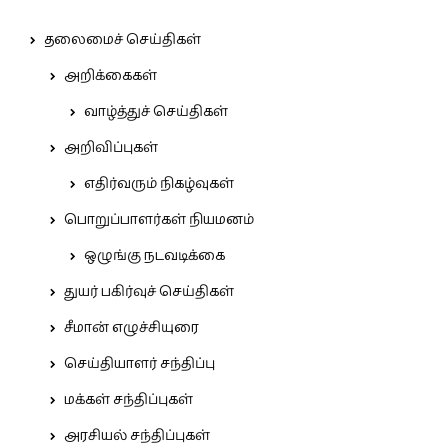
தலைமைச் செய்திகள்
அறிக்கைகள்
வாழ்த்துச் செய்திகள்
அறிவிப்புகள்
எதிர்வரும் நிகழ்வுகள்
பொறுப்பாளர்கள் நியமனம்
ஒழுங்கு நடவடிக்கை
துயர் பகிர்வுச் செய்திகள்
சீமான் எழுச்சியுரை
செய்தியாளர் சந்திப்பு
மக்கள் சந்திப்புகள்
அரசியல் சந்திப்புகள்