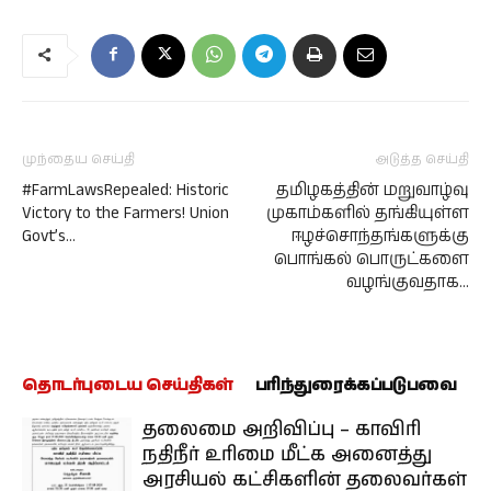
முந்தைய செய்தி
அடுத்த செய்தி
#FarmLawsRepealed: Historic
தமிழகத்தின் மறுவாழ்வு
Victory to the Farmers! Union
முகாம்களில் தங்கியுள்ள
Govt’s…
ஈழச்சொந்தங்களுக்கு
பொங்கல் பொருட்களை
வழங்குவதாக…
தொடர்புடைய செய்திகள்
பரிந்துரைக்கப்படுபவை
தலைமை அறிவிப்பு – காவிரி
நதிநீர் உரிமை மீட்க அனைத்து
அரசியல் கட்சிகளின் தலைவர்கள்