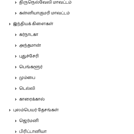
திருநெல்வேலி மாவட்டம்
கன்னியாகுமரி மாவட்டம்
இந்தியக் கிளைகள்
கர்நாடகா
அந்தமான்
புதுச்சேரி
பெங்களூர்
மும்பை
டெல்லி
காரைக்கால்
புலம்பெயர் தேசங்கள்
ஜெர்மனி
பிரிட்டானியா