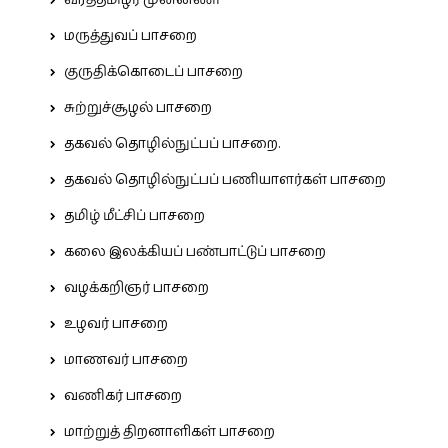
மருத்துவப் பாசறை
குருதிக்கொடைப் பாசறை
சுற்றுச்சூழல் பாசறை
தகவல் தொழில்நுட்பப் பாசறை.
தகவல் தொழில்நுட்பப் பணியாளர்கள் பாசறை
தமிழ் மீட்சிப் பாசறை
கலை இலக்கியப் பண்பாட்டுப் பாசறை
வழக்கறிஞர் பாசறை
உழவர் பாசறை
மாணவர் பாசறை
வணிகர் பாசறை
மாற்றுத் திறனாளிகள் பாசறை