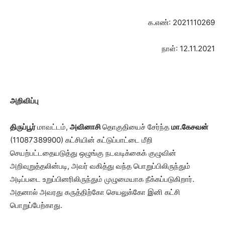
க.எண்: 2021110269
நாள்: 12.11.2021
அறிவிப்பு
திருப்பூர்
மாவட்டம்,
அவினாசி
தொகுதியைச் சேர்ந்த
மா.கேசவன்
(11087389900) கட்சியின் கட்டுப்பாட்டை மீறி
செயற்பட்டதையடுத்து ஒழுங்கு நடவடிக்கைக் குழுவின்
அறிவுறுத்தலின்படி, அவர் வகித்து வந்த பொறுப்பிலிருந்தும்
அடிப்படை உறுப்பினரிலிருந்தும் முழுமையாக நீக்கப்படுகிறார்.
அதனால் அவரது கருத்திற்கோ செயலுக்கோ இனி கட்சி
பொறுப்பேற்காது.