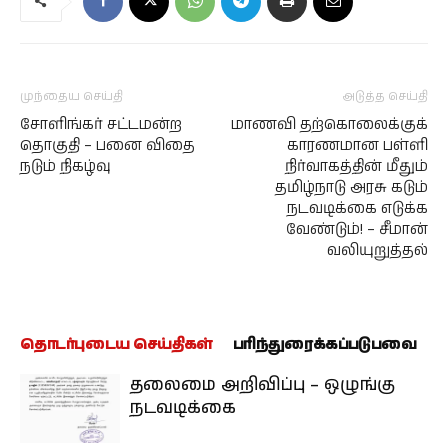
முந்தைய செய்தி
அடுத்த செய்தி
சோளிங்கர் சட்டமன்ற
மாணவி தற்கொலைக்குக்
தொகுதி – பனை விதை
காரணமான பள்ளி
நடும் நிகழ்வு
நிர்வாகத்தின் மீதும்
தமிழ்நாடு அரசு கடும்
நடவடிக்கை எடுக்க
வேண்டும்! – சீமான்
வலியுறுத்தல்
தொடர்புடைய செய்திகள்
பரிந்துரைக்கப்படுபவை
தலைமை அறிவிப்பு – ஒழுங்கு
நடவடிக்கை