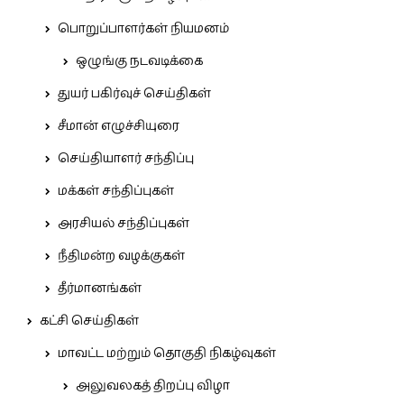
பொறுப்பாளர்கள் நியமனம்
ஒழுங்கு நடவடிக்கை
துயர் பகிர்வுச் செய்திகள்
சீமான் எழுச்சியுரை
செய்தியாளர் சந்திப்பு
மக்கள் சந்திப்புகள்
அரசியல் சந்திப்புகள்
நீதிமன்ற வழக்குகள்
தீர்மானங்கள்
கட்சி செய்திகள்
மாவட்ட மற்றும் தொகுதி நிகழ்வுகள்
அலுவலகத் திறப்பு விழா