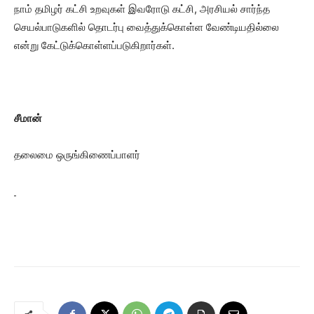
நாம் தமிழர் கட்சி உறவுகள் இவரோடு கட்சி, அரசியல் சார்ந்த
செயல்பாடுகளில் தொடர்பு வைத்துக்கொள்ள வேண்டியதில்லை
என்று கேட்டுக்கொள்ளப்படுகிறார்கள்.
சீமான்
தலைமை ஒருங்கிணைப்பாளர்