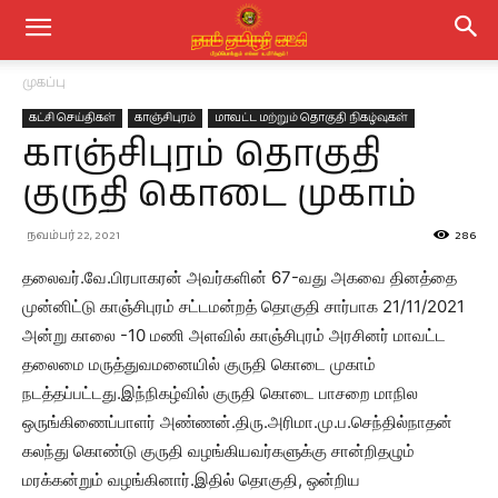
முகப்பு
கட்சி செய்திகள்
காஞ்சிபுரம்
மாவட்ட மற்றும் தொகுதி நிகழ்வுகள்
காஞ்சிபுரம் தொகுதி
குருதி கொடை முகாம்
நவம்பர் 22, 2021
286
தலைவர்.வே.பிரபாகரன் அவர்களின் 67-வது அகவை தினத்தை
முன்னிட்டு காஞ்சிபுரம் சட்டமன்றத் தொகுதி சார்பாக 21/11/2021
அன்று காலை -10 மணி அளவில் காஞ்சிபுரம் அரசினர் மாவட்ட
தலைமை மருத்துவமனையில் குருதி கொடை முகாம்
நடத்தப்பட்டது.இந்நிகழ்வில் குருதி கொடை பாசறை மாநில
ஒருங்கிணைப்பாளர் அண்ணன்.திரு.அரிமா.மு.ப.செந்தில்நாதன்
கலந்து கொண்டு குருதி வழங்கியவர்களுக்கு சான்றிதழும்
மரக்கன்றும் வழங்கினார்.இதில் தொகுதி, ஒன்றிய