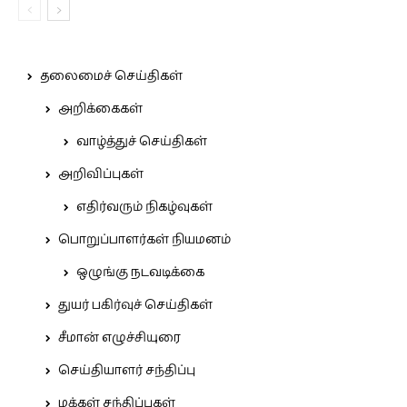
தலைமைச் செய்திகள்
அறிக்கைகள்
வாழ்த்துச் செய்திகள்
அறிவிப்புகள்
எதிர்வரும் நிகழ்வுகள்
பொறுப்பாளர்கள் நியமனம்
ஒழுங்கு நடவடிக்கை
துயர் பகிர்வுச் செய்திகள்
சீமான் எழுச்சியுரை
செய்தியாளர் சந்திப்பு
மக்கள் சந்திப்புகள்