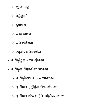
குவைத்
கத்தார்
ஓமன்
பக்ரைன்
மலேசியா
ஆஸ்திரேலியா
தமிழீழச் செய்திகள்
தமிழர் பிரச்சினைகள்
தமிழினப் படுகொலை
தமிழக நதிநீர் சிக்கல்கள்
தமிழக மீனவர்ப் படுகொலை