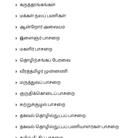
கருத்தரங்கங்கள்
மக்கள் நலப் பணிகள்
ஆன்றோர் அவையம்
இளைஞர் பாசறை
மகளிர் பாசறை
தொழிற்சங்கப் பேரவை
வீரத்தமிழர் முன்னணி
மருத்துவப் பாசறை
குருதிக்கொடைப் பாசறை
சுற்றுச்சூழல் பாசறை
தகவல் தொழில்நுட்பப் பாசறை.
தகவல் தொழில்நுட்பப் பணியாளர்கள் பாசறை