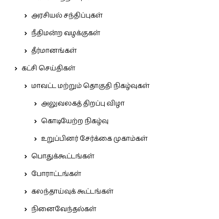
அரசியல் சந்திப்புகள்
நீதிமன்ற வழக்குகள்
தீர்மானங்கள்
கட்சி செய்திகள்
மாவட்ட மற்றும் தொகுதி நிகழ்வுகள்
அலுவலகத் திறப்பு விழா
கொடியேற்ற நிகழ்வு
உறுப்பினர் சேர்க்கை முகாம்கள்
பொதுக்கூட்டங்கள்
போராட்டங்கள்
கலந்தாய்வுக் கூட்டங்கள்
நினைவேந்தல்கள்