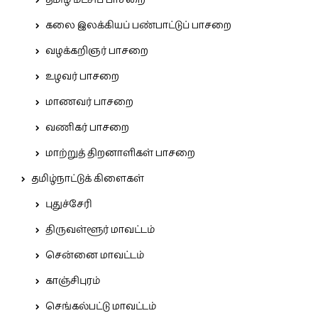
தமிழ் மீட்சிப் பாசறை
கலை இலக்கியப் பண்பாட்டுப் பாசறை
வழக்கறிஞர் பாசறை
உழவர் பாசறை
மாணவர் பாசறை
வணிகர் பாசறை
மாற்றுத் திறனாளிகள் பாசறை
தமிழ்நாட்டுக் கிளைகள்
புதுச்சேரி
திருவள்ளூர் மாவட்டம்
சென்னை மாவட்டம்
காஞ்சிபுரம்
செங்கல்பட்டு மாவட்டம்