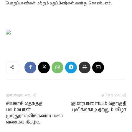
பொறுப்பாளர்கள் மற்றும் உறுப்பினர்கள் கலந்து கொண்டனர்.
முந்தைய செய்தி
அடுத்த செய்தி
சிவகாசி தொகுதி
குமாரபாளையம் தொகுதி
பசும்பொன்
புலிக்கொடி ஏற்றும் விழா
முத்துராமலிங்கனார் மலர்
வணக்க நிகழ்வு