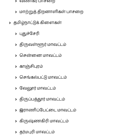
வணிகர் பாசறை
மாற்றுத் திறனாளிகள் பாசறை
தமிழ்நாட்டுக் கிளைகள்
புதுச்சேரி
திருவள்ளூர் மாவட்டம்
சென்னை மாவட்டம்
காஞ்சிபுரம்
செங்கல்பட்டு மாவட்டம்
வேலூர் மாவட்டம்
திருப்பத்தூர் மாவட்டம்
இராணிப்பேட்டை மாவட்டம்
கிருஷ்ணகிரி மாவட்டம்
தர்மபுரி மாவட்டம்