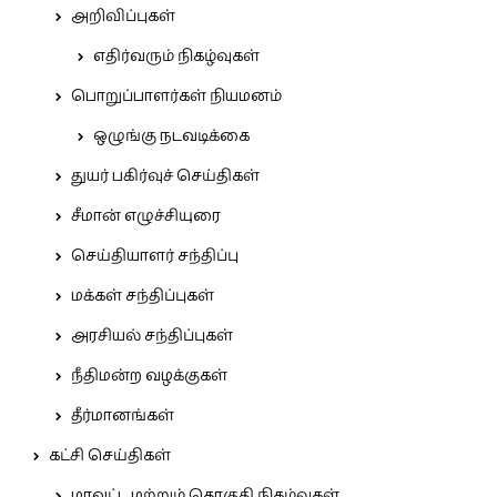
அறிவிப்புகள்
எதிர்வரும் நிகழ்வுகள்
பொறுப்பாளர்கள் நியமனம்
ஒழுங்கு நடவடிக்கை
துயர் பகிர்வுச் செய்திகள்
சீமான் எழுச்சியுரை
செய்தியாளர் சந்திப்பு
மக்கள் சந்திப்புகள்
அரசியல் சந்திப்புகள்
நீதிமன்ற வழக்குகள்
தீர்மானங்கள்
கட்சி செய்திகள்
மாவட்ட மற்றும் தொகுதி நிகழ்வுகள்