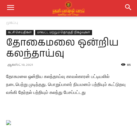
முகப்பு
கட்சி செய்திகள்
மாவட்ட மற்றும் தொகுதி நிகழ்வுகள்
தோகைமலை ஒன்றிய
கலந்தாய்வு
ஆகஸ்ட் 10, 2021
85
தோகமலை ஒன்றிய கலந்தாய்வு காவல்காரன் பட்டியலில்
நடைபெற்று முடிந்தது. பொறுப்பாளர் நியமனம் பற்றியும் கூட்டுறவு
வங்கி தேர்தல் பற்றியும் கலந்து பேசப்பட்டது