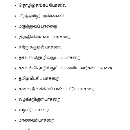
தொழிற்சங்கப் பேரவை
வீரத்தமிழர் முன்னணி
மருத்துவப் பாசறை
குருதிக்கொடைப் பாசறை
சுற்றுச்சூழல் பாசறை
தகவல் தொழில்நுட்பப் பாசறை.
தகவல் தொழில்நுட்பப் பணியாளர்கள் பாசறை
தமிழ் மீட்சிப் பாசறை
கலை இலக்கியப் பண்பாட்டுப் பாசறை
வழக்கறிஞர் பாசறை
உழவர் பாசறை
மாணவர் பாசறை