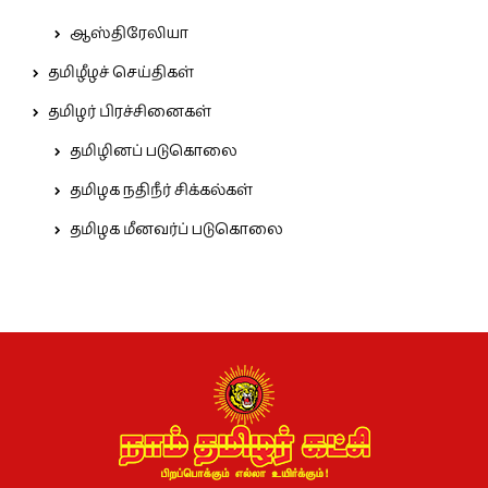
ஆஸ்திரேலியா
தமிழீழச் செய்திகள்
தமிழர் பிரச்சினைகள்
தமிழினப் படுகொலை
தமிழக நதிநீர் சிக்கல்கள்
தமிழக மீனவர்ப் படுகொலை