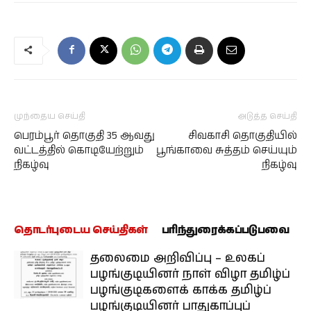
முந்தைய செய்தி
அடுத்த செய்தி
பெரம்பூர் தொகுதி 35 ஆவது
சிவகாசி தொகுதியில்
வட்டத்தில் கொடியேற்றும்
பூங்காவை சுத்தம் செய்யும்
நிகழ்வு
நிகழ்வு
தொடர்புடைய செய்திகள்
பரிந்துரைக்கப்படுபவை
தலைமை அறிவிப்பு – உலகப்
பழங்குடியினர் நாள் விழா தமிழ்ப்
பழங்குடிகளைக் காக்க தமிழ்ப்
பழங்குடியினர் பாதுகாப்புப்