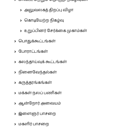
அலுவலகத் திறப்பு விழா
கொடியேற்ற நிகழ்வு
உறுப்பினர் சேர்க்கை முகாம்கள்
பொதுக்கூட்டங்கள்
போராட்டங்கள்
கலந்தாய்வுக் கூட்டங்கள்
நினைவேந்தல்கள்
கருத்தரங்கங்கள்
மக்கள் நலப் பணிகள்
ஆன்றோர் அவையம்
இளைஞர் பாசறை
மகளிர் பாசறை