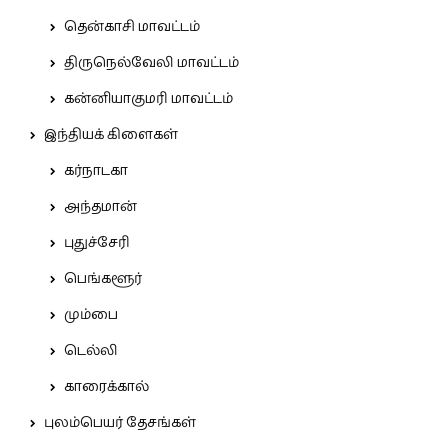
தென்காசி மாவட்டம்
திருநெல்வேலி மாவட்டம்
கன்னியாகுமரி மாவட்டம்
இந்தியக் கிளைகள்
கர்நாடகா
அந்தமான்
புதுச்சேரி
பெங்களூர்
மும்பை
டெல்லி
காரைக்கால்
புலம்பெயர் தேசங்கள்