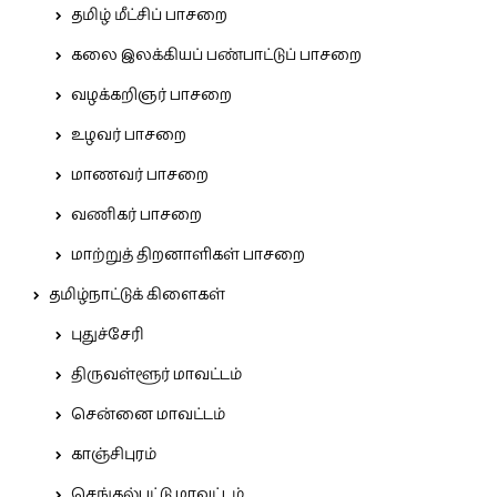
தமிழ் மீட்சிப் பாசறை
கலை இலக்கியப் பண்பாட்டுப் பாசறை
வழக்கறிஞர் பாசறை
உழவர் பாசறை
மாணவர் பாசறை
வணிகர் பாசறை
மாற்றுத் திறனாளிகள் பாசறை
தமிழ்நாட்டுக் கிளைகள்
புதுச்சேரி
திருவள்ளூர் மாவட்டம்
சென்னை மாவட்டம்
காஞ்சிபுரம்
செங்கல்பட்டு மாவட்டம்