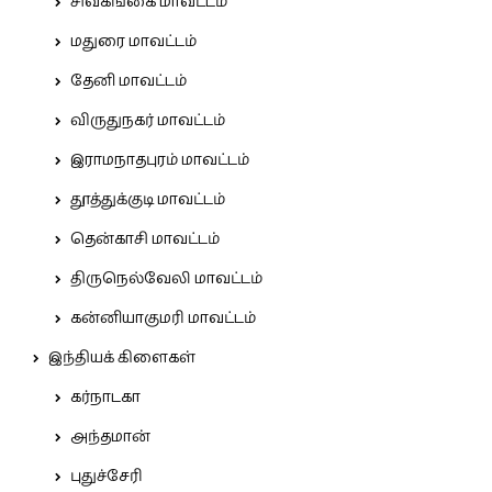
சிவகங்கை மாவட்டம்
மதுரை மாவட்டம்
தேனி மாவட்டம்
விருதுநகர் மாவட்டம்
இராமநாதபுரம் மாவட்டம்
தூத்துக்குடி மாவட்டம்
தென்காசி மாவட்டம்
திருநெல்வேலி மாவட்டம்
கன்னியாகுமரி மாவட்டம்
இந்தியக் கிளைகள்
கர்நாடகா
அந்தமான்
புதுச்சேரி