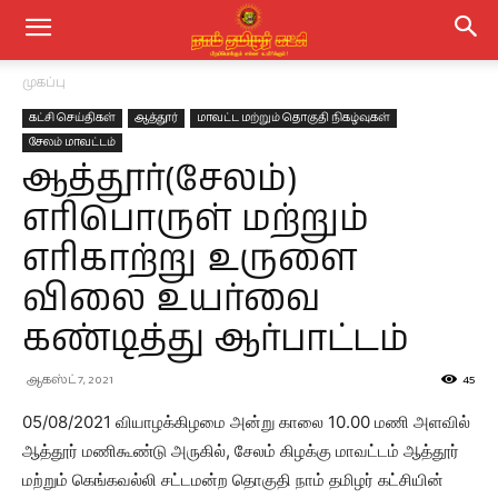
முகப்பு
கட்சி செய்திகள்
ஆத்தூர்
மாவட்ட மற்றும் தொகுதி நிகழ்வுகள்
சேலம் மாவட்டம்
ஆத்தூர்(சேலம்)
எரிபொருள் மற்றும்
எரிகாற்று உருளை
விலை உயர்வை
கண்டித்து ஆர்பாட்டம்
ஆகஸ்ட் 7, 2021
45
05/08/2021 வியாழக்கிழமை அன்று காலை 10.00 மணி அளவில்
ஆத்தூர் மணிகூண்டு அருகில், சேலம் கிழக்கு மாவட்டம் ஆத்தூர்
மற்றும் கெங்கவல்லி சட்டமன்ற தொகுதி நாம் தமிழர் கட்சியின்