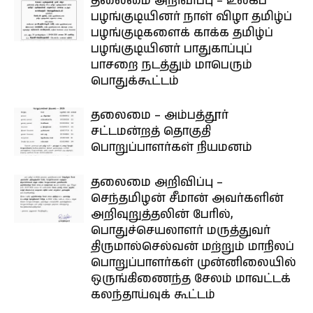
தலைமை அறிவிப்பு – உலகப்
பழங்குடியினர் நாள் விழா தமிழ்ப்
பழங்குடிகளைக் காக்க தமிழ்ப்
பழங்குடியினர் பாதுகாப்புப்
பாசறை நடத்தும் மாபெரும்
பொதுக்கூட்டம்
தலைமை – அம்பத்தூர்
சட்டமன்றத் தொகுதி
பொறுப்பாளர்கள் நியமனம்
தலைமை அறிவிப்பு –
செந்தமிழன் சீமான் அவர்களின்
அறிவுறுத்தலின் பேரில்,
பொதுச்செயலாளர் மருத்துவர்
திருமால்செல்வன் மற்றும் மாநிலப்
பொறுப்பாளர்கள் முன்னிலையில்
ஒருங்கிணைந்த சேலம் மாவட்டக்
கலந்தாய்வுக் கூட்டம்