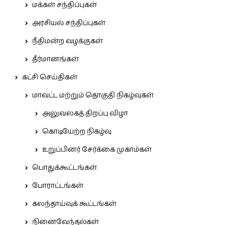
மக்கள் சந்திப்புகள்
அரசியல் சந்திப்புகள்
நீதிமன்ற வழக்குகள்
தீர்மானங்கள்
கட்சி செய்திகள்
மாவட்ட மற்றும் தொகுதி நிகழ்வுகள்
அலுவலகத் திறப்பு விழா
கொடியேற்ற நிகழ்வு
உறுப்பினர் சேர்க்கை முகாம்கள்
பொதுக்கூட்டங்கள்
போராட்டங்கள்
கலந்தாய்வுக் கூட்டங்கள்
நினைவேந்தல்கள்