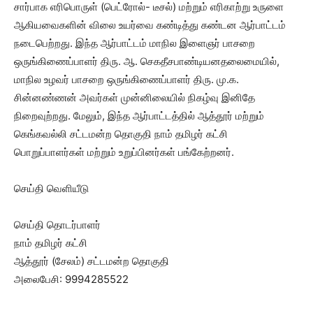
சார்பாக எரிபொருள் (பெட்ரோல்- டீசல்) மற்றும் எரிகாற்று உருளை
ஆகியவைகளின் விலை உயர்வை கண்டித்து கண்டன ஆர்பாட்டம்
நடைபெற்றது. இந்த ஆர்பாட்டம் மாநில இளைஞர் பாசறை
ஒருங்கிணைப்பாளர் திரு. ஆ. செகதீசபாண்டியனதலைமையில்,
மாநில உழவர் பாசறை ஒருங்கிணைப்பாளர் திரு. மு.க.
சின்னண்ணன் அவர்கள் முன்னிலையில் நிகழ்வு இனிதே
நிறைவுற்றது. மேலும், இந்த ஆர்பாட்டத்தில் ஆத்தூர் மற்றும்
கெங்கவல்லி சட்டமன்ற தொகுதி நாம் தமிழர் கட்சி
பொறுப்பாளர்கள் மற்றும் உறுப்பினர்கள் பங்கேற்றனர்.
செய்தி வெளியீடு
செய்தி தொடர்பாளர்
நாம் தமிழர் கட்சி
ஆத்தூர் (சேலம்) சட்டமன்ற தொகுதி
அலைபேசி: 9994285522