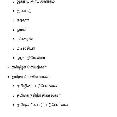
ஐக்கிய அரபு அமீரகம்
குவைத்
கத்தார்
ஓமன்
பக்ரைன்
மலேசியா
ஆஸ்திரேலியா
தமிழீழச் செய்திகள்
தமிழர் பிரச்சினைகள்
தமிழினப் படுகொலை
தமிழக நதிநீர் சிக்கல்கள்
தமிழக மீனவர்ப் படுகொலை