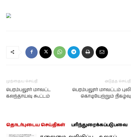
முந்தைய செய்தி
அடுத்த செய்தி
பெரம்பலூர் மாவட்ட
பெரம்பலூர் மாவட்டம் புலி
கலந்தாய்வு கூட்டம்
கொடியேற்றும் நிகழ்வு
தொடர்புடைய செய்திகள்
பரிந்துரைக்கப்படுபவை