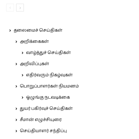
தலைமைச் செய்திகள்
அறிக்கைகள்
வாழ்த்துச் செய்திகள்
அறிவிப்புகள்
எதிர்வரும் நிகழ்வுகள்
பொறுப்பாளர்கள் நியமனம்
ஒழுங்கு நடவடிக்கை
துயர் பகிர்வுச் செய்திகள்
சீமான் எழுச்சியுரை
செய்தியாளர் சந்திப்பு