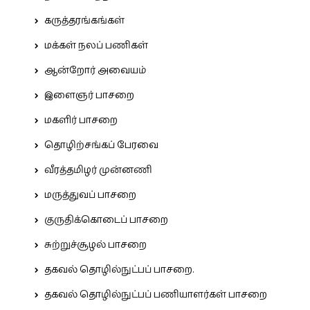
கருத்தரங்கங்கள்
மக்கள் நலப் பணிகள்
ஆன்றோர் அவையம்
இளைஞர் பாசறை
மகளிர் பாசறை
தொழிற்சங்கப் பேரவை
வீரத்தமிழர் முன்னணி
மருத்துவப் பாசறை
குருதிக்கொடைப் பாசறை
சுற்றுச்சூழல் பாசறை
தகவல் தொழில்நுட்பப் பாசறை.
தகவல் தொழில்நுட்பப் பணியாளர்கள் பாசறை