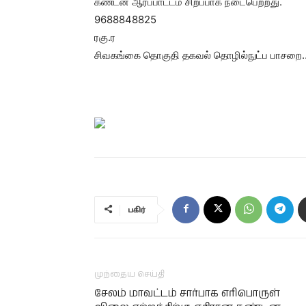
கண்டன ஆர்ப்பாட்டம் சிறப்பாக நடைபெற்றது.
9688848825
ரகு.ர
சிவகங்கை தொகுதி தகவல் தொழில்நுட்ப பாசறை
பகிர்
முந்தைய செய்தி
சேலம் மாவட்டம் சார்பாக எரிபொருள்