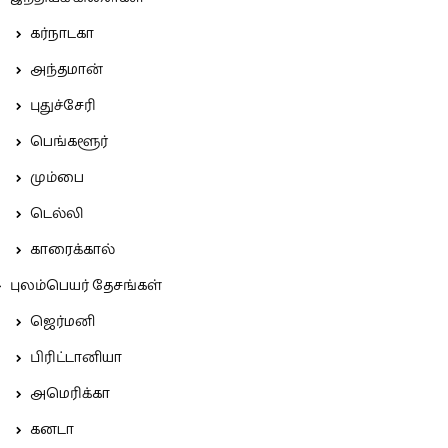
கர்நாடகா
அந்தமான்
புதுச்சேரி
பெங்களூர்
மும்பை
டெல்லி
காரைக்கால்
புலம்பெயர் தேசங்கள்
ஜெர்மனி
பிரிட்டானியா
அமெரிக்கா
கனடா