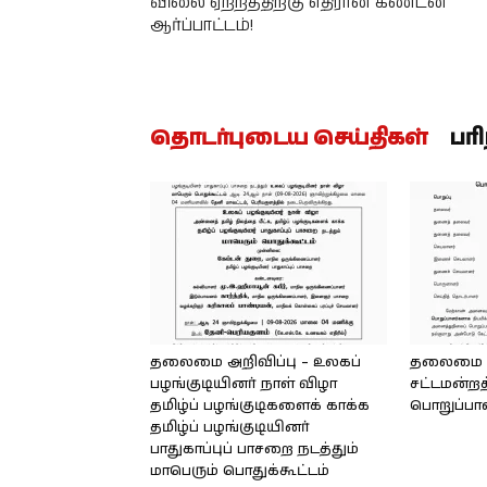
விலை ஏற்றத்திற்கு எதிரான கண்டன
ஆர்ப்பாட்டம்!
தொடர்புடைய செய்திகள்
பர
தலைமை அறிவிப்பு – உலகப்
தலைமை – 
பழங்குடியினர் நாள் விழா
சட்டமன்றத
தமிழ்ப் பழங்குடிகளைக் காக்க
பொறுப்பா
தமிழ்ப் பழங்குடியினர்
பாதுகாப்புப் பாசறை நடத்தும்
மாபெரும் பொதுக்கூட்டம்