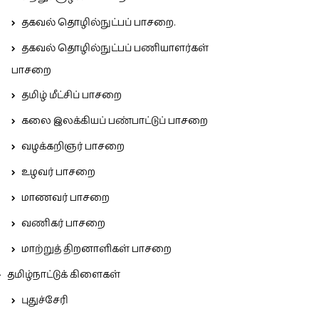
தகவல் தொழில்நுட்பப் பாசறை.
தகவல் தொழில்நுட்பப் பணியாளர்கள்
பாசறை
தமிழ் மீட்சிப் பாசறை
கலை இலக்கியப் பண்பாட்டுப் பாசறை
வழக்கறிஞர் பாசறை
உழவர் பாசறை
மாணவர் பாசறை
வணிகர் பாசறை
மாற்றுத் திறனாளிகள் பாசறை
தமிழ்நாட்டுக் கிளைகள்
புதுச்சேரி