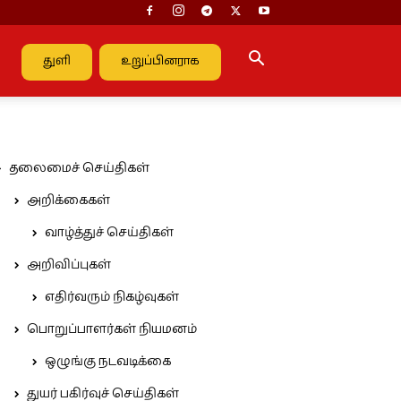
துளி
உறுப்பினராக
தலைமைச் செய்திகள்
அறிக்கைகள்
வாழ்த்துச் செய்திகள்
அறிவிப்புகள்
எதிர்வரும் நிகழ்வுகள்
பொறுப்பாளர்கள் நியமனம்
ஒழுங்கு நடவடிக்கை
துயர் பகிர்வுச் செய்திகள்