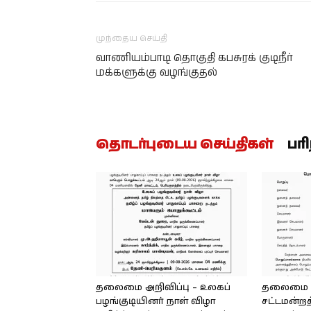
முந்தைய செய்தி
வாணியம்பாடி தொகுதி கபசுரக் குடிநீர்
மக்களுக்கு வழங்குதல்
தொடர்புடைய செய்திகள்
பர
தலைமை அறிவிப்பு – உலகப்
தலைமை – 
பழங்குடியினர் நாள் விழா
சட்டமன்றத