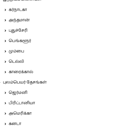
கர்நாடகா
அந்தமான்
புதுச்சேரி
பெங்களூர்
மும்பை
டெல்லி
காரைக்கால்
புலம்பெயர் தேசங்கள்
ஜெர்மனி
பிரிட்டானியா
அமெரிக்கா
கனடா