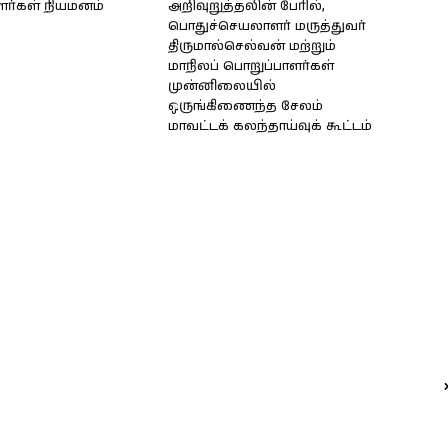
ளர்கள் நியமனம்
அறிவுறுத்தலின் பேரில்,
பொதுச்செயலாளர் மருத்துவர்
திருமால்செல்வன் மற்றும்
மாநிலப் பொறுப்பாளர்கள்
முன்னிலையில்
ஒருங்கிணைந்த சேலம்
மாவட்டக் கலந்தாய்வுக் கூட்டம்