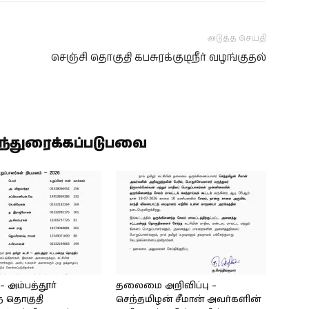
அடுத்த செய்தி
செஞ்சி தொகுதி கபசுரக்குடிநீர் வழங்குதல்
ிந்துரைக்கப்படுபவை
அம்பத்தூர்
தலைமை அறிவிப்பு –
் தொகுதி
செந்தமிழன் சீமான் அவர்களின்