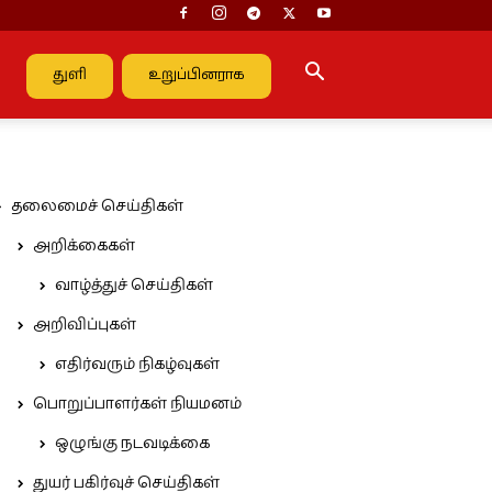
துளி
உறுப்பினராக
தலைமைச் செய்திகள்
அறிக்கைகள்
வாழ்த்துச் செய்திகள்
அறிவிப்புகள்
எதிர்வரும் நிகழ்வுகள்
பொறுப்பாளர்கள் நியமனம்
ஒழுங்கு நடவடிக்கை
துயர் பகிர்வுச் செய்திகள்