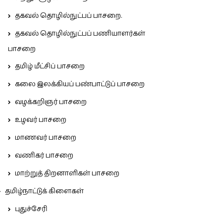
தகவல் தொழில்நுட்பப் பாசறை.
தகவல் தொழில்நுட்பப் பணியாளர்கள்
பாசறை
தமிழ் மீட்சிப் பாசறை
கலை இலக்கியப் பண்பாட்டுப் பாசறை
வழக்கறிஞர் பாசறை
உழவர் பாசறை
மாணவர் பாசறை
வணிகர் பாசறை
மாற்றுத் திறனாளிகள் பாசறை
தமிழ்நாட்டுக் கிளைகள்
புதுச்சேரி