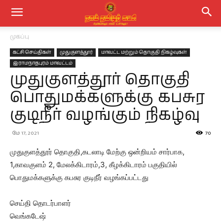
முகப்பு
கட்சி செய்திகள்
முதுகுளத்தூர்
மாவட்ட மற்றும் தொகுதி நிகழ்வுகள்
இராமநாதபுரம் மாவட்டம்
முதுகுளத்தூர் தொகுதி
பொதுமக்களுக்கு கபசுர
குடிநீர் வழங்கும் நிகழ்வு
மே 17, 2021
70
முதுகுளத்தூர் தொகுதி,கடலாடி மேற்கு ஒன்றியம் சார்பாக,
1,காவகுளம் 2, மேலக்கிடாரம்,3, கீழக்கிடாரம் பகுதியில்
பொதுமக்களுக்கு கபசுர குடிநீர் வழங்கப்பட்டது
செய்தி தொடர்பாளர்
வெங்கடேஷ்