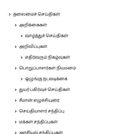
தலைமைச் செய்திகள்
அறிக்கைகள்
வாழ்த்துச் செய்திகள்
அறிவிப்புகள்
எதிர்வரும் நிகழ்வுகள்
பொறுப்பாளர்கள் நியமனம்
ஒழுங்கு நடவடிக்கை
துயர் பகிர்வுச் செய்திகள்
சீமான் எழுச்சியுரை
செய்தியாளர் சந்திப்பு
மக்கள் சந்திப்புகள்
அரசியல் சந்திப்புகள்