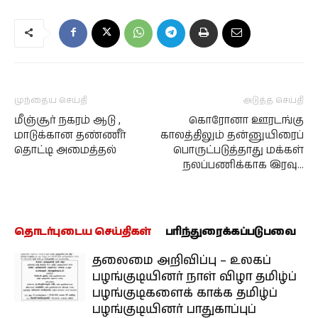
முந்தைய செய்தி
அடுத்த செய்தி
மீஞ்சூர் நகரம் ஆடு ,
கொரோனா ஊரடங்கு
மாடுக்கான தண்ணீர்
காலத்திலும் தன்னுயிரைப்
தொட்டி அமைத்தல்
பொருட்படுத்தாது மக்கள்
நலப்பணிக்காக இரவு…
தொடர்புடைய செய்திகள்
பரிந்துரைக்கப்படுபவை
தலைமை அறிவிப்பு – உலகப்
பழங்குடியினர் நாள் விழா தமிழ்ப்
பழங்குடிகளைக் காக்க தமிழ்ப்
பழங்குடியினர் பாதுகாப்புப்