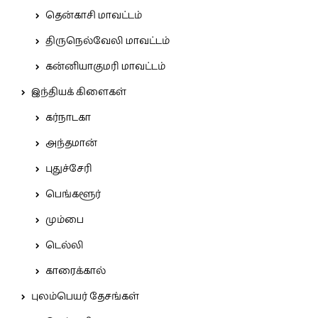
தென்காசி மாவட்டம்
திருநெல்வேலி மாவட்டம்
கன்னியாகுமரி மாவட்டம்
இந்தியக் கிளைகள்
கர்நாடகா
அந்தமான்
புதுச்சேரி
பெங்களூர்
மும்பை
டெல்லி
காரைக்கால்
புலம்பெயர் தேசங்கள்