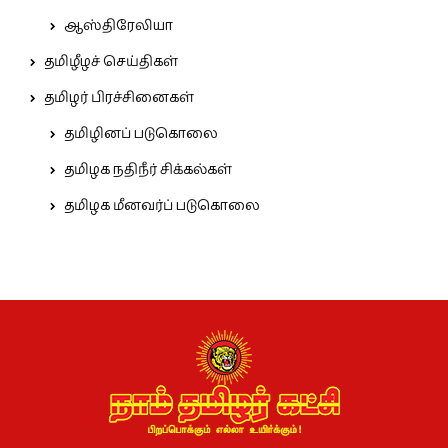
ஆஸ்திரேலியா
தமிழீழச் செய்திகள்
தமிழர் பிரச்சினைகள்
தமிழினப் படுகொலை
தமிழக நதிநீர் சிக்கல்கள்
தமிழக மீனவர்ப் படுகொலை