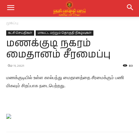
முகப்பு
கட்சி செய்திகள்
மாவட்ட மற்றும் தொகுதி நிகழ்வுகள்
மணக்குடி நகரம்
மைதானம் சீரமைப்பு
மே 11, 2021
83
மணக்குடியில் உள்ள கால்பந்து மைதானத்தை சீரமைக்கும் பணி
மிகவும் சிறப்பாக நடைபெற்றது.