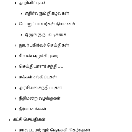
அறிவிப்புகள்
எதிர்வரும் நிகழ்வுகள்
பொறுப்பாளர்கள் நியமனம்
ஒழுங்கு நடவடிக்கை
துயர் பகிர்வுச் செய்திகள்
சீமான் எழுச்சியுரை
செய்தியாளர் சந்திப்பு
மக்கள் சந்திப்புகள்
அரசியல் சந்திப்புகள்
நீதிமன்ற வழக்குகள்
தீர்மானங்கள்
கட்சி செய்திகள்
மாவட்ட மற்றும் தொகுதி நிகழ்வுகள்