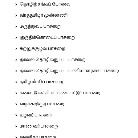
தொழிற்சங்கப் பேரவை
வீரத்தமிழர் முன்னணி
மருத்துவப் பாசறை
குருதிக்கொடைப் பாசறை
சுற்றுச்சூழல் பாசறை
தகவல் தொழில்நுட்பப் பாசறை.
தகவல் தொழில்நுட்பப் பணியாளர்கள் பாசறை
தமிழ் மீட்சிப் பாசறை
கலை இலக்கியப் பண்பாட்டுப் பாசறை
வழக்கறிஞர் பாசறை
உழவர் பாசறை
மாணவர் பாசறை
வணிகர் பாசறை