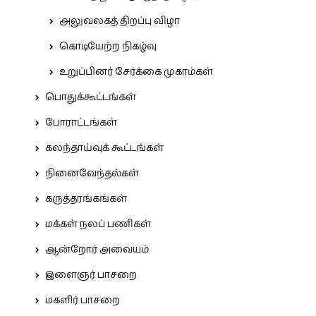
அலுவலகத் திறப்பு விழா
கொடியேற்ற நிகழ்வு
உறுப்பினர் சேர்க்கை முகாம்கள்
பொதுக்கூட்டங்கள்
போராட்டங்கள்
கலந்தாய்வுக் கூட்டங்கள்
நினைவேந்தல்கள்
கருத்தரங்கங்கள்
மக்கள் நலப் பணிகள்
ஆன்றோர் அவையம்
இளைஞர் பாசறை
மகளிர் பாசறை