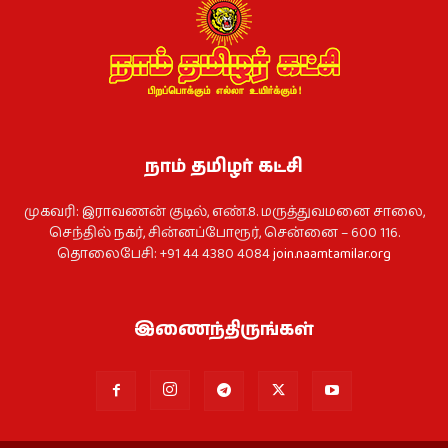
நாம் தமிழர் கட்சி
முகவரி: இராவணன் குடில், எண்.8. மருத்துவமனை சாலை,
செந்தில் நகர், சின்னப்போரூர், சென்னை – 600 116.
தொலைபேசி: +91 44 4380 4084
join.naamtamilar.org
இணைந்திருங்கள்