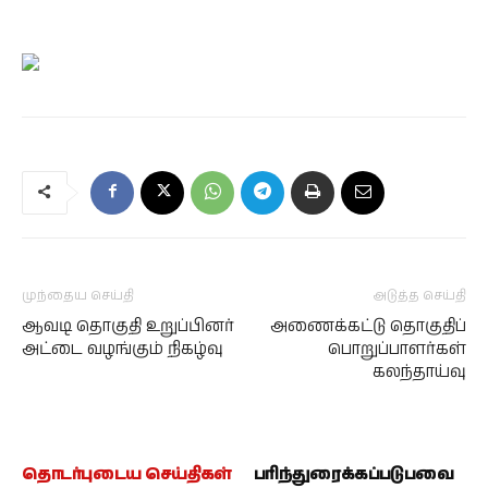
முந்தைய செய்தி
அடுத்த செய்தி
ஆவடி தொகுதி உறுப்பினர்
அணைக்கட்டு தொகுதிப்
அட்டை வழங்கும் நிகழ்வு
பொறுப்பாளர்கள்
கலந்தாய்வு
தொடர்புடைய செய்திகள்
பரிந்துரைக்கப்படுபவை