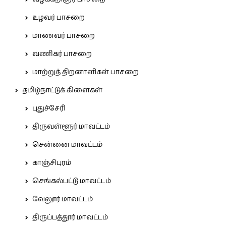
உழவர் பாசறை
மாணவர் பாசறை
வணிகர் பாசறை
மாற்றுத் திறனாளிகள் பாசறை
தமிழ்நாட்டுக் கிளைகள்
புதுச்சேரி
திருவள்ளூர் மாவட்டம்
சென்னை மாவட்டம்
காஞ்சிபுரம்
செங்கல்பட்டு மாவட்டம்
வேலூர் மாவட்டம்
திருப்பத்தூர் மாவட்டம்