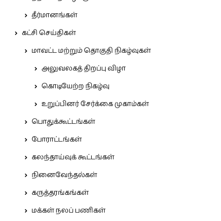
தீர்மானங்கள்
கட்சி செய்திகள்
மாவட்ட மற்றும் தொகுதி நிகழ்வுகள்
அலுவலகத் திறப்பு விழா
கொடியேற்ற நிகழ்வு
உறுப்பினர் சேர்க்கை முகாம்கள்
பொதுக்கூட்டங்கள்
போராட்டங்கள்
கலந்தாய்வுக் கூட்டங்கள்
நினைவேந்தல்கள்
கருத்தரங்கங்கள்
மக்கள் நலப் பணிகள்