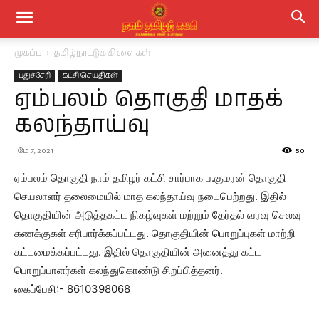
முகப்பு
தமிழ்நாட்டுக் கிளைகள்
புதுச்சேரி
கட்சி செய்திகள்
ஏம்பலம் தொகுதி மாதக்
கலந்தாய்வு
மே 7, 2021
50
ஏம்பலம் தொகுதி நாம் தமிழர் கட்சி சார்பாக ப.குமரன் தொகுதி
செயலாளர் தலைமையில் மாத கலந்தாய்வு நடைபெற்றது. இதில்
தொகுதியின் அடுத்தகட்ட நிகழ்வுகள் மற்றும் தேர்தல் வரவு செலவு
கணக்குகள் சரிபார்க்கப்பட்டது. தொகுதியின் பொறுப்புகள் மாற்றி
கட்டமைக்கப்பட்டது. இதில் தொகுதியின் அனைத்து கட்ட
பொறுப்பாளர்கள் கலந்துகொண்டு சிறப்பித்தனர்.
கைப்பேசி:- 8610398068