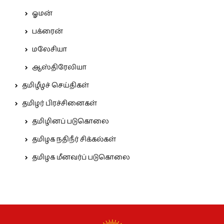
ஓமன்
பக்ரைன்
மலேசியா
ஆஸ்திரேலியா
தமிழீழச் செய்திகள்
தமிழர் பிரச்சினைகள்
தமிழினப் படுகொலை
தமிழக நதிநீர் சிக்கல்கள்
தமிழக மீனவர்ப் படுகொலை