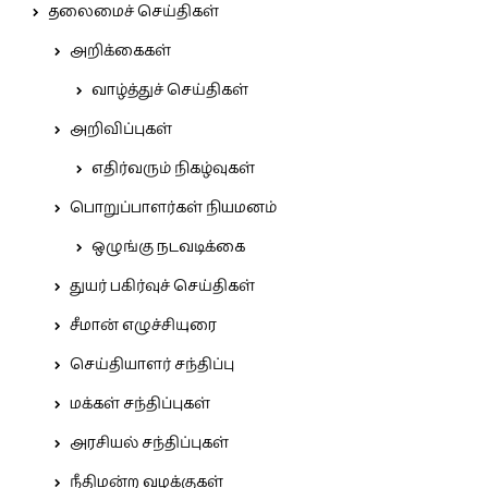
தலைமைச் செய்திகள்
அறிக்கைகள்
வாழ்த்துச் செய்திகள்
அறிவிப்புகள்
எதிர்வரும் நிகழ்வுகள்
பொறுப்பாளர்கள் நியமனம்
ஒழுங்கு நடவடிக்கை
துயர் பகிர்வுச் செய்திகள்
சீமான் எழுச்சியுரை
செய்தியாளர் சந்திப்பு
மக்கள் சந்திப்புகள்
அரசியல் சந்திப்புகள்
நீதிமன்ற வழக்குகள்