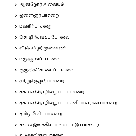
ஆன்றோர் அவையம்
இளைஞர் பாசறை
மகளிர் பாசறை
தொழிற்சங்கப் பேரவை
வீரத்தமிழர் முன்னணி
மருத்துவப் பாசறை
குருதிக்கொடைப் பாசறை
சுற்றுச்சூழல் பாசறை
தகவல் தொழில்நுட்பப் பாசறை.
தகவல் தொழில்நுட்பப் பணியாளர்கள் பாசறை
தமிழ் மீட்சிப் பாசறை
கலை இலக்கியப் பண்பாட்டுப் பாசறை
வழக்கறிஞர் பாசறை