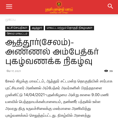
முகப்பு
கட்சி செய்திகள்
ஆத்தூர்
மாவட்ட மற்றும் தொகுதி நிகழ்வுகள்
சேலம் மாவட்டம்
ஆத்தூர்(சேலம்)-
அண்ணல் அம்பேத்கர்
புகழ்வணக்க நிகழ்வு
மே 17, 2021
39
சேலம் கிழக்கு மாவட்டம், ஆத்தூர் சட்டமன்ற தொகுதியின் சார்பாக
புரட்சியாளர் அண்ணல் அம்பேத்கர் அவர்களின் பிறந்தநாளை
முன்னிட்டு 14/04/2021-புதன்கிழமை அன்று காலை 9.00 மணி
யளவில் பெத்தநாயக்கன்பாளையம், தண்ணீர் பந்தலில் உள்ள
அவரது திரு உருவச்சிலைக்கு மலர்மாலை அணிவித்து
புகழ்வணக்கம் செலுத்தப்பட்டது. நிகழ்வில் அனைத்து