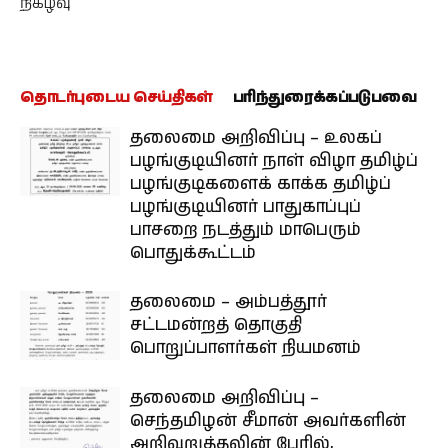
நிகழ்வு
தொடர்புடைய செய்திகள்
பரிந்துரைக்கப்படுபவை
தலைமை அறிவிப்பு – உலகப்
பழங்குடியினர் நாள் விழா தமிழ்ப்
பழங்குடிகளைக் காக்க தமிழ்ப்
பழங்குடியினர் பாதுகாப்புப்
பாசறை நடத்தும் மாபெரும்
பொதுக்கூட்டம்
தலைமை – அம்பத்தூர்
சட்டமன்றத் தொகுதி
பொறுப்பாளர்கள் நியமனம்
தலைமை அறிவிப்பு –
செந்தமிழன் சீமான் அவர்களின்
அறிவுறுத்தலின் பேரில்,