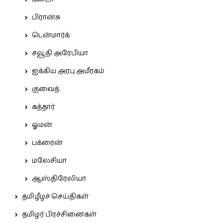
பிரான்சு
டென்மார்க்
சவூதி அரேபியா
ஐக்கிய அரபு அமீரகம்
குவைத்
கத்தார்
ஓமன்
பக்ரைன்
மலேசியா
ஆஸ்திரேலியா
தமிழீழச் செய்திகள்
தமிழர் பிரச்சினைகள்