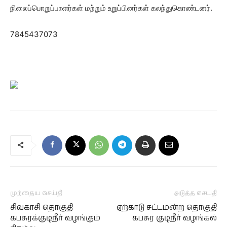
நிலைப்பொறுப்பாளர்கள் மற்றும் உறுப்பினர்கள் கலந்துகொண்டனர்.
7845437073
முந்தைய செய்தி
அடுத்த செய்தி
சிவகாசி தொகுதி
ஏற்காடு சட்டமன்ற தொகுதி
கபசுரக்குடிநீர் வழங்கும்
கபசுர குடிநீர் வழங்கல்