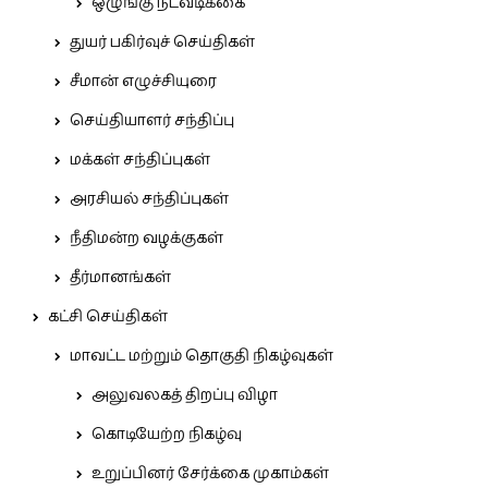
ஒழுங்கு நடவடிக்கை
துயர் பகிர்வுச் செய்திகள்
சீமான் எழுச்சியுரை
செய்தியாளர் சந்திப்பு
மக்கள் சந்திப்புகள்
அரசியல் சந்திப்புகள்
நீதிமன்ற வழக்குகள்
தீர்மானங்கள்
கட்சி செய்திகள்
மாவட்ட மற்றும் தொகுதி நிகழ்வுகள்
அலுவலகத் திறப்பு விழா
கொடியேற்ற நிகழ்வு
உறுப்பினர் சேர்க்கை முகாம்கள்