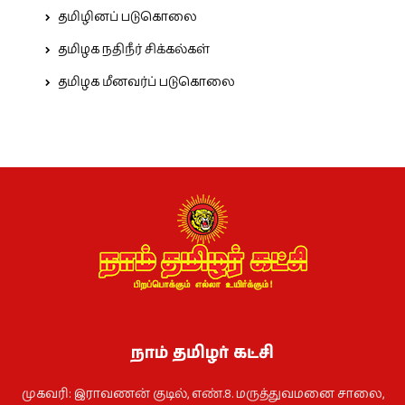
தமிழினப் படுகொலை
தமிழக நதிநீர் சிக்கல்கள்
தமிழக மீனவர்ப் படுகொலை
நாம் தமிழர் கட்சி
முகவரி: இராவணன் குடில், எண்.8. மருத்துவமனை சாலை,