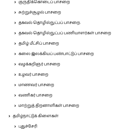
குருதிக்கொடைப் பாசறை
சுற்றுச்சூழல் பாசறை
தகவல் தொழில்நுட்பப் பாசறை.
தகவல் தொழில்நுட்பப் பணியாளர்கள் பாசறை
தமிழ் மீட்சிப் பாசறை
கலை இலக்கியப் பண்பாட்டுப் பாசறை
வழக்கறிஞர் பாசறை
உழவர் பாசறை
மாணவர் பாசறை
வணிகர் பாசறை
மாற்றுத் திறனாளிகள் பாசறை
தமிழ்நாட்டுக் கிளைகள்
புதுச்சேரி