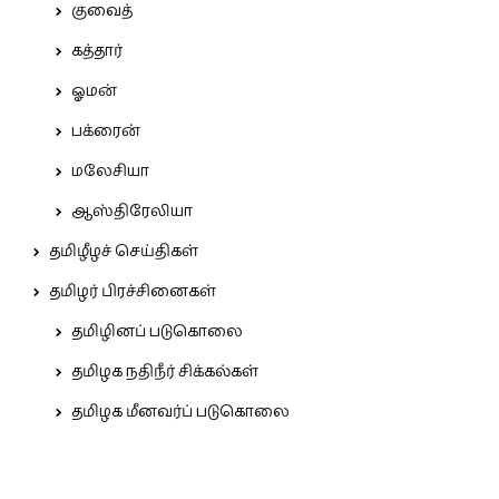
குவைத்
கத்தார்
ஓமன்
பக்ரைன்
மலேசியா
ஆஸ்திரேலியா
தமிழீழச் செய்திகள்
தமிழர் பிரச்சினைகள்
தமிழினப் படுகொலை
தமிழக நதிநீர் சிக்கல்கள்
தமிழக மீனவர்ப் படுகொலை