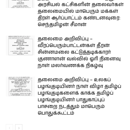
அரசியல் கட்சிகளின் தலைவர்கள்
தலைமையில் மாபெரும் மக்கள்
திரள் ஆர்ப்பாட்டம் கண்டனவுரை:
செந்தமிழன் சீமான்
தலைமை அறிவிப்பு –
வீரப்பெரும்பாட்டன்கள் தீரன்
சின்னமலை கட்டுத்தடிக்காரர்
குணாளன் வல்வில் ஓரி நினைவு
நாள் மலர்வணக்க நிகழ்வு
தலைமை அறிவிப்பு – உலகப்
பழங்குடியினர் நாள் விழா தமிழ்ப்
பழங்குடிகளைக் காக்க தமிழ்ப்
பழங்குடியினர் பாதுகாப்புப்
பாசறை நடத்தும் மாபெரும்
பொதுக்கூட்டம்