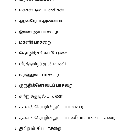
மக்கள் நலப் பணிகள்
ஆன்றோர் அவையம்
இளைஞர் பாசறை
மகளிர் பாசறை
தொழிற்சங்கப் பேரவை
வீரத்தமிழர் முன்னணி
மருத்துவப் பாசறை
குருதிக்கொடைப் பாசறை
சுற்றுச்சூழல் பாசறை
தகவல் தொழில்நுட்பப் பாசறை.
தகவல் தொழில்நுட்பப் பணியாளர்கள் பாசறை
தமிழ் மீட்சிப் பாசறை