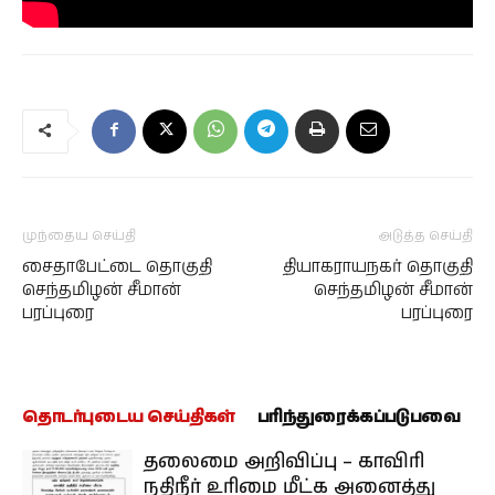
முந்தைய செய்தி
அடுத்த செய்தி
சைதாபேட்டை தொகுதி
தியாகராயநகர் தொகுதி
செந்தமிழன் சீமான்
செந்தமிழன் சீமான்
பரப்புரை
பரப்புரை
தொடர்புடைய செய்திகள்
பரிந்துரைக்கப்படுபவை
தலைமை அறிவிப்பு – காவிரி
நதிநீர் உரிமை மீட்க அனைத்து