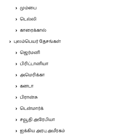
மும்பை
டெல்லி
காரைக்கால்
புலம்பெயர் தேசங்கள்
ஜெர்மனி
பிரிட்டானியா
அமெரிக்கா
கனடா
பிரான்சு
டென்மார்க்
சவூதி அரேபியா
ஐக்கிய அரபு அமீரகம்