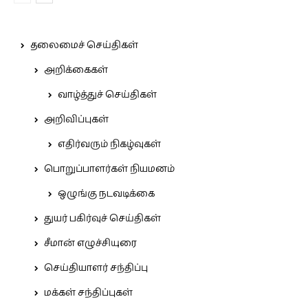
தலைமைச் செய்திகள்
அறிக்கைகள்
வாழ்த்துச் செய்திகள்
அறிவிப்புகள்
எதிர்வரும் நிகழ்வுகள்
பொறுப்பாளர்கள் நியமனம்
ஒழுங்கு நடவடிக்கை
துயர் பகிர்வுச் செய்திகள்
சீமான் எழுச்சியுரை
செய்தியாளர் சந்திப்பு
மக்கள் சந்திப்புகள்