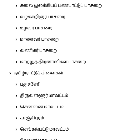
கலை இலக்கியப் பண்பாட்டுப் பாசறை
வழக்கறிஞர் பாசறை
உழவர் பாசறை
மாணவர் பாசறை
வணிகர் பாசறை
மாற்றுத் திறனாளிகள் பாசறை
தமிழ்நாட்டுக் கிளைகள்
புதுச்சேரி
திருவள்ளூர் மாவட்டம்
சென்னை மாவட்டம்
காஞ்சிபுரம்
செங்கல்பட்டு மாவட்டம்