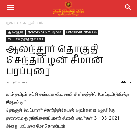
முகப்பு
காஞ்சிபுரம்
ஆலந்தூர்
தலைமைச் செய்திகள்
சென்னை மாவட்டம்
சட்டமன்றத்தேர்தல் 2021
ஆலந்தூர் தொகுதி
செந்தமிழன் சீமான்
பரப்புரை
ஏப்ரல் 3, 2021
111
நாம் தமிழர் கட்சி சார்பாக விவசாயி சின்னத்தில் போட்டியிடுகின்ற
#ஆலந்தூர்
தொகுதி வேட்பாளர் #கார்த்திகேயன் அவர்களை ஆதரித்து
தலைமை ஒருங்கிணைப்பாளர் சீமான் அவர்கள் 31-03-2021
அன்று பரப்புரை மேற்கொண்டார்.