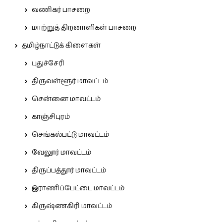
வணிகர் பாசறை
மாற்றுத் திறனாளிகள் பாசறை
தமிழ்நாட்டுக் கிளைகள்
புதுச்சேரி
திருவள்ளூர் மாவட்டம்
சென்னை மாவட்டம்
காஞ்சிபுரம்
செங்கல்பட்டு மாவட்டம்
வேலூர் மாவட்டம்
திருப்பத்தூர் மாவட்டம்
இராணிப்பேட்டை மாவட்டம்
கிருஷ்ணகிரி மாவட்டம்