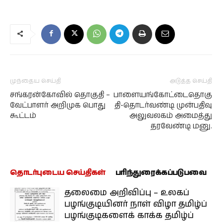
முந்தைய செய்தி
அடுத்த செய்தி
சங்கரன்கோவில் தொகுதி –
பாளையங்கோட்டைதொகு
வேட்பாளர் அறிமுக பொது
தி-தொடர்வண்டி முன்பதிவு
கூட்டம்
அலுவலகம் அமைத்து
தரவேண்டி மனு.
தொடர்புடைய செய்திகள்
பரிந்துரைக்கப்படுபவை
தலைமை அறிவிப்பு – உலகப்
பழங்குடியினர் நாள் விழா தமிழ்ப்
பழங்குடிகளைக் காக்க தமிழ்ப்