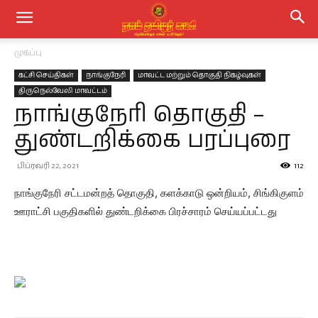
முகப்பு
கட்சி செய்திகள்
நாங்குநேரி
மாவட்ட மற்றும் தொகுதி நிகழ்வுகள்
திருநெல்வேலி மாவட்டம்
நாங்குநேரி தொகுதி –
துண்டறிக்கை பரப்புரை
பிப்ரவரி 22, 2021
112
நாங்குநேரி சட்டமன்றத் தொகுதி, களக்காடு ஒன்றியம், சிங்கிகுளம்
ஊராட்சி பகுதிகளில் துண்டறிக்கை பிரச்சாரம் செய்யப்பட்டது