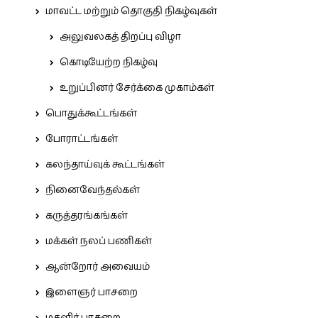
மாவட்ட மற்றும் தொகுதி நிகழ்வுகள்
அலுவலகத் திறப்பு விழா
கொடியேற்ற நிகழ்வு
உறுப்பினர் சேர்க்கை முகாம்கள்
பொதுக்கூட்டங்கள்
போராட்டங்கள்
கலந்தாய்வுக் கூட்டங்கள்
நினைவேந்தல்கள்
கருத்தரங்கங்கள்
மக்கள் நலப் பணிகள்
ஆன்றோர் அவையம்
இளைஞர் பாசறை