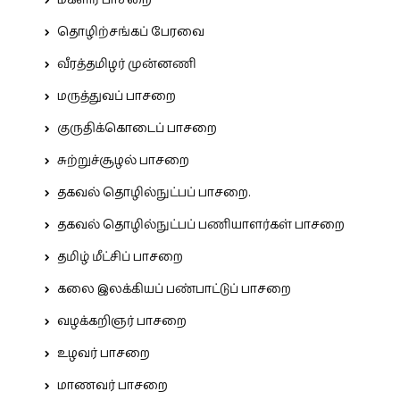
மகளிர் பாசறை
தொழிற்சங்கப் பேரவை
வீரத்தமிழர் முன்னணி
மருத்துவப் பாசறை
குருதிக்கொடைப் பாசறை
சுற்றுச்சூழல் பாசறை
தகவல் தொழில்நுட்பப் பாசறை.
தகவல் தொழில்நுட்பப் பணியாளர்கள் பாசறை
தமிழ் மீட்சிப் பாசறை
கலை இலக்கியப் பண்பாட்டுப் பாசறை
வழக்கறிஞர் பாசறை
உழவர் பாசறை
மாணவர் பாசறை