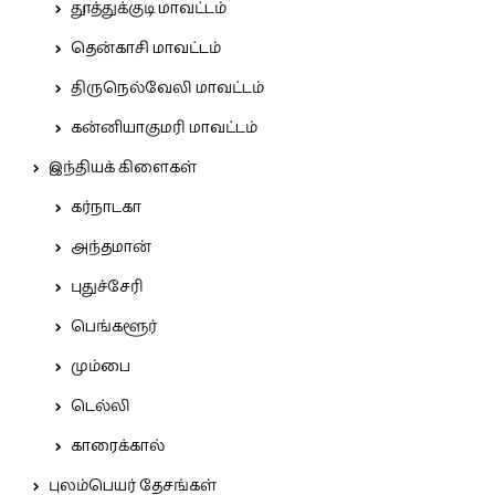
தூத்துக்குடி மாவட்டம்
தென்காசி மாவட்டம்
திருநெல்வேலி மாவட்டம்
கன்னியாகுமரி மாவட்டம்
இந்தியக் கிளைகள்
கர்நாடகா
அந்தமான்
புதுச்சேரி
பெங்களூர்
மும்பை
டெல்லி
காரைக்கால்
புலம்பெயர் தேசங்கள்