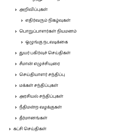
அறிவிப்புகள்
எதிர்வரும் நிகழ்வுகள்
பொறுப்பாளர்கள் நியமனம்
ஒழுங்கு நடவடிக்கை
துயர் பகிர்வுச் செய்திகள்
சீமான் எழுச்சியுரை
செய்தியாளர் சந்திப்பு
மக்கள் சந்திப்புகள்
அரசியல் சந்திப்புகள்
நீதிமன்ற வழக்குகள்
தீர்மானங்கள்
கட்சி செய்திகள்