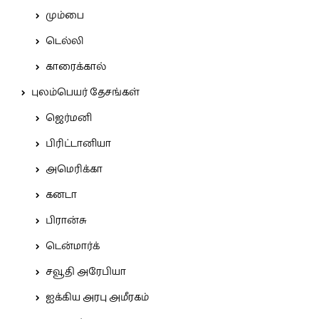
மும்பை
டெல்லி
காரைக்கால்
புலம்பெயர் தேசங்கள்
ஜெர்மனி
பிரிட்டானியா
அமெரிக்கா
கனடா
பிரான்சு
டென்மார்க்
சவூதி அரேபியா
ஐக்கிய அரபு அமீரகம்