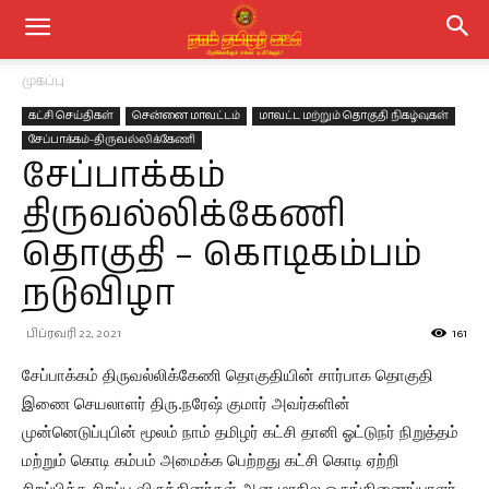
முகப்பு
கட்சி செய்திகள்
சென்னை மாவட்டம்
மாவட்ட மற்றும் தொகுதி நிகழ்வுகள்
சேப்பாக்கம்-திருவல்லிக்கேணி
சேப்பாக்கம்
திருவல்லிக்கேணி
தொகுதி – கொடிகம்பம்
நடுவிழா
பிப்ரவரி 22, 2021
161
சேப்பாக்கம் திருவல்லிக்கேணி தொகுதியின் சார்பாக தொகுதி
இணை செயலாளர் திரு.நரேஷ் குமார் அவர்களின்
முன்னெடுப்புபின் மூலம் நாம் தமிழர் கட்சி தானி ஓட்டுநர் நிறுத்தம்
மற்றும் கொடி கம்பம் அமைக்க பெற்றது கட்சி கொடி ஏற்றி
சிறப்பித்த சிறப்பு விருந்தினர்கள் ஆன மாநில ஒருங்கிணைப்பாளர்