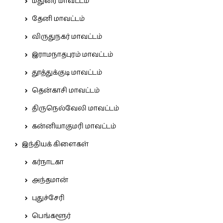
மதுரை மாவட்டம்
தேனி மாவட்டம்
விருதுநகர் மாவட்டம்
இராமநாதபுரம் மாவட்டம்
தூத்துக்குடி மாவட்டம்
தென்காசி மாவட்டம்
திருநெல்வேலி மாவட்டம்
கன்னியாகுமரி மாவட்டம்
இந்தியக் கிளைகள்
கர்நாடகா
அந்தமான்
புதுச்சேரி
பெங்களூர்