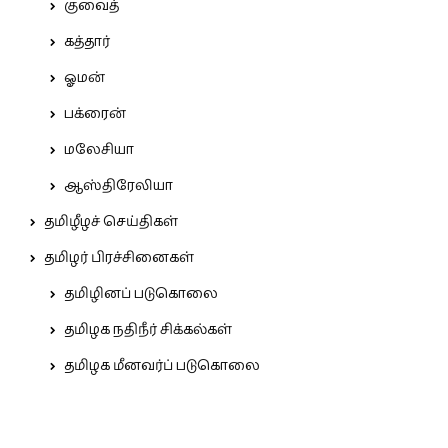
குவைத்
கத்தார்
ஓமன்
பக்ரைன்
மலேசியா
ஆஸ்திரேலியா
தமிழீழச் செய்திகள்
தமிழர் பிரச்சினைகள்
தமிழினப் படுகொலை
தமிழக நதிநீர் சிக்கல்கள்
தமிழக மீனவர்ப் படுகொலை