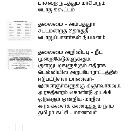
பாசறை நடத்தும் மாபெரும்
பொதுக்கூட்டம்
தலைமை – அம்பத்தூர்
சட்டமன்றத் தொகுதி
பொறுப்பாளர்கள் நியமனம்
தலைமை அறிவிப்பு – நீட்
முறைகேடுகளுக்கும்,
குளறுபடிகளுக்கும் எதிராக
டெல்லியில் அறப்போராட்டத்தில்
ஈடுபட்டுள்ள மாணவர்-
இளைஞர்களுக்கு ஆதரவாகவும்,
அரசதிகாரம் கொண்டு அடக்கி
ஒடுக்கும் ஒன்றிய-மாநில
அரசுகளைக் கண்டித்தும் நாம்
தமிழர் கட்சி – மாணவர்...