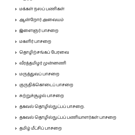
மக்கள் நலப் பணிகள்
ஆன்றோர் அவையம்
இளைஞர் பாசறை
மகளிர் பாசறை
தொழிற்சங்கப் பேரவை
வீரத்தமிழர் முன்னணி
மருத்துவப் பாசறை
குருதிக்கொடைப் பாசறை
சுற்றுச்சூழல் பாசறை
தகவல் தொழில்நுட்பப் பாசறை.
தகவல் தொழில்நுட்பப் பணியாளர்கள் பாசறை
தமிழ் மீட்சிப் பாசறை