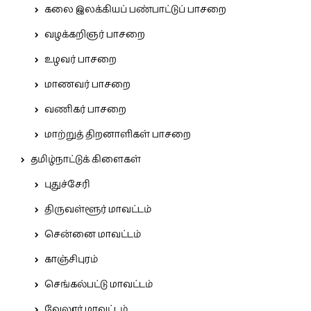
கலை இலக்கியப் பண்பாட்டுப் பாசறை
வழக்கறிஞர் பாசறை
உழவர் பாசறை
மாணவர் பாசறை
வணிகர் பாசறை
மாற்றுத் திறனாளிகள் பாசறை
தமிழ்நாட்டுக் கிளைகள்
புதுச்சேரி
திருவள்ளூர் மாவட்டம்
சென்னை மாவட்டம்
காஞ்சிபுரம்
செங்கல்பட்டு மாவட்டம்
வேலூர் மாவட்டம்