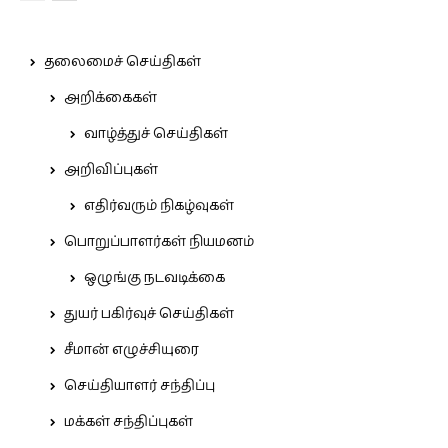
தலைமைச் செய்திகள்
அறிக்கைகள்
வாழ்த்துச் செய்திகள்
அறிவிப்புகள்
எதிர்வரும் நிகழ்வுகள்
பொறுப்பாளர்கள் நியமனம்
ஒழுங்கு நடவடிக்கை
துயர் பகிர்வுச் செய்திகள்
சீமான் எழுச்சியுரை
செய்தியாளர் சந்திப்பு
மக்கள் சந்திப்புகள்