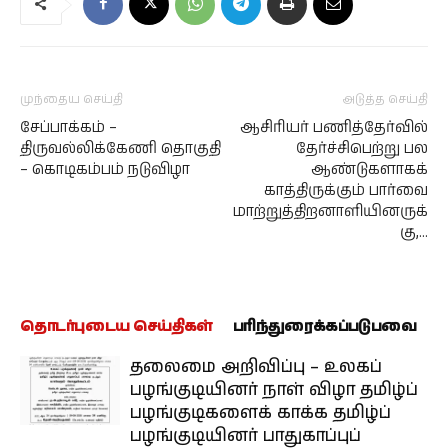
முந்தைய செய்தி
அடுத்த செய்தி
சேப்பாக்கம் –
ஆசிரியர் பணித்தேர்வில்
திருவல்லிக்கேணி தொகுதி
தேர்ச்சிபெற்று பல
– கொடிகம்பம் நடுவிழா
ஆண்டுகளாகக்
காத்திருக்கும் பார்வை
மாற்றுத்திறனாளியினருக்
கு,…
தொடர்புடைய செய்திகள்
பரிந்துரைக்கப்படுபவை
தலைமை அறிவிப்பு – உலகப்
பழங்குடியினர் நாள் விழா தமிழ்ப்
பழங்குடிகளைக் காக்க தமிழ்ப்
பழங்குடியினர் பாதுகாப்புப்