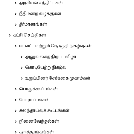
அரசியல் சந்திப்புகள்
நீதிமன்ற வழக்குகள்
தீர்மானங்கள்
கட்சி செய்திகள்
மாவட்ட மற்றும் தொகுதி நிகழ்வுகள்
அலுவலகத் திறப்பு விழா
கொடியேற்ற நிகழ்வு
உறுப்பினர் சேர்க்கை முகாம்கள்
பொதுக்கூட்டங்கள்
போராட்டங்கள்
கலந்தாய்வுக் கூட்டங்கள்
நினைவேந்தல்கள்
கருத்தரங்கங்கள்