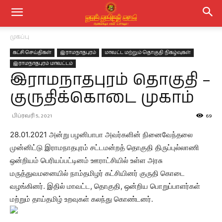
முகப்பு
கட்சி செய்திகள்
இராமநாதபுரம்
மாவட்ட மற்றும் தொகுதி நிகழ்வுகள்
இராமநாதபுரம் மாவட்டம்
இராமநாதபுரம் தொகுதி –
குருதிக்கொடை முகாம்
பிப்ரவரி 5, 2021
69
28.01.2021 அன்று பழனிபாபா அவர்களின் நினைவேந்தலை
முன்னிட்டு இராமநாதபுரம் சட்டமன்றத் தொகுதி திருப்புல்லாணி
ஒன்றியம் பெரியப்பட்டினம் ஊராட்சியில் உள்ள அரசு
மருத்துவமனையில் நாம்தமிழர் கட்சியினர் குருதி கொடை
வழங்கினர். இதில் மாவட்ட, தொகுதி, ஒன்றிய பொறுப்பாளர்கள்
மற்றும் தாய்தமிழ் உறவுகள் கலந்து கொண்டனர்.