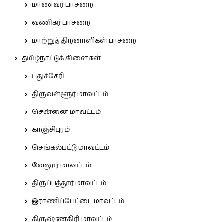
மாணவர் பாசறை
வணிகர் பாசறை
மாற்றுத் திறனாளிகள் பாசறை
தமிழ்நாட்டுக் கிளைகள்
புதுச்சேரி
திருவள்ளூர் மாவட்டம்
சென்னை மாவட்டம்
காஞ்சிபுரம்
செங்கல்பட்டு மாவட்டம்
வேலூர் மாவட்டம்
திருப்பத்தூர் மாவட்டம்
இராணிப்பேட்டை மாவட்டம்
கிருஷ்ணகிரி மாவட்டம்