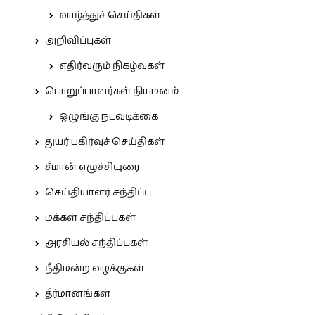
வாழ்த்துச் செய்திகள்
அறிவிப்புகள்
எதிர்வரும் நிகழ்வுகள்
பொறுப்பாளர்கள் நியமனம்
ஒழுங்கு நடவடிக்கை
துயர் பகிர்வுச் செய்திகள்
சீமான் எழுச்சியுரை
செய்தியாளர் சந்திப்பு
மக்கள் சந்திப்புகள்
அரசியல் சந்திப்புகள்
நீதிமன்ற வழக்குகள்
தீர்மானங்கள்