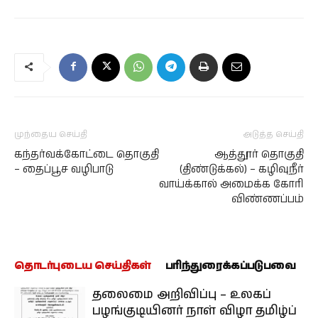
முந்தைய செய்தி
அடுத்த செய்தி
கந்தர்வக்கோட்டை தொகுதி
ஆத்தூர் தொகுதி
– தைப்பூச வழிபாடு
(திண்டுக்கல்) – கழிவுநீர்
வாய்க்கால் அமைக்க கோரி
விண்ணப்பம்
தொடர்புடைய செய்திகள்
பரிந்துரைக்கப்படுபவை
தலைமை அறிவிப்பு – உலகப்
பழங்குடியினர் நாள் விழா தமிழ்ப்