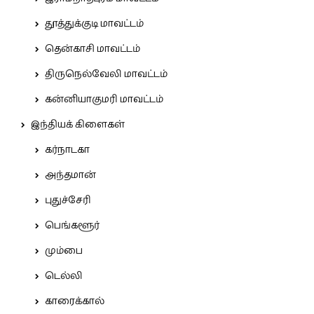
தூத்துக்குடி மாவட்டம்
தென்காசி மாவட்டம்
திருநெல்வேலி மாவட்டம்
கன்னியாகுமரி மாவட்டம்
இந்தியக் கிளைகள்
கர்நாடகா
அந்தமான்
புதுச்சேரி
பெங்களூர்
மும்பை
டெல்லி
காரைக்கால்