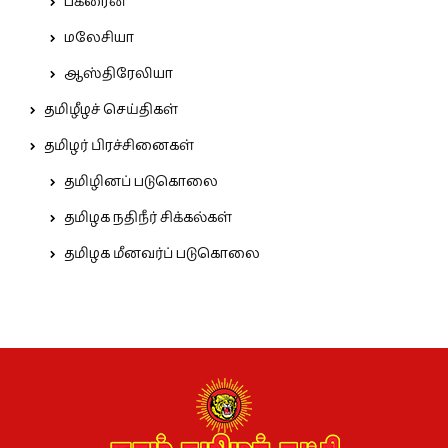
பக்ரைன்
மலேசியா
ஆஸ்திரேலியா
தமிழீழச் செய்திகள்
தமிழர் பிரச்சினைகள்
தமிழினப் படுகொலை
தமிழக நதிநீர் சிக்கல்கள்
தமிழக மீனவர்ப் படுகொலை