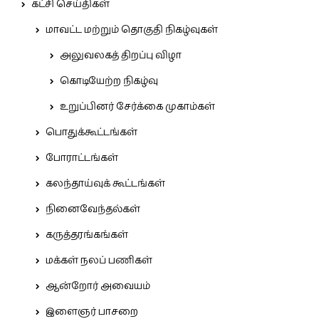
கட்சி செய்திகள்
மாவட்ட மற்றும் தொகுதி நிகழ்வுகள்
அலுவலகத் திறப்பு விழா
கொடியேற்ற நிகழ்வு
உறுப்பினர் சேர்க்கை முகாம்கள்
பொதுக்கூட்டங்கள்
போராட்டங்கள்
கலந்தாய்வுக் கூட்டங்கள்
நினைவேந்தல்கள்
கருத்தரங்கங்கள்
மக்கள் நலப் பணிகள்
ஆன்றோர் அவையம்
இளைஞர் பாசறை