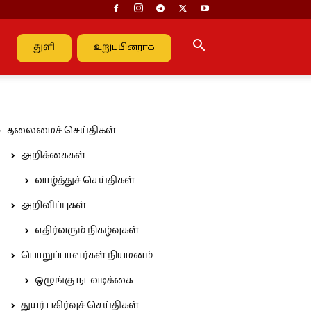
துளி
உறுப்பினராக
தலைமைச் செய்திகள்
அறிக்கைகள்
வாழ்த்துச் செய்திகள்
அறிவிப்புகள்
எதிர்வரும் நிகழ்வுகள்
பொறுப்பாளர்கள் நியமனம்
ஒழுங்கு நடவடிக்கை
துயர் பகிர்வுச் செய்திகள்