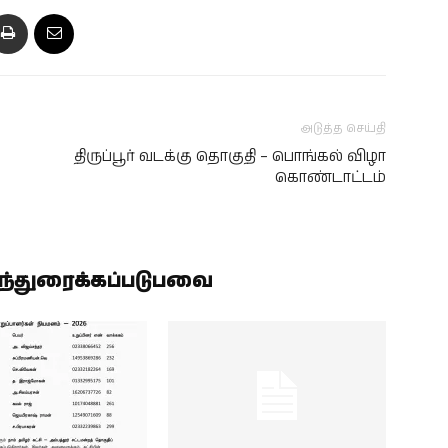
அடுத்த செய்தி
திருப்பூர் வடக்கு தொகுதி – பொங்கல் விழா
கொண்டாட்டம்
ிந்துரைக்கப்படுபவை