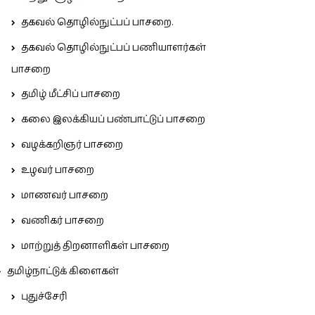
தகவல் தொழில்நுட்பப் பாசறை.
தகவல் தொழில்நுட்பப் பணியாளர்கள்
பாசறை
தமிழ் மீட்சிப் பாசறை
கலை இலக்கியப் பண்பாட்டுப் பாசறை
வழக்கறிஞர் பாசறை
உழவர் பாசறை
மாணவர் பாசறை
வணிகர் பாசறை
மாற்றுத் திறனாளிகள் பாசறை
தமிழ்நாட்டுக் கிளைகள்
புதுச்சேரி