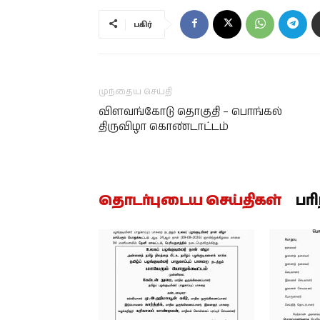
பகிர்
முந்தைய செய்தி
விளவங்கோடு தொகுதி – பொங்கல்
திருவிழா கொண்டாட்டம்
தொடர்புடைய செய்திகள்
பர