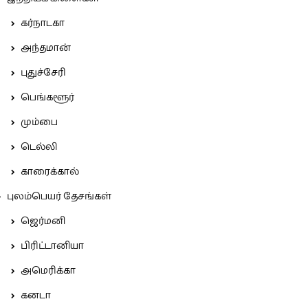
கர்நாடகா
அந்தமான்
புதுச்சேரி
பெங்களூர்
மும்பை
டெல்லி
காரைக்கால்
புலம்பெயர் தேசங்கள்
ஜெர்மனி
பிரிட்டானியா
அமெரிக்கா
கனடா