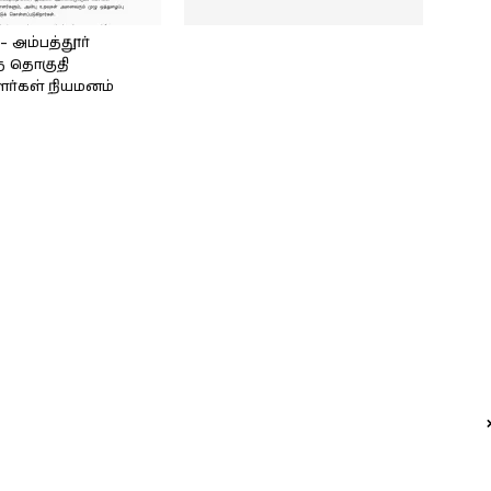
அம்பத்தூர்
் தொகுதி
ளர்கள் நியமனம்