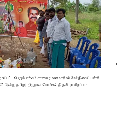
உட்பட்ட பெரும்பாக்கம் சாலை ரமணமகரிஷி மேல்நிலைப் பள்ளி
21 அன்று தமிழர் திருநாள் பொங்கல் திருவிழா சிறப்பாக