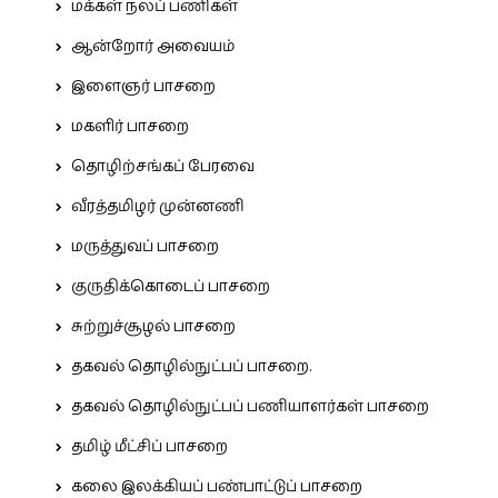
மக்கள் நலப் பணிகள்
ஆன்றோர் அவையம்
இளைஞர் பாசறை
மகளிர் பாசறை
தொழிற்சங்கப் பேரவை
வீரத்தமிழர் முன்னணி
மருத்துவப் பாசறை
குருதிக்கொடைப் பாசறை
சுற்றுச்சூழல் பாசறை
தகவல் தொழில்நுட்பப் பாசறை.
தகவல் தொழில்நுட்பப் பணியாளர்கள் பாசறை
தமிழ் மீட்சிப் பாசறை
கலை இலக்கியப் பண்பாட்டுப் பாசறை