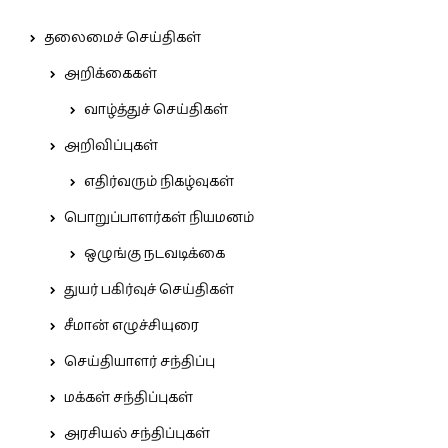
தலைமைச் செய்திகள்
அறிக்கைகள்
வாழ்த்துச் செய்திகள்
அறிவிப்புகள்
எதிர்வரும் நிகழ்வுகள்
பொறுப்பாளர்கள் நியமனம்
ஒழுங்கு நடவடிக்கை
துயர் பகிர்வுச் செய்திகள்
சீமான் எழுச்சியுரை
செய்தியாளர் சந்திப்பு
மக்கள் சந்திப்புகள்
அரசியல் சந்திப்புகள்