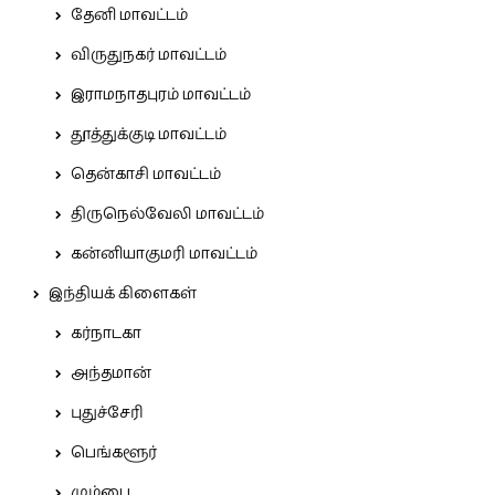
தேனி மாவட்டம்
விருதுநகர் மாவட்டம்
இராமநாதபுரம் மாவட்டம்
தூத்துக்குடி மாவட்டம்
தென்காசி மாவட்டம்
திருநெல்வேலி மாவட்டம்
கன்னியாகுமரி மாவட்டம்
இந்தியக் கிளைகள்
கர்நாடகா
அந்தமான்
புதுச்சேரி
பெங்களூர்
மும்பை