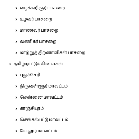
வழக்கறிஞர் பாசறை
உழவர் பாசறை
மாணவர் பாசறை
வணிகர் பாசறை
மாற்றுத் திறனாளிகள் பாசறை
தமிழ்நாட்டுக் கிளைகள்
புதுச்சேரி
திருவள்ளூர் மாவட்டம்
சென்னை மாவட்டம்
காஞ்சிபுரம்
செங்கல்பட்டு மாவட்டம்
வேலூர் மாவட்டம்