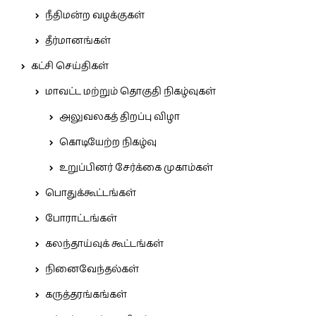
நீதிமன்ற வழக்குகள்
தீர்மானங்கள்
கட்சி செய்திகள்
மாவட்ட மற்றும் தொகுதி நிகழ்வுகள்
அலுவலகத் திறப்பு விழா
கொடியேற்ற நிகழ்வு
உறுப்பினர் சேர்க்கை முகாம்கள்
பொதுக்கூட்டங்கள்
போராட்டங்கள்
கலந்தாய்வுக் கூட்டங்கள்
நினைவேந்தல்கள்
கருத்தரங்கங்கள்