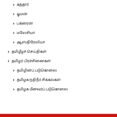
கத்தார்
ஓமன்
பக்ரைன்
மலேசியா
ஆஸ்திரேலியா
தமிழீழச் செய்திகள்
தமிழர் பிரச்சினைகள்
தமிழினப் படுகொலை
தமிழக நதிநீர் சிக்கல்கள்
தமிழக மீனவர்ப் படுகொலை