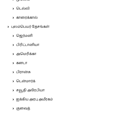
டெல்லி
காரைக்கால்
புலம்பெயர் தேசங்கள்
ஜெர்மனி
பிரிட்டானியா
அமெரிக்கா
கனடா
பிரான்சு
டென்மார்க்
சவூதி அரேபியா
ஐக்கிய அரபு அமீரகம்
குவைத்