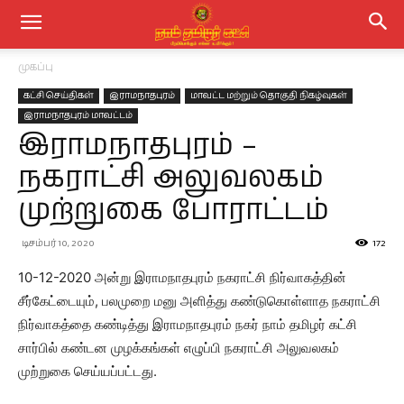
முகப்பு
கட்சி செய்திகள்
இராமநாதபுரம்
மாவட்ட மற்றும் தொகுதி நிகழ்வுகள்
இராமநாதபுரம் மாவட்டம்
இராமநாதபுரம் –
நகராட்சி அலுவலகம்
முற்றுகை போராட்டம்
டிசம்பர் 10, 2020
172
10-12-2020 அன்று இராமநாதபுரம் நகராட்சி நிர்வாகத்தின்
சீர்கேட்டையும், பலமுறை மனு அளித்து கண்டுகொள்ளாத நகராட்சி
நிர்வாகத்தை கண்டித்து இராமநாதபுரம் நகர் நாம் தமிழர் கட்சி
சார்பில் கண்டன முழக்கங்கள் எழுப்பி நகராட்சி அலுவலகம்
முற்றுகை செய்யப்பட்டது.