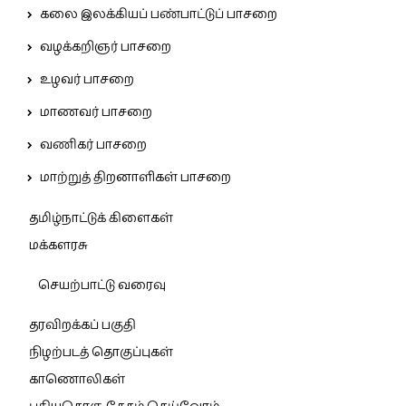
கலை இலக்கியப் பண்பாட்டுப் பாசறை
வழக்கறிஞர் பாசறை
உழவர் பாசறை
மாணவர் பாசறை
வணிகர் பாசறை
மாற்றுத் திறனாளிகள் பாசறை
தமிழ்நாட்டுக் கிளைகள்
மக்களரசு
செயற்பாட்டு வரைவு
தரவிறக்கப் பகுதி
நிழற்படத் தொகுப்புகள்
காணொலிகள்