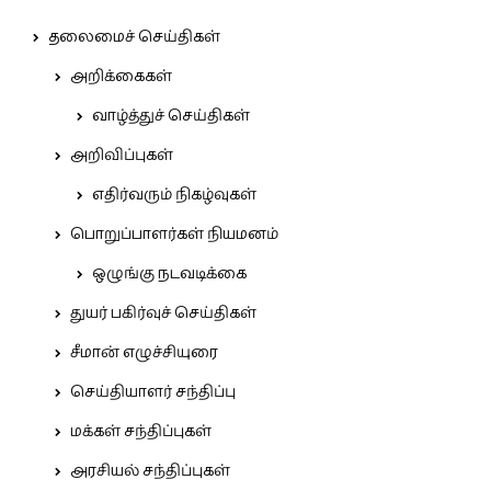
தலைமைச் செய்திகள்
அறிக்கைகள்
வாழ்த்துச் செய்திகள்
அறிவிப்புகள்
எதிர்வரும் நிகழ்வுகள்
பொறுப்பாளர்கள் நியமனம்
ஒழுங்கு நடவடிக்கை
துயர் பகிர்வுச் செய்திகள்
சீமான் எழுச்சியுரை
செய்தியாளர் சந்திப்பு
மக்கள் சந்திப்புகள்
அரசியல் சந்திப்புகள்