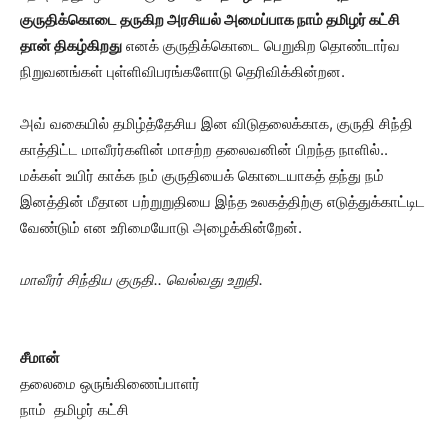
குருதிக்கொடை தருகிற அரசியல் அமைப்பாக நாம் தமிழர் கட்சி
தான் திகழ்கிறது
எனக் குருதிக்கொடை பெறுகிற தொண்டார்வ
நிறுவனங்கள் புள்ளிவிபரங்களோடு தெரிவிக்கின்றன.
அவ் வகையில் தமிழ்த்தேசிய இன விடுதலைக்காக, குருதி சிந்தி
காத்திட்ட மாவீரர்களின் மாசற்ற தலைவனின் பிறந்த நாளில்..
மக்கள் உயிர் காக்க நம் குருதியைக் கொடையாகத் தந்து நம்
இனத்தின் மீதான பற்றுறுதியை இந்த உலகத்திற்கு எடுத்துக்காட்டிட
வேண்டும் என உரிமையோடு அழைக்கின்றேன்.
மாவீரர் சிந்திய குருதி.. வெல்வது உறுதி.
சீமான்
தலைமை ஒருங்கிணைப்பாளர்
நாம் தமிழர் கட்சி