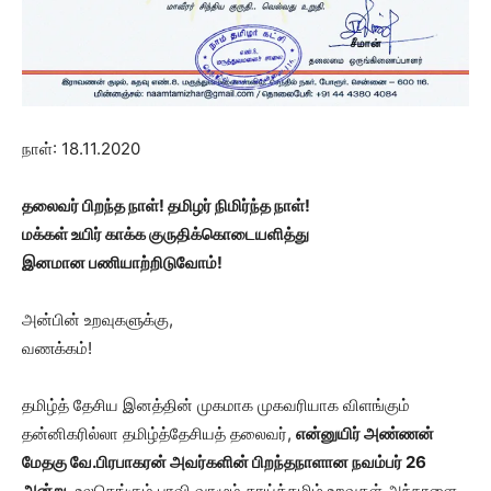
நாள்: 18.11.2020
தலைவர் பிறந்த நாள்! தமிழர் நிமிர்ந்த நாள்!
மக்கள் உயிர் காக்க குருதிக்கொடையளித்து
இனமான பணியாற்றிடுவோம்!
அன்பின் உறவுகளுக்கு,
வணக்கம்!
தமிழ்த் தேசிய இனத்தின் முகமாக முகவரியாக விளங்கும்
தன்னிகரில்லா தமிழ்த்தேசியத் தலைவர்,
என்னுயிர் அண்ணன்
மேதகு வே.பிரபாகரன் அவர்களின் பிறந்தநாளான நவம்பர்
26
அன்று,
உலகெங்கும் பரவி வாழும் தாய்த்தமிழ் உறவுகள் அந்நாளை