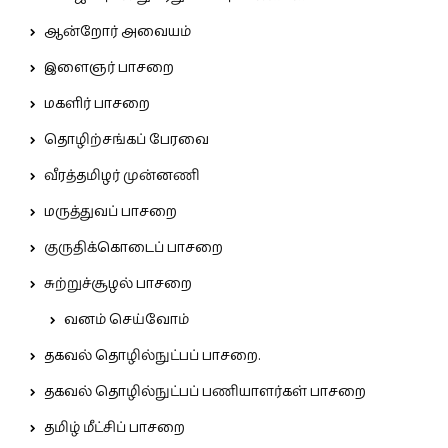
ஆன்றோர் அவையம்
இளைஞர் பாசறை
மகளிர் பாசறை
தொழிற்சங்கப் பேரவை
வீரத்தமிழர் முன்னணி
மருத்துவப் பாசறை
குருதிக்கொடைப் பாசறை
சுற்றுச்சூழல் பாசறை
வனம் செய்வோம்
தகவல் தொழில்நுட்பப் பாசறை.
தகவல் தொழில்நுட்பப் பணியாளர்கள் பாசறை
தமிழ் மீட்சிப் பாசறை