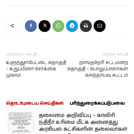
முந்தைய செய்தி
அடுத்த செய்தி
உளுந்தூர்பேட்டை தொகுதி
நாங்குநேரி சட்டமன்ற
– உறுப்பினர் சேர்க்கை
தொகுதி – பொறுப்பாளர்கள்
முகாம்
கலந்தாய்வு கூட்டம்
தொடர்புடைய செய்திகள்
பரிந்துரைக்கப்படுபவை
தலைமை அறிவிப்பு – காவிரி
நதிநீர் உரிமை மீட்க அனைத்து
அரசியல் கட்சிகளின் தலைவர்கள்