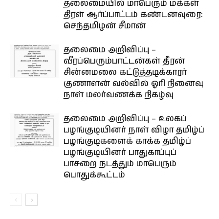
தலைமையில் மாபெரும் மக்கள்
திரள் ஆர்ப்பாட்டம் கண்டனவுரை:
செந்தமிழன் சீமான்
தலைமை அறிவிப்பு –
வீரப்பெரும்பாட்டன்கள் தீரன்
சின்னமலை கட்டுத்தடிக்காரர்
குணாளன் வல்வில் ஓரி நினைவு
நாள் மலர்வணக்க நிகழ்வு
தலைமை அறிவிப்பு – உலகப்
பழங்குடியினர் நாள் விழா தமிழ்ப்
பழங்குடிகளைக் காக்க தமிழ்ப்
பழங்குடியினர் பாதுகாப்புப்
பாசறை நடத்தும் மாபெரும்
பொதுக்கூட்டம்