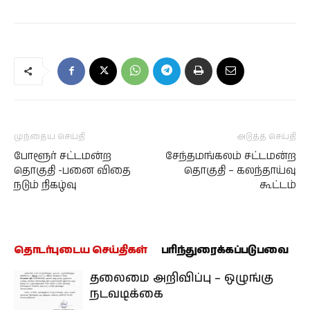
முந்தைய செய்தி
அடுத்த செய்தி
போளூர் சட்டமன்ற
சேந்தமங்கலம் சட்டமன்ற
தொகுதி -பனை விதை
தொகுதி – கலந்தாய்வு
நடும் நிகழ்வு
கூட்டம்
தொடர்புடைய செய்திகள்
பரிந்துரைக்கப்படுபவை
தலைமை அறிவிப்பு – ஒழுங்கு
நடவடிக்கை