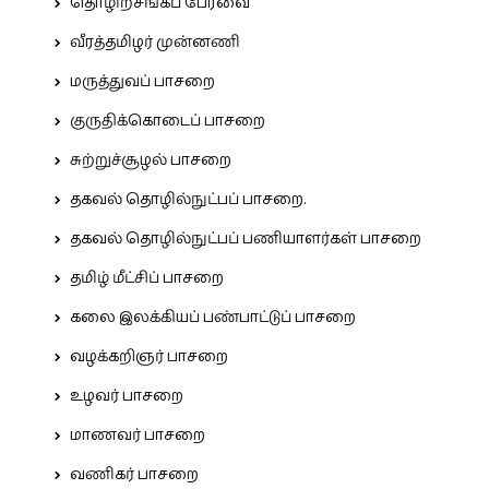
தொழிற்சங்கப் பேரவை
வீரத்தமிழர் முன்னணி
மருத்துவப் பாசறை
குருதிக்கொடைப் பாசறை
சுற்றுச்சூழல் பாசறை
தகவல் தொழில்நுட்பப் பாசறை.
தகவல் தொழில்நுட்பப் பணியாளர்கள் பாசறை
தமிழ் மீட்சிப் பாசறை
கலை இலக்கியப் பண்பாட்டுப் பாசறை
வழக்கறிஞர் பாசறை
உழவர் பாசறை
மாணவர் பாசறை
வணிகர் பாசறை