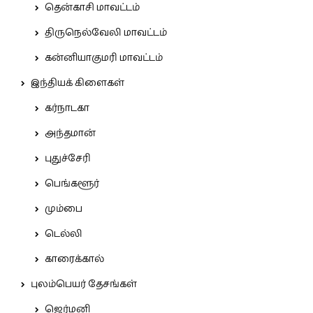
தென்காசி மாவட்டம்
திருநெல்வேலி மாவட்டம்
கன்னியாகுமரி மாவட்டம்
இந்தியக் கிளைகள்
கர்நாடகா
அந்தமான்
புதுச்சேரி
பெங்களூர்
மும்பை
டெல்லி
காரைக்கால்
புலம்பெயர் தேசங்கள்
ஜெர்மனி