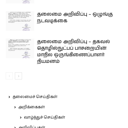
தலைமை அறிவிப்பு – ஒழுங்கு
நடவடிக்கை
தலைமை அறிவிப்பு – தகவல்
தொழில்நுட்பப் பாசறையின்
மாநில ஒருங்கிணைப்பாளர்
நியமனம்
தலைமைச் செய்திகள்
அறிக்கைகள்
வாழ்த்துச் செய்திகள்
அறிவிப்புகள்