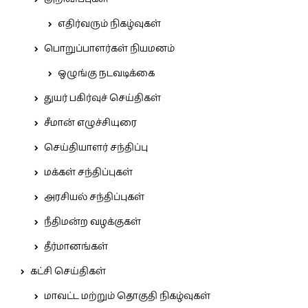
எதிர்வரும் நிகழ்வுகள்
பொறுப்பாளர்கள் நியமனம்
ஒழுங்கு நடவடிக்கை
துயர் பகிர்வுச் செய்திகள்
சீமான் எழுச்சியுரை
செய்தியாளர் சந்திப்பு
மக்கள் சந்திப்புகள்
அரசியல் சந்திப்புகள்
நீதிமன்ற வழக்குகள்
தீர்மானங்கள்
கட்சி செய்திகள்
மாவட்ட மற்றும் தொகுதி நிகழ்வுகள்