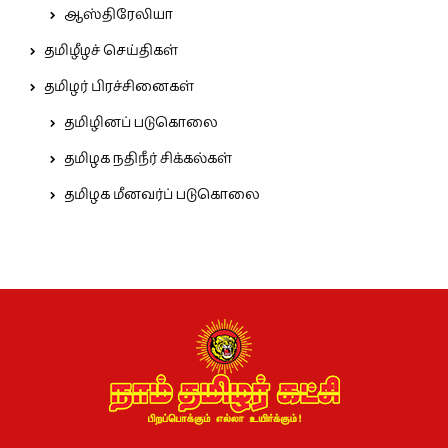
ஆஸ்திரேலியா
தமிழீழச் செய்திகள்
தமிழர் பிரச்சினைகள்
தமிழினப் படுகொலை
தமிழக நதிநீர் சிக்கல்கள்
தமிழக மீனவர்ப் படுகொலை