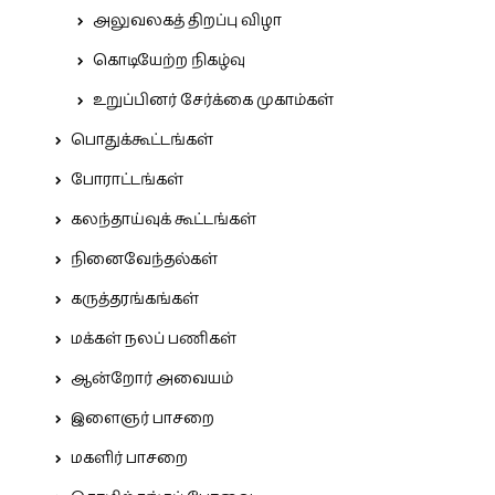
அலுவலகத் திறப்பு விழா
கொடியேற்ற நிகழ்வு
உறுப்பினர் சேர்க்கை முகாம்கள்
பொதுக்கூட்டங்கள்
போராட்டங்கள்
கலந்தாய்வுக் கூட்டங்கள்
நினைவேந்தல்கள்
கருத்தரங்கங்கள்
மக்கள் நலப் பணிகள்
ஆன்றோர் அவையம்
இளைஞர் பாசறை
மகளிர் பாசறை