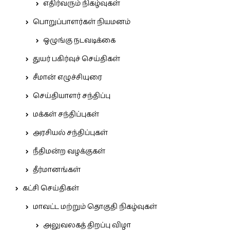
எதிர்வரும் நிகழ்வுகள்
பொறுப்பாளர்கள் நியமனம்
ஒழுங்கு நடவடிக்கை
துயர் பகிர்வுச் செய்திகள்
சீமான் எழுச்சியுரை
செய்தியாளர் சந்திப்பு
மக்கள் சந்திப்புகள்
அரசியல் சந்திப்புகள்
நீதிமன்ற வழக்குகள்
தீர்மானங்கள்
கட்சி செய்திகள்
மாவட்ட மற்றும் தொகுதி நிகழ்வுகள்
அலுவலகத் திறப்பு விழா