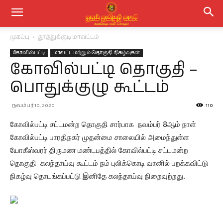
முகப்பு
தூத்துக்குடி மாவட்டம்
கோவில்பட்டி
மாவட்ட மற்றும் தொகுதி நிகழ்வுகள்
கோவில்பட்டி தொகுதி –
பொதுக்குழு கூட்டம்
நவம்பர் 10, 2020
110
கோவில்பட்டி சட்டமன்ற தொகுதி சார்பாக நவம்பர் 8ஆம் நாள்
கோவில்பட்டி பாரதிநகர் முதன்மை சாலையில் அமைந்துள்ள
யோகீஸ்வரர் திருமண மண்டபத்தில் கோவில்பட்டி சட்டமன்ற
தொகுதி கலந்தாய்வு கூட்டம் நம் புலிக்கொடி வானில் பறக்கவிட்டு
நிகழ்வு தொடங்கப்பட்டு இனிதே கலந்தாய்வு நிறைவுற்றது.