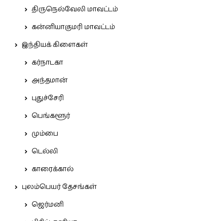
திருநெல்வேலி மாவட்டம்
கன்னியாகுமரி மாவட்டம்
இந்தியக் கிளைகள்
கர்நாடகா
அந்தமான்
புதுச்சேரி
பெங்களூர்
மும்பை
டெல்லி
காரைக்கால்
புலம்பெயர் தேசங்கள்
ஜெர்மனி