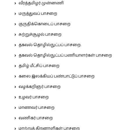
வீரத்தமிழர் முன்னணி
மருத்துவப் பாசறை
குருதிக்கொடைப் பாசறை
சுற்றுச்சூழல் பாசறை
தகவல் தொழில்நுட்பப் பாசறை.
தகவல் தொழில்நுட்பப் பணியாளர்கள் பாசறை
தமிழ் மீட்சிப் பாசறை
கலை இலக்கியப் பண்பாட்டுப் பாசறை
வழக்கறிஞர் பாசறை
உழவர் பாசறை
மாணவர் பாசறை
வணிகர் பாசறை
மாற்றுத் திறனாளிகள் பாசறை