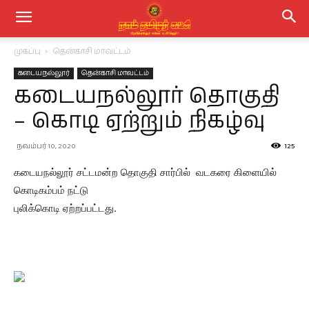
முகப்பு
தென்காசி மாவட்டம்
கடையநல்லூர்
தென்காசி மாவட்டம்
கடையநல்லூர் தொகுதி
– கொடி ஏற்றும் நிகழ்வு
நவம்பர் 10, 2020
125
கடையநல்லூர் சட்டமன்ற தொகுதி சார்பில் வடகரை கிளையில்
கொடிகம்பம் நட்டு
புலிக்கொடி ஏற்றப்பட்டது.