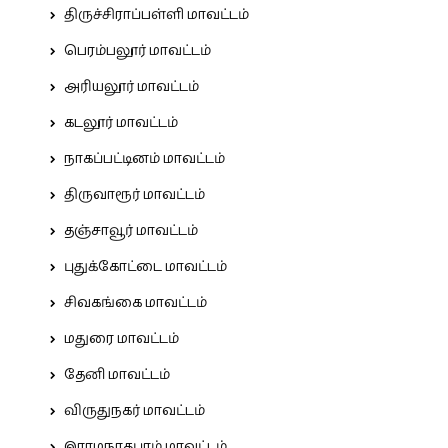
திருச்சிராப்பள்ளி மாவட்டம்
பெரம்பலூர் மாவட்டம்
அரியலூர் மாவட்டம்
கடலூர் மாவட்டம்
நாகப்பட்டினம் மாவட்டம்
திருவாரூர் மாவட்டம்
தஞ்சாவூர் மாவட்டம்
புதுக்கோட்டை மாவட்டம்
சிவகங்கை மாவட்டம்
மதுரை மாவட்டம்
தேனி மாவட்டம்
விருதுநகர் மாவட்டம்
இராமநாதபுரம் மாவட்டம்