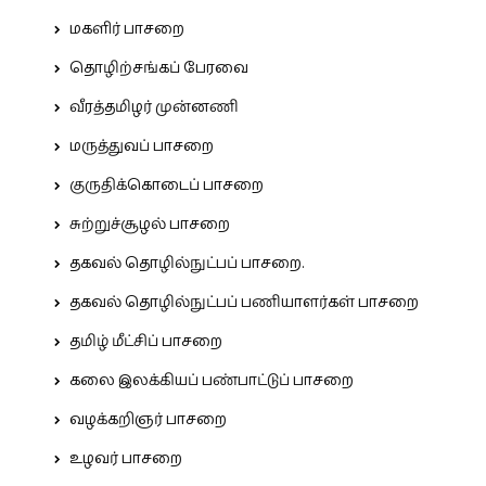
மகளிர் பாசறை
தொழிற்சங்கப் பேரவை
வீரத்தமிழர் முன்னணி
மருத்துவப் பாசறை
குருதிக்கொடைப் பாசறை
சுற்றுச்சூழல் பாசறை
தகவல் தொழில்நுட்பப் பாசறை.
தகவல் தொழில்நுட்பப் பணியாளர்கள் பாசறை
தமிழ் மீட்சிப் பாசறை
கலை இலக்கியப் பண்பாட்டுப் பாசறை
வழக்கறிஞர் பாசறை
உழவர் பாசறை