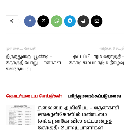
முந்தைய செய்தி
அடுத்த செய்தி
திருத்துறைப்பூண்டி –
ஒட்டப்பிடாரம் தொகுதி –
தொகுதி பொறுப்பாளர்கள்
கொடி கம்பம் நடும் நிகழ்வு
கலந்தாய்வு
தொடர்புடைய செய்திகள்
பரிந்துரைக்கப்படுபவை
தலைமை அறிவிப்பு – தென்காசி
சங்கரன்கோவில் மண்டலம்
(சங்கரன்கோவில் சட்டமன்றத்
தொகுதி) பொறுப்பாளர்கள்