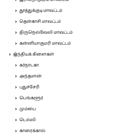
தூத்துக்குடி மாவட்டம்
தென்காசி மாவட்டம்
திருநெல்வேலி மாவட்டம்
கன்னியாகுமரி மாவட்டம்
இந்தியக் கிளைகள்
கர்நாடகா
அந்தமான்
புதுச்சேரி
பெங்களூர்
மும்பை
டெல்லி
காரைக்கால்