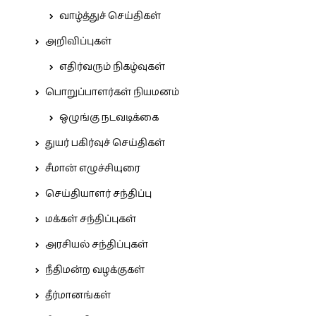
வாழ்த்துச் செய்திகள்
அறிவிப்புகள்
எதிர்வரும் நிகழ்வுகள்
பொறுப்பாளர்கள் நியமனம்
ஒழுங்கு நடவடிக்கை
துயர் பகிர்வுச் செய்திகள்
சீமான் எழுச்சியுரை
செய்தியாளர் சந்திப்பு
மக்கள் சந்திப்புகள்
அரசியல் சந்திப்புகள்
நீதிமன்ற வழக்குகள்
தீர்மானங்கள்