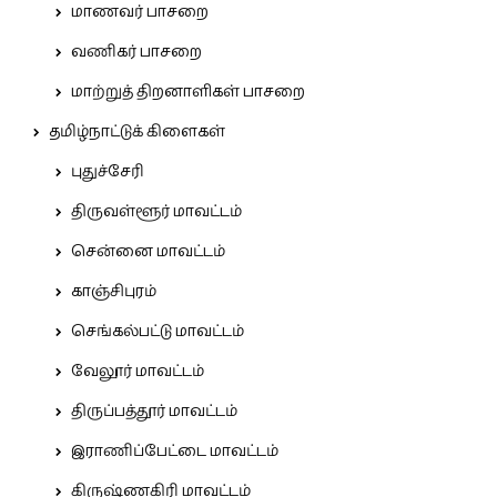
மாணவர் பாசறை
வணிகர் பாசறை
மாற்றுத் திறனாளிகள் பாசறை
தமிழ்நாட்டுக் கிளைகள்
புதுச்சேரி
திருவள்ளூர் மாவட்டம்
சென்னை மாவட்டம்
காஞ்சிபுரம்
செங்கல்பட்டு மாவட்டம்
வேலூர் மாவட்டம்
திருப்பத்தூர் மாவட்டம்
இராணிப்பேட்டை மாவட்டம்
கிருஷ்ணகிரி மாவட்டம்