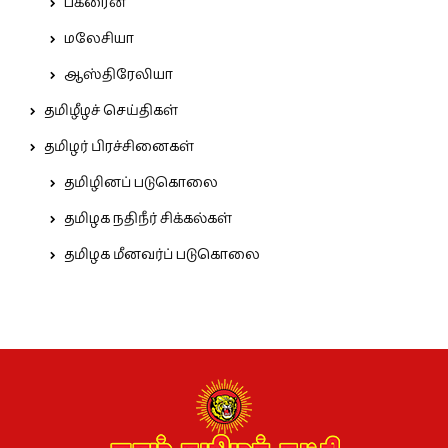
பக்ரைன்
மலேசியா
ஆஸ்திரேலியா
தமிழீழச் செய்திகள்
தமிழர் பிரச்சினைகள்
தமிழினப் படுகொலை
தமிழக நதிநீர் சிக்கல்கள்
தமிழக மீனவர்ப் படுகொலை