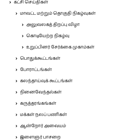
கட்சி செய்திகள்
மாவட்ட மற்றும் தொகுதி நிகழ்வுகள்
அலுவலகத் திறப்பு விழா
கொடியேற்ற நிகழ்வு
உறுப்பினர் சேர்க்கை முகாம்கள்
பொதுக்கூட்டங்கள்
போராட்டங்கள்
கலந்தாய்வுக் கூட்டங்கள்
நினைவேந்தல்கள்
கருத்தரங்கங்கள்
மக்கள் நலப் பணிகள்
ஆன்றோர் அவையம்
இளைஞர் பாசறை