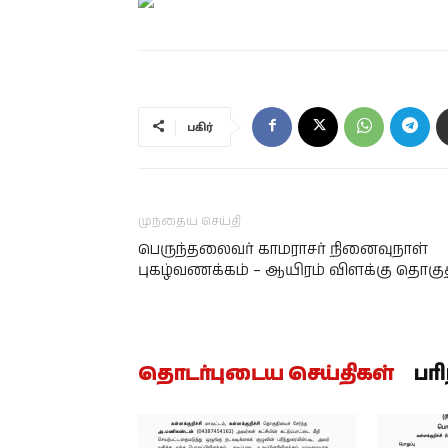
பகிர்
முந்தைய செய்தி
பெருந்தலைவர் காமராசர் நினைவுநாள்
புகழ்வணக்கம் – ஆயிரம் விளக்கு தொகுத
தொடர்புடைய செய்திகள்
பர