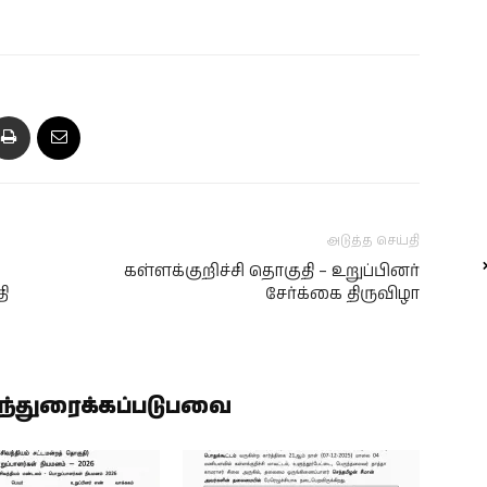
அடுத்த செய்தி
கள்ளக்குறிச்சி தொகுதி – உறுப்பினர்
ி
சேர்க்கை திருவிழா
ிந்துரைக்கப்படுபவை