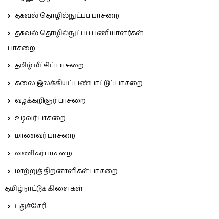
தகவல் தொழில்நுட்பப் பாசறை.
தகவல் தொழில்நுட்பப் பணியாளர்கள்
பாசறை
தமிழ் மீட்சிப் பாசறை
கலை இலக்கியப் பண்பாட்டுப் பாசறை
வழக்கறிஞர் பாசறை
உழவர் பாசறை
மாணவர் பாசறை
வணிகர் பாசறை
மாற்றுத் திறனாளிகள் பாசறை
தமிழ்நாட்டுக் கிளைகள்
புதுச்சேரி