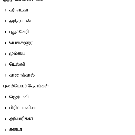
கர்நாடகா
அந்தமான்
புதுச்சேரி
பெங்களூர்
மும்பை
டெல்லி
காரைக்கால்
புலம்பெயர் தேசங்கள்
ஜெர்மனி
பிரிட்டானியா
அமெரிக்கா
கனடா