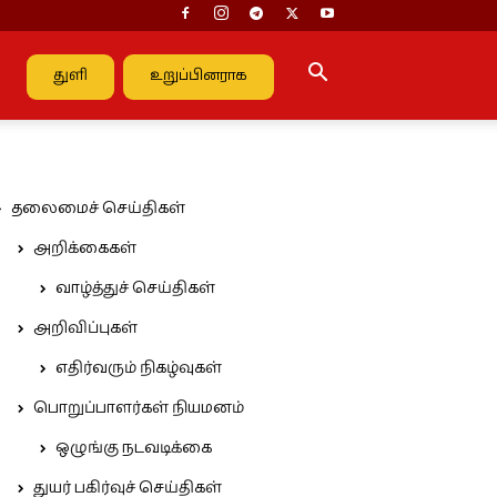
துளி
உறுப்பினராக
தலைமைச் செய்திகள்
அறிக்கைகள்
வாழ்த்துச் செய்திகள்
அறிவிப்புகள்
எதிர்வரும் நிகழ்வுகள்
பொறுப்பாளர்கள் நியமனம்
ஒழுங்கு நடவடிக்கை
துயர் பகிர்வுச் செய்திகள்