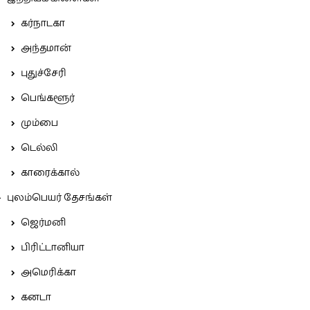
கர்நாடகா
அந்தமான்
புதுச்சேரி
பெங்களூர்
மும்பை
டெல்லி
காரைக்கால்
புலம்பெயர் தேசங்கள்
ஜெர்மனி
பிரிட்டானியா
அமெரிக்கா
கனடா