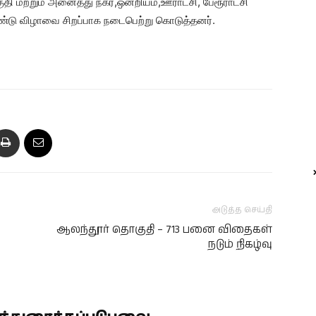
ி மற்றும் அனைத்து நகர,ஒன்றியம்,ஊராட்சி, பேரூராட்சி
கொண்டு விழாவை சிறப்பாக நடைபெற்று கொடுத்தனர்.
அடுத்த செய்தி
ஆலந்தூர் தொகுதி – 713 பனை விதைகள்
நடும் நிகழ்வு