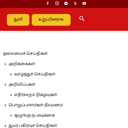
துளி
உறுப்பினராக
தலைமைச் செய்திகள்
அறிக்கைகள்
வாழ்த்துச் செய்திகள்
அறிவிப்புகள்
எதிர்வரும் நிகழ்வுகள்
பொறுப்பாளர்கள் நியமனம்
ஒழுங்கு நடவடிக்கை
துயர் பகிர்வுச் செய்திகள்