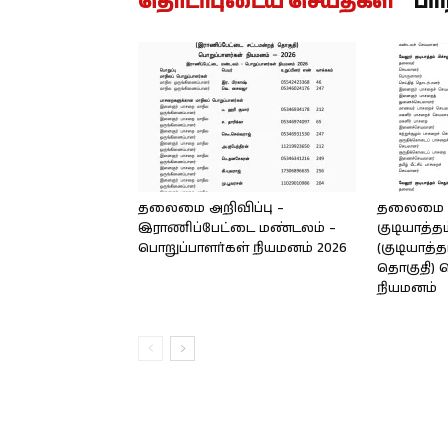
தொடர்புடைய செய்திகள்
பர
தலைமை அறிவிப்பு –
தலைமை அற
இராணிப்பேட்டை மண்டலம் –
குடியாத்த
பொறுப்பாளர்கள் நியமனம் 2026
(குடியாத்த
தொகுதி) ப
நியமனம்