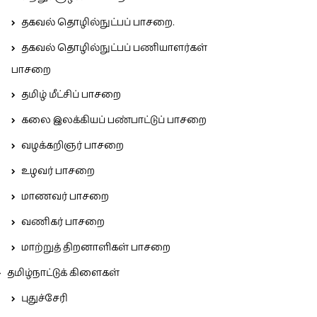
தகவல் தொழில்நுட்பப் பாசறை.
தகவல் தொழில்நுட்பப் பணியாளர்கள்
பாசறை
தமிழ் மீட்சிப் பாசறை
கலை இலக்கியப் பண்பாட்டுப் பாசறை
வழக்கறிஞர் பாசறை
உழவர் பாசறை
மாணவர் பாசறை
வணிகர் பாசறை
மாற்றுத் திறனாளிகள் பாசறை
தமிழ்நாட்டுக் கிளைகள்
புதுச்சேரி