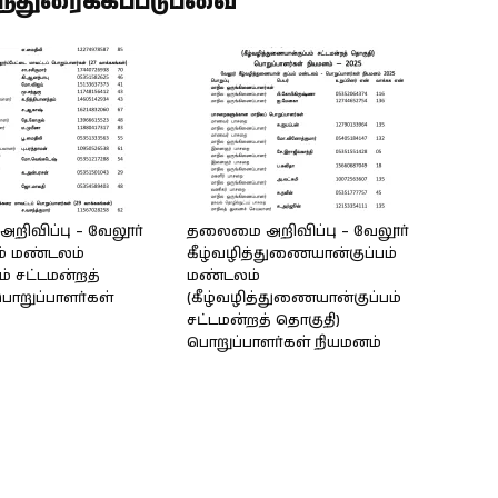
ிந்துரைக்கப்படுபவை
ிவிப்பு – வேலூர்
தலைமை அறிவிப்பு – வேலூர்
ம் மண்டலம்
கீழ்வழித்துணையான்குப்பம்
ம் சட்டமன்றத்
மண்டலம்
ொறுப்பாளர்கள்
(கீழ்வழித்துணையான்குப்பம்
சட்டமன்றத் தொகுதி)
பொறுப்பாளர்கள் நியமனம்