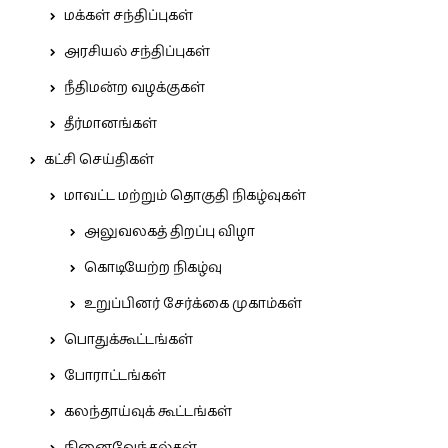
மக்கள் சந்திப்புகள்
அரசியல் சந்திப்புகள்
நீதிமன்ற வழக்குகள்
தீர்மானங்கள்
கட்சி செய்திகள்
மாவட்ட மற்றும் தொகுதி நிகழ்வுகள்
அலுவலகத் திறப்பு விழா
கொடியேற்ற நிகழ்வு
உறுப்பினர் சேர்க்கை முகாம்கள்
பொதுக்கூட்டங்கள்
போராட்டங்கள்
கலந்தாய்வுக் கூட்டங்கள்