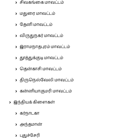
சிவகங்கை மாவட்டம்
மதுரை மாவட்டம்
தேனி மாவட்டம்
விருதுநகர் மாவட்டம்
இராமநாதபுரம் மாவட்டம்
தூத்துக்குடி மாவட்டம்
தென்காசி மாவட்டம்
திருநெல்வேலி மாவட்டம்
கன்னியாகுமரி மாவட்டம்
இந்தியக் கிளைகள்
கர்நாடகா
அந்தமான்
புதுச்சேரி