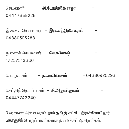
செயலாளர் –
அ.டோமினிக் ராஜா
–
04447355226
இணைச் செயலாளர் –
இரா.சந்திரசேகரன்
–
04380505283
துணைச் செயலாளர் –
செ.கணேஷ்
–
17257513366
பொருளாளர் –
நா.கவியரசன்
– 04380920293
செய்தித் தொடர்பாளர் –
சி.அருண்குமார்
–
04447743240
மேற்காண் அனைவரும்
நாம் தமிழர் கட்சி – திருக்கோயிலூர்
தொகுதிப்
பொறுப்பாளர்களாக நியமிக்கப்படுகிறார்கள்.