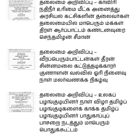
தலைமை அறிவிப்பு – காவிரி
நதிநீர் உரிமை மீட்க அனைத்து
அரசியல் கட்சிகளின் தலைவர்கள்
தலைமையில் மாபெரும் மக்கள்
திரள் ஆர்ப்பாட்டம் கண்டனவுரை:
செந்தமிழன் சீமான்
தலைமை அறிவிப்பு –
வீரப்பெரும்பாட்டன்கள் தீரன்
சின்னமலை கட்டுத்தடிக்காரர்
குணாளன் வல்வில் ஓரி நினைவு
நாள் மலர்வணக்க நிகழ்வு
தலைமை அறிவிப்பு – உலகப்
பழங்குடியினர் நாள் விழா தமிழ்ப்
பழங்குடிகளைக் காக்க தமிழ்ப்
பழங்குடியினர் பாதுகாப்புப்
பாசறை நடத்தும் மாபெரும்
பொதுக்கூட்டம்