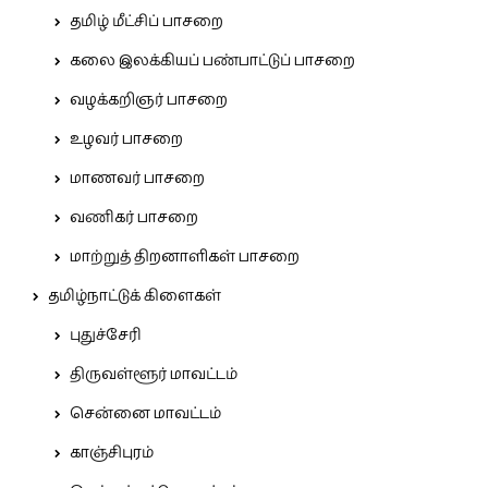
தமிழ் மீட்சிப் பாசறை
கலை இலக்கியப் பண்பாட்டுப் பாசறை
வழக்கறிஞர் பாசறை
உழவர் பாசறை
மாணவர் பாசறை
வணிகர் பாசறை
மாற்றுத் திறனாளிகள் பாசறை
தமிழ்நாட்டுக் கிளைகள்
புதுச்சேரி
திருவள்ளூர் மாவட்டம்
சென்னை மாவட்டம்
காஞ்சிபுரம்