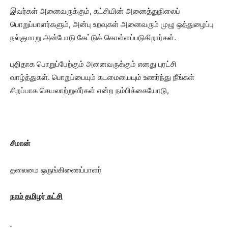
இவர்கள் அனைவருக்கும், கட்சியின் அனைத்துநிலைப்
பொறுப்பாளர்களும், அன்பு உறவுகள் அனைவரும் முழு ஒத்துழைப்பு
நல்குமாறு அன்போடு கேட்டுக் கொள்ளப்படுகிறார்கள்.
புதிதாக பொறுப்பேற்கும் அனைவருக்கும் எனது புரட்சி
வாழ்த்துகள். பொறுப்பையும் கடமையையும் உணர்ந்து நீங்கள்
சிறப்பாக செயலாற்றுவீர்கள் என்ற நம்பிக்கையோடு,
சீமான்
தலைமை ஒருங்கிணைப்பாளர்
நாம் தமிழர் கட்சி