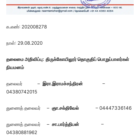
க.எண்: 202008278
நாள்: 29.08.2020
தலைமை அறிவிப்பு:
திருக்கோயிலூர் தொகுதிப் பொறுப்பாளர்கள்
நியமனம்
தலைவர் –
இரா.இராமச்சந்திரன்
–
04380742015
துணைத் தலைவர் –
ஞா.சக்திவேல்
– 04447336146
துணைத் தலைவர் –
சா.பார்த்திபன்
–
04380881962