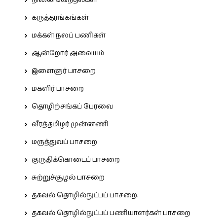
நினைவேந்தல்கள்
கருத்தரங்கங்கள்
மக்கள் நலப் பணிகள்
ஆன்றோர் அவையம்
இளைஞர் பாசறை
மகளிர் பாசறை
தொழிற்சங்கப் பேரவை
வீரத்தமிழர் முன்னணி
மருத்துவப் பாசறை
குருதிக்கொடைப் பாசறை
சுற்றுச்சூழல் பாசறை
தகவல் தொழில்நுட்பப் பாசறை.
தகவல் தொழில்நுட்பப் பணியாளர்கள் பாசறை