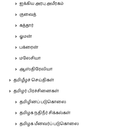
ஐக்கிய அரபு அமீரகம்
குவைத்
கத்தார்
ஓமன்
பக்ரைன்
மலேசியா
ஆஸ்திரேலியா
தமிழீழச் செய்திகள்
தமிழர் பிரச்சினைகள்
தமிழினப் படுகொலை
தமிழக நதிநீர் சிக்கல்கள்
தமிழக மீனவர்ப் படுகொலை