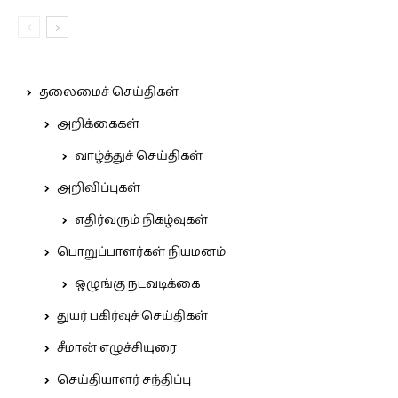
தலைமைச் செய்திகள்
அறிக்கைகள்
வாழ்த்துச் செய்திகள்
அறிவிப்புகள்
எதிர்வரும் நிகழ்வுகள்
பொறுப்பாளர்கள் நியமனம்
ஒழுங்கு நடவடிக்கை
துயர் பகிர்வுச் செய்திகள்
சீமான் எழுச்சியுரை
செய்தியாளர் சந்திப்பு