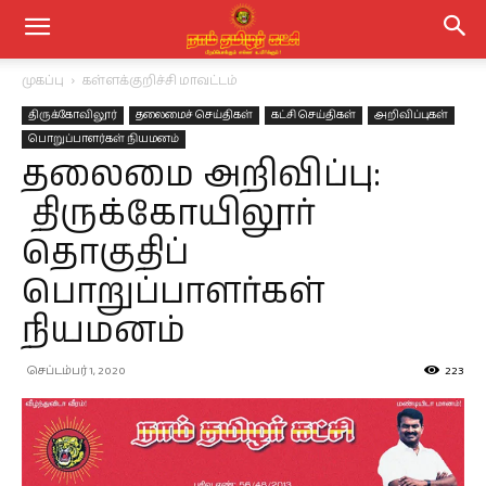
முகப்பு
கள்ளக்குறிச்சி மாவட்டம்
திருக்கோவிலூர்
தலைமைச் செய்திகள்
கட்சி செய்திகள்
அறிவிப்புகள்
பொறுப்பாளர்கள் நியமனம்
தலைமை அறிவிப்பு:
திருக்கோயிலூர்
தொகுதிப்
பொறுப்பாளர்கள்
நியமனம்
செப்டம்பர் 1, 2020
223