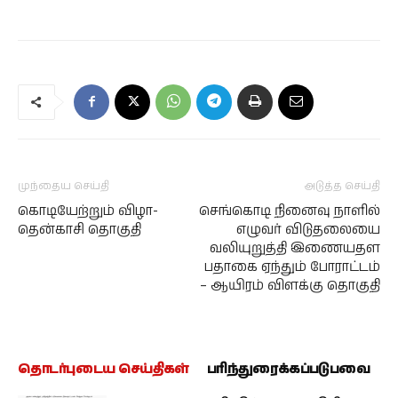
முந்தைய செய்தி
அடுத்த செய்தி
கொடியேற்றும் விழா-
செங்கொடி நினைவு நாளில்
தென்காசி தொகுதி
எழுவர் விடுதலையை
வலியுறுத்தி இணையதள
பதாகை ஏந்தும் போராட்டம்
– ஆயிரம் விளக்கு தொகுதி
தொடர்புடைய செய்திகள்
பரிந்துரைக்கப்படுபவை