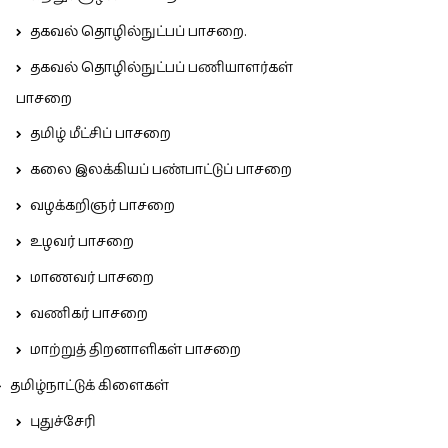
தகவல் தொழில்நுட்பப் பாசறை.
தகவல் தொழில்நுட்பப் பணியாளர்கள்
பாசறை
தமிழ் மீட்சிப் பாசறை
கலை இலக்கியப் பண்பாட்டுப் பாசறை
வழக்கறிஞர் பாசறை
உழவர் பாசறை
மாணவர் பாசறை
வணிகர் பாசறை
மாற்றுத் திறனாளிகள் பாசறை
தமிழ்நாட்டுக் கிளைகள்
புதுச்சேரி