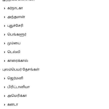
கர்நாடகா
அந்தமான்
புதுச்சேரி
பெங்களூர்
மும்பை
டெல்லி
காரைக்கால்
புலம்பெயர் தேசங்கள்
ஜெர்மனி
பிரிட்டானியா
அமெரிக்கா
கனடா