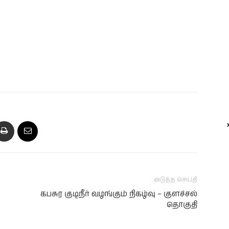
அடுத்த செய்தி
கபசுர குடிநீர் வழங்கும் நிகழ்வு – குளச்சல்
தொகுதி