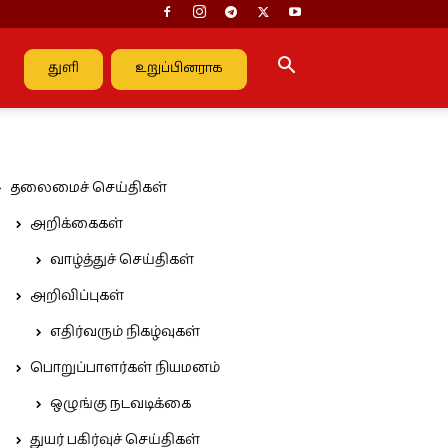
துளி
உறுப்பினராக
தலைமைச் செய்திகள்
அறிக்கைகள்
வாழ்த்துச் செய்திகள்
அறிவிப்புகள்
எதிர்வரும் நிகழ்வுகள்
பொறுப்பாளர்கள் நியமனம்
ஒழுங்கு நடவடிக்கை
துயர் பகிர்வுச் செய்திகள்