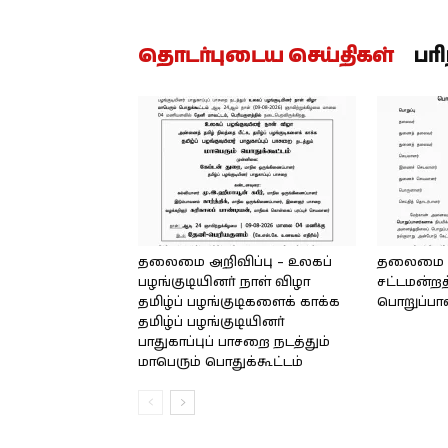
தொடர்புடைய செய்திகள்
பர
தலைமை அறிவிப்பு – உலகப்
தலைமை – 
பழங்குடியினர் நாள் விழா
சட்டமன்றத
தமிழ்ப் பழங்குடிகளைக் காக்க
பொறுப்பா
தமிழ்ப் பழங்குடியினர்
பாதுகாப்புப் பாசறை நடத்தும்
மாபெரும் பொதுக்கூட்டம்