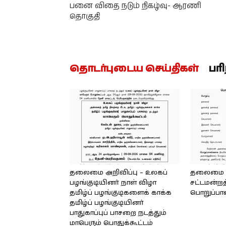
பனை விதை நடும் நிகழ்வு- ஆரணி
தொகுதி
தொடர்புடைய செய்திகள்
பர
தலைமை அறிவிப்பு – உலகப்
தலைமை – 
பழங்குடியினர் நாள் விழா
சட்டமன்றத
தமிழ்ப் பழங்குடிகளைக் காக்க
பொறுப்பா
தமிழ்ப் பழங்குடியினர்
பாதுகாப்புப் பாசறை நடத்தும்
மாபெரும் பொதுக்கூட்டம்