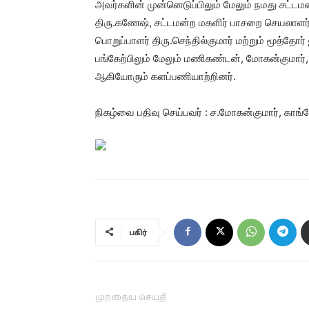
அவர்களின் முன்னெடுப்பிலும் மேலும் நமது சட்ட
திரு.கணேஷ், சட்டமன்ற மகளிர் பாசறை செயலாளர் 
பொறுப்பாளர் திரு.செந்தில்குமார் மற்றும் மூத்தோர
பங்கேற்பிலும் மேலும் மணிகண்டன், மோகன்குமார், த
ஆகியோரும் களப்பணியாற்றினர்.
நிகழ்வை பதிவு செய்பவர் : ச.மோகன்குமார், காங
பகிர்
முந்தைய செய்தி