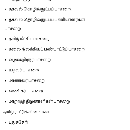
தகவல் தொழில்நுட்பப் பாசறை.
தகவல் தொழில்நுட்பப் பணியாளர்கள்
பாசறை
தமிழ் மீட்சிப் பாசறை
கலை இலக்கியப் பண்பாட்டுப் பாசறை
வழக்கறிஞர் பாசறை
உழவர் பாசறை
மாணவர் பாசறை
வணிகர் பாசறை
மாற்றுத் திறனாளிகள் பாசறை
தமிழ்நாட்டுக் கிளைகள்
புதுச்சேரி