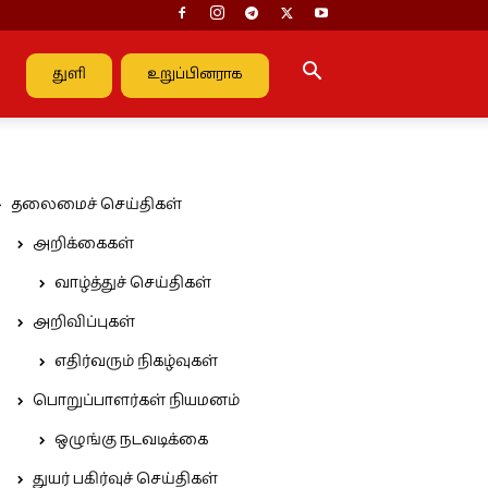
துளி
உறுப்பினராக
தலைமைச் செய்திகள்
அறிக்கைகள்
வாழ்த்துச் செய்திகள்
அறிவிப்புகள்
எதிர்வரும் நிகழ்வுகள்
பொறுப்பாளர்கள் நியமனம்
ஒழுங்கு நடவடிக்கை
துயர் பகிர்வுச் செய்திகள்