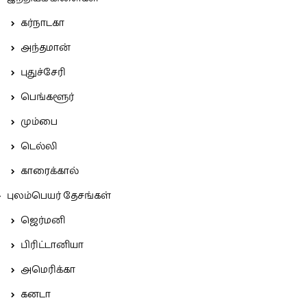
கர்நாடகா
அந்தமான்
புதுச்சேரி
பெங்களூர்
மும்பை
டெல்லி
காரைக்கால்
புலம்பெயர் தேசங்கள்
ஜெர்மனி
பிரிட்டானியா
அமெரிக்கா
கனடா