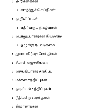
அறிக்கைகள்
வாழ்த்துச் செய்திகள்
அறிவிப்புகள்
எதிர்வரும் நிகழ்வுகள்
பொறுப்பாளர்கள் நியமனம்
ஒழுங்கு நடவடிக்கை
துயர் பகிர்வுச் செய்திகள்
சீமான் எழுச்சியுரை
செய்தியாளர் சந்திப்பு
மக்கள் சந்திப்புகள்
அரசியல் சந்திப்புகள்
நீதிமன்ற வழக்குகள்
தீர்மானங்கள்