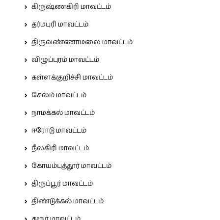
கிருஷ்ணகிரி மாவட்டம்
தர்மபுரி மாவட்டம்
திருவண்ணாமலை மாவட்டம்
விழுப்புரம் மாவட்டம்
கள்ளக்குறிச்சி மாவட்டம்
சேலம் மாவட்டம்
நாமக்கல் மாவட்டம்
ஈரோடு மாவட்டம்
நீலகிரி மாவட்டம்
கோயம்புத்தூர் மாவட்டம்
திருப்பூர் மாவட்டம்
திண்டுக்கல் மாவட்டம்
கரூர் மாவட்டம்