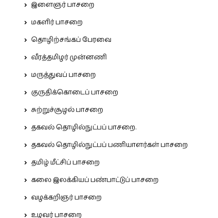
இளைஞர் பாசறை
மகளிர் பாசறை
தொழிற்சங்கப் பேரவை
வீரத்தமிழர் முன்னணி
மருத்துவப் பாசறை
குருதிக்கொடைப் பாசறை
சுற்றுச்சூழல் பாசறை
தகவல் தொழில்நுட்பப் பாசறை.
தகவல் தொழில்நுட்பப் பணியாளர்கள் பாசறை
தமிழ் மீட்சிப் பாசறை
கலை இலக்கியப் பண்பாட்டுப் பாசறை
வழக்கறிஞர் பாசறை
உழவர் பாசறை