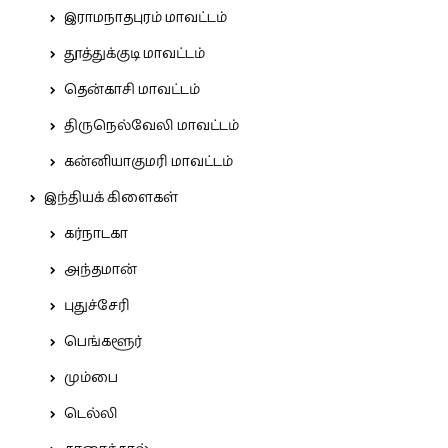
இராமநாதபுரம் மாவட்டம்
தூத்துக்குடி மாவட்டம்
தென்காசி மாவட்டம்
திருநெல்வேலி மாவட்டம்
கன்னியாகுமரி மாவட்டம்
இந்தியக் கிளைகள்
கர்நாடகா
அந்தமான்
புதுச்சேரி
பெங்களூர்
மும்பை
டெல்லி