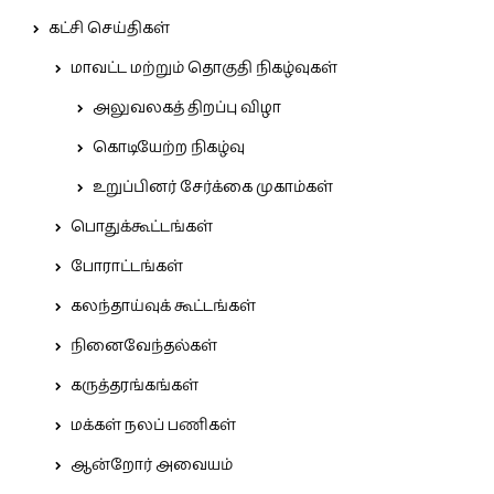
கட்சி செய்திகள்
மாவட்ட மற்றும் தொகுதி நிகழ்வுகள்
அலுவலகத் திறப்பு விழா
கொடியேற்ற நிகழ்வு
உறுப்பினர் சேர்க்கை முகாம்கள்
பொதுக்கூட்டங்கள்
போராட்டங்கள்
கலந்தாய்வுக் கூட்டங்கள்
நினைவேந்தல்கள்
கருத்தரங்கங்கள்
மக்கள் நலப் பணிகள்
ஆன்றோர் அவையம்