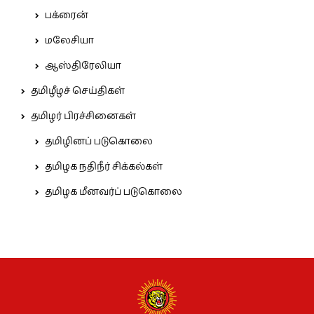
பக்ரைன்
மலேசியா
ஆஸ்திரேலியா
தமிழீழச் செய்திகள்
தமிழர் பிரச்சினைகள்
தமிழினப் படுகொலை
தமிழக நதிநீர் சிக்கல்கள்
தமிழக மீனவர்ப் படுகொலை