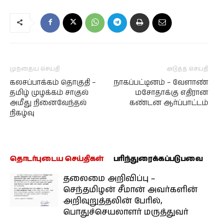
முந்தைய செய்தி
அடுத்த செய்தி
கலசப்பாக்கம் தொகுதி –
நாகப்பட்டினம் – வேளாண்
தமிழ் முழக்கம் சாகுல்
மசோதாக்கு எதிரான
அமீது நினைவேந்தல்
கண்டன ஆர்ப்பாட்டம்
நிகழ்வு
தொடர்புடைய செய்திகள்
பரிந்துரைக்கப்படுபவை
தலைமை அறிவிப்பு –
செந்தமிழன் சீமான் அவர்களின்
அறிவுறுத்தலின் பேரில்,
பொதுச்செயலாளர் மருத்துவர்