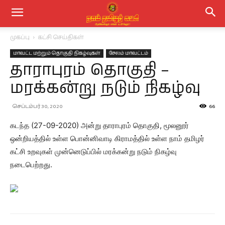
முகப்பு
கட்சி செய்திகள்
மாவட்ட மற்றும் தொகுதி நிகழ்வுகள்
சேலம் மாவட்டம்
தாராபுரம் தொகுதி –
மரக்கன்று நடும் நிகழ்வு
செப்டம்பர் 30, 2020
66
கடந்த (27-09-2020) அன்று தாராபுரம் தொகுதி, மூலனூர்
ஒன்றியத்தில் உள்ள பொன்னிவாடி கிராமத்தில் உள்ள நாம் தமிழர்
கட்சி உறவுகள் முன்னெடுப்பில் மரக்கன்று நடும் நிகழ்வு
நடைபெற்றது.