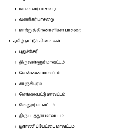
மாணவர் பாசறை
வணிகர் பாசறை
மாற்றுத் திறனாளிகள் பாசறை
தமிழ்நாட்டுக் கிளைகள்
புதுச்சேரி
திருவள்ளூர் மாவட்டம்
சென்னை மாவட்டம்
காஞ்சிபுரம்
செங்கல்பட்டு மாவட்டம்
வேலூர் மாவட்டம்
திருப்பத்தூர் மாவட்டம்
இராணிப்பேட்டை மாவட்டம்