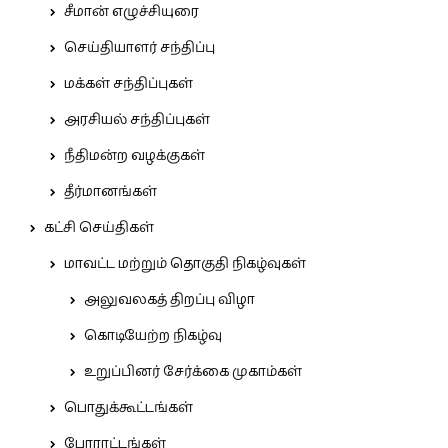
சீமான் எழுச்சியுரை
செய்தியாளர் சந்திப்பு
மக்கள் சந்திப்புகள்
அரசியல் சந்திப்புகள்
நீதிமன்ற வழக்குகள்
தீர்மானங்கள்
கட்சி செய்திகள்
மாவட்ட மற்றும் தொகுதி நிகழ்வுகள்
அலுவலகத் திறப்பு விழா
கொடியேற்ற நிகழ்வு
உறுப்பினர் சேர்க்கை முகாம்கள்
பொதுக்கூட்டங்கள்
போராட்டங்கள்