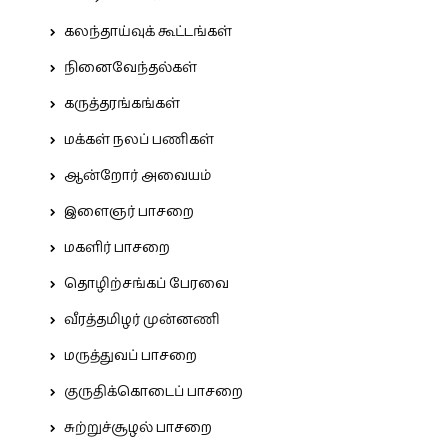
கலந்தாய்வுக் கூட்டங்கள்
நினைவேந்தல்கள்
கருத்தரங்கங்கள்
மக்கள் நலப் பணிகள்
ஆன்றோர் அவையம்
இளைஞர் பாசறை
மகளிர் பாசறை
தொழிற்சங்கப் பேரவை
வீரத்தமிழர் முன்னணி
மருத்துவப் பாசறை
குருதிக்கொடைப் பாசறை
சுற்றுச்சூழல் பாசறை