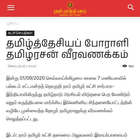
முகப்பு
கட்சி செய்திகள்
தமிழ்த்தேசியப் போராளி
தமிழரசன் வீரவணக்கம்
செப்டம்பர் 1, 2020
182
இன்று 01/09/2020 செவ்வாய்க்கிழமை காலை 7 மணியளவில்
பல்லடம் சட்டமன்றத் தொகுதி நாம் தமிழர் கட்சி சார்பாக-
இந்தியாவிலிருந்து தமிழ்நாடு அரசியல் விடுதலை பெற வேண்டும்
எனும் கருத்தியலை மார்க்சிய இலெனினிய சிந்தனையோட்டத்தின்
வழியே முன்வைத்த தோழர் தமிழரசனுக்கு வீரவணக்கம்
செலுத்தப்பட்டது.
இடம்: நாம் தமிழர் கட்சி தலைமை அலுவலகம் இராயர்பாளையம்