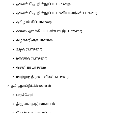
தகவல் தொழில்நுட்பப் பாசறை.
தகவல் தொழில்நுட்பப் பணியாளர்கள் பாசறை
தமிழ் மீட்சிப் பாசறை
கலை இலக்கியப் பண்பாட்டுப் பாசறை
வழக்கறிஞர் பாசறை
உழவர் பாசறை
மாணவர் பாசறை
வணிகர் பாசறை
மாற்றுத் திறனாளிகள் பாசறை
தமிழ்நாட்டுக் கிளைகள்
புதுச்சேரி
திருவள்ளூர் மாவட்டம்