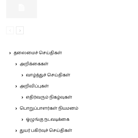
தலைமைச் செய்திகள்
அறிக்கைகள்
வாழ்த்துச் செய்திகள்
அறிவிப்புகள்
எதிர்வரும் நிகழ்வுகள்
பொறுப்பாளர்கள் நியமனம்
ஒழுங்கு நடவடிக்கை
துயர் பகிர்வுச் செய்திகள்