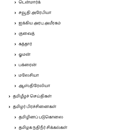
டென்மார்க்
சவூதி அரேபியா
ஐக்கிய அரபு அமீரகம்
குவைத்
கத்தார்
ஓமன்
பக்ரைன்
மலேசியா
ஆஸ்திரேலியா
தமிழீழச் செய்திகள்
தமிழர் பிரச்சினைகள்
தமிழினப் படுகொலை
தமிழக நதிநீர் சிக்கல்கள்