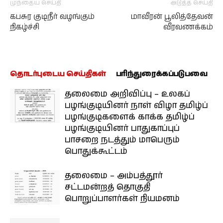
முந்தைய செய்தி
அடுத்த செய்தி
கபசுர குடிநீர் வழங்கும்
மாவீரன் பூலித்தேவன்
நிகழ்ச்சி
வீரவணக்கம்
தொடர்புடைய செய்திகள்
பரிந்துரைக்கப்படுபவை
தலைமை அறிவிப்பு – உலகப்
பழங்குடியினர் நாள் விழா தமிழ்ப்
பழங்குடிகளைக் காக்க தமிழ்ப்
பழங்குடியினர் பாதுகாப்புப்
பாசறை நடத்தும் மாபெரும்
பொதுக்கூட்டம்
தலைமை – அம்பத்தூர்
சட்டமன்றத் தொகுதி
பொறுப்பாளர்கள் நியமனம்