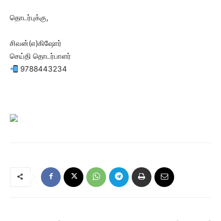
தொடர்புக்கு,
சிவன்(எ)கிஷோர்
செய்தி தொடர்பாளர்
9788443234