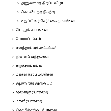
அலுவலகத் திறப்பு விழா
கொடியேற்ற நிகழ்வு
உறுப்பினர் சேர்க்கை முகாம்கள்
பொதுக்கூட்டங்கள்
போராட்டங்கள்
கலந்தாய்வுக் கூட்டங்கள்
நினைவேந்தல்கள்
கருத்தரங்கங்கள்
மக்கள் நலப் பணிகள்
ஆன்றோர் அவையம்
இளைஞர் பாசறை
மகளிர் பாசறை
தொழிற்சங்கப் பேரவை