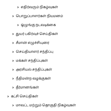
எதிர்வரும் நிகழ்வுகள்
பொறுப்பாளர்கள் நியமனம்
ஒழுங்கு நடவடிக்கை
துயர் பகிர்வுச் செய்திகள்
சீமான் எழுச்சியுரை
செய்தியாளர் சந்திப்பு
மக்கள் சந்திப்புகள்
அரசியல் சந்திப்புகள்
நீதிமன்ற வழக்குகள்
தீர்மானங்கள்
கட்சி செய்திகள்
மாவட்ட மற்றும் தொகுதி நிகழ்வுகள்