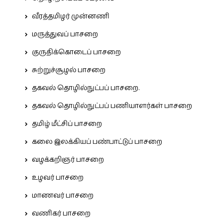
வீரத்தமிழர் முன்னணி
மருத்துவப் பாசறை
குருதிக்கொடைப் பாசறை
சுற்றுச்சூழல் பாசறை
தகவல் தொழில்நுட்பப் பாசறை.
தகவல் தொழில்நுட்பப் பணியாளர்கள் பாசறை
தமிழ் மீட்சிப் பாசறை
கலை இலக்கியப் பண்பாட்டுப் பாசறை
வழக்கறிஞர் பாசறை
உழவர் பாசறை
மாணவர் பாசறை
வணிகர் பாசறை