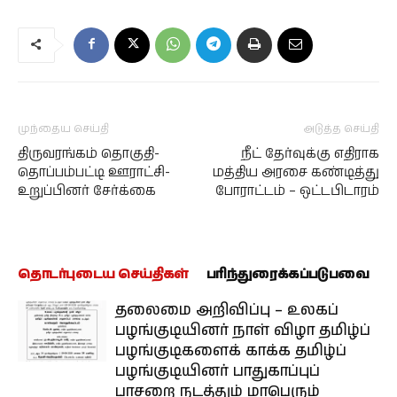
முந்தைய செய்தி
அடுத்த செய்தி
திருவரங்கம் தொகுதி-
நீட் தேர்வுக்கு எதிராக
தொப்பம்பட்டி ஊராட்சி-
மத்திய அரசை கண்டித்து
உறுப்பினர் சேர்க்கை
போராட்டம் – ஒட்டபிடாரம்
தொடர்புடைய செய்திகள்
பரிந்துரைக்கப்படுபவை
தலைமை அறிவிப்பு – உலகப்
பழங்குடியினர் நாள் விழா தமிழ்ப்
பழங்குடிகளைக் காக்க தமிழ்ப்
பழங்குடியினர் பாதுகாப்புப்
பாசறை நடத்தும் மாபெரும்