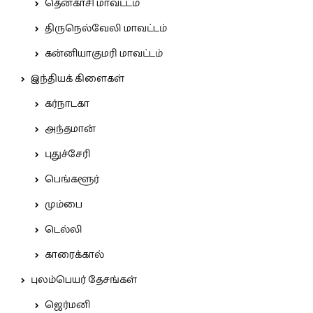
தென்காசி மாவட்டம்
திருநெல்வேலி மாவட்டம்
கன்னியாகுமரி மாவட்டம்
இந்தியக் கிளைகள்
கர்நாடகா
அந்தமான்
புதுச்சேரி
பெங்களூர்
மும்பை
டெல்லி
காரைக்கால்
புலம்பெயர் தேசங்கள்
ஜெர்மனி