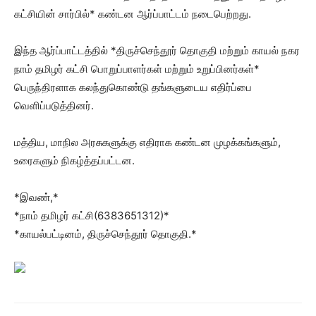
கட்சியின் சார்பில்* கண்டன ஆர்ப்பாட்டம் நடைபெற்றது.
இந்த ஆர்ப்பாட்டத்தில் *திருச்செந்தூர் தொகுதி மற்றும் காயல் நகர
நாம் தமிழர் கட்சி பொறுப்பாளர்கள் மற்றும் உறுப்பினர்கள்*
பெருந்திரளாக கலந்துகொண்டு தங்களுடைய எதிர்ப்பை
வெளிப்படுத்தினர்.
மத்திய, மாநில அரசுகளுக்கு எதிராக கண்டன முழக்கங்களும்,
உரைகளும் நிகழ்த்தப்பட்டன.
*இவண்,*
*நாம் தமிழர் கட்சி(6383651312)*
*காயல்பட்டினம், திருச்செந்தூர் தொகுதி.*