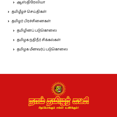
ஆஸ்திரேலியா
தமிழீழச் செய்திகள்
தமிழர் பிரச்சினைகள்
தமிழினப் படுகொலை
தமிழக நதிநீர் சிக்கல்கள்
தமிழக மீனவர்ப் படுகொலை