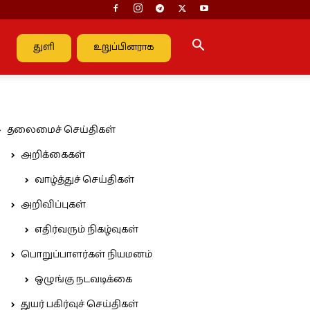
துளி
உறுப்பினராக
தலைமைச் செய்திகள்
அறிக்கைகள்
வாழ்த்துச் செய்திகள்
அறிவிப்புகள்
எதிர்வரும் நிகழ்வுகள்
பொறுப்பாளர்கள் நியமனம்
ஒழுங்கு நடவடிக்கை
துயர் பகிர்வுச் செய்திகள்