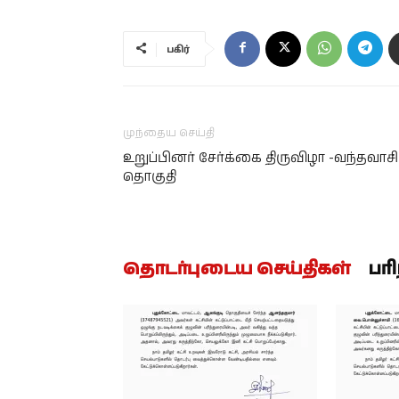
பகிர்
முந்தைய செய்தி
உறுப்பினர் சேர்க்கை திருவிழா -வந்தவாசி
தொகுதி
தொடர்புடைய செய்திகள்
பர