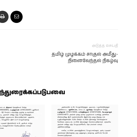
அடுத்த செய்தி
தமிழ் முழக்கம் சாகுல் அமீது-
நினைவேந்தல் நிகழ்வு
ிந்துரைக்கப்படுபவை