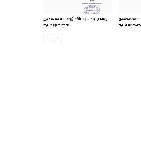
தலைமை அறிவிப்பு – ஒழுங்கு
தலைமை அற
நடவடிக்கை
நடவடிக்