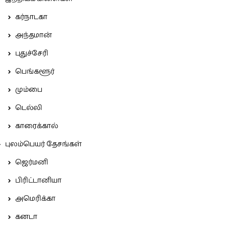
கர்நாடகா
அந்தமான்
புதுச்சேரி
பெங்களூர்
மும்பை
டெல்லி
காரைக்கால்
புலம்பெயர் தேசங்கள்
ஜெர்மனி
பிரிட்டானியா
அமெரிக்கா
கனடா