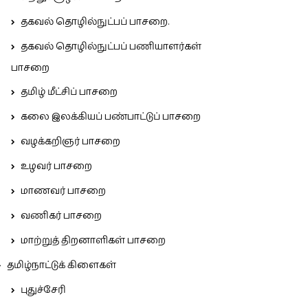
தகவல் தொழில்நுட்பப் பாசறை.
தகவல் தொழில்நுட்பப் பணியாளர்கள்
பாசறை
தமிழ் மீட்சிப் பாசறை
கலை இலக்கியப் பண்பாட்டுப் பாசறை
வழக்கறிஞர் பாசறை
உழவர் பாசறை
மாணவர் பாசறை
வணிகர் பாசறை
மாற்றுத் திறனாளிகள் பாசறை
தமிழ்நாட்டுக் கிளைகள்
புதுச்சேரி