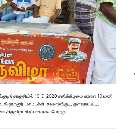
ஆலங்குடி தொகுதியில் 19-9-2020 சனிக்கிழமை காலை 10 மணி
ிருநாளூர், மறமடக்கி, கல்லாலங்குடி, குளவாய்பட்டி,
்கை திருவிழா சிறப்பாக நடைபெற்றது