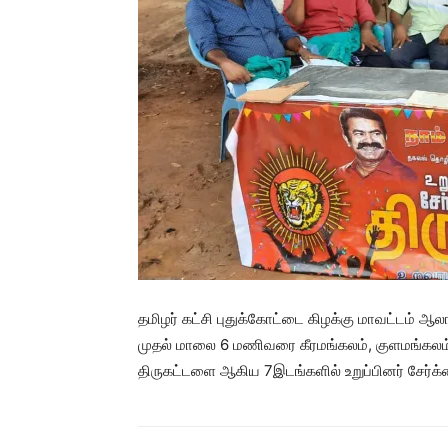
தமிழர் கட்சி புதுக்கோட்டை கிழக்கு மாவட்டம் 
முதல் மாலை 6 மணிவரை கீரமங்கலம், குளமங்கலம், த
திருகட்டளை ஆகிய 7இடங்களில் உறுப்பினர் சேர்க