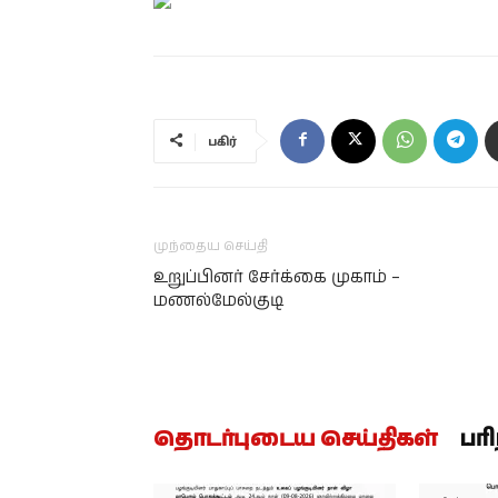
பகிர்
முந்தைய செய்தி
உறுப்பினர் சேர்க்கை முகாம் –
மணல்மேல்குடி
தொடர்புடைய செய்திகள்
பர