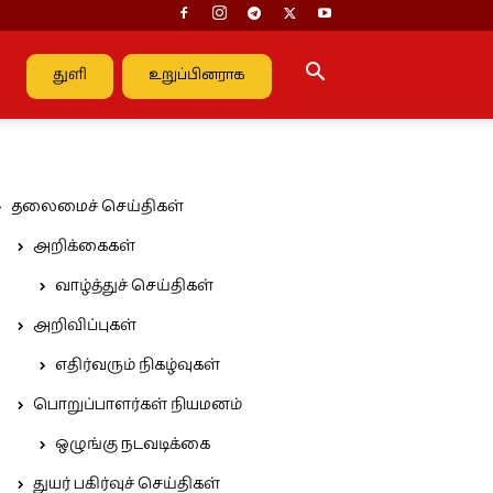
துளி
உறுப்பினராக
தலைமைச் செய்திகள்
அறிக்கைகள்
வாழ்த்துச் செய்திகள்
அறிவிப்புகள்
எதிர்வரும் நிகழ்வுகள்
பொறுப்பாளர்கள் நியமனம்
ஒழுங்கு நடவடிக்கை
துயர் பகிர்வுச் செய்திகள்