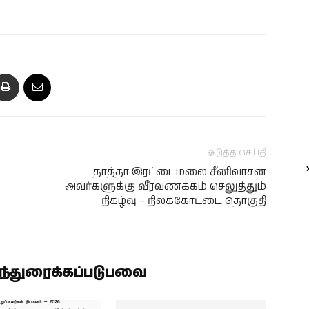
அடுத்த செய்தி
தாத்தா இரட்டைமலை சீனிவாசன்
அவர்களுக்கு வீரவணக்கம் செலுத்தும்
நிகழ்வு – நிலக்கோட்டை தொகுதி
ிந்துரைக்கப்படுபவை