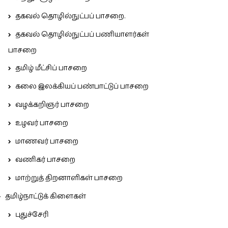
தகவல் தொழில்நுட்பப் பாசறை.
தகவல் தொழில்நுட்பப் பணியாளர்கள்
பாசறை
தமிழ் மீட்சிப் பாசறை
கலை இலக்கியப் பண்பாட்டுப் பாசறை
வழக்கறிஞர் பாசறை
உழவர் பாசறை
மாணவர் பாசறை
வணிகர் பாசறை
மாற்றுத் திறனாளிகள் பாசறை
தமிழ்நாட்டுக் கிளைகள்
புதுச்சேரி