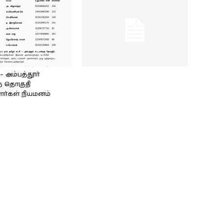
அம்பத்தூர்
் தொகுதி
ளர்கள் நியமனம்