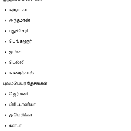
கர்நாடகா
அந்தமான்
புதுச்சேரி
பெங்களூர்
மும்பை
டெல்லி
காரைக்கால்
புலம்பெயர் தேசங்கள்
ஜெர்மனி
பிரிட்டானியா
அமெரிக்கா
கனடா